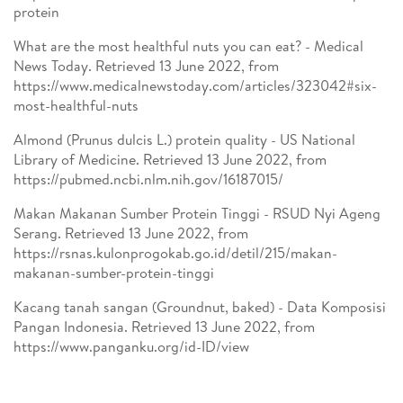
protein
What are the most healthful nuts you can eat? - Medical
News Today. Retrieved 13 June 2022, from
https://www.medicalnewstoday.com/articles/323042#six-
most-healthful-nuts
Almond (Prunus dulcis L.) protein quality - US National
Library of Medicine. Retrieved 13 June 2022, from
https://pubmed.ncbi.nlm.nih.gov/16187015/
Makan Makanan Sumber Protein Tinggi - RSUD Nyi Ageng
Serang. Retrieved 13 June 2022, from
https://rsnas.kulonprogokab.go.id/detil/215/makan-
makanan-sumber-protein-tinggi
Kacang tanah sangan (Groundnut, baked) - Data Komposisi
Pangan Indonesia. Retrieved 13 June 2022, from
https://www.panganku.org/id-ID/view