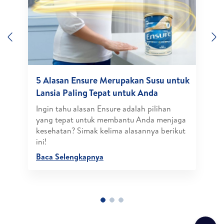
Previous
N
5 Alasan Ensure Merupakan Susu untuk
Lansia Paling Tepat untuk Anda
Ingin tahu alasan Ensure adalah pilihan
yang tepat untuk membantu Anda menjaga
kesehatan? Simak kelima alasannya berikut
ini!
Baca Selengkapnya