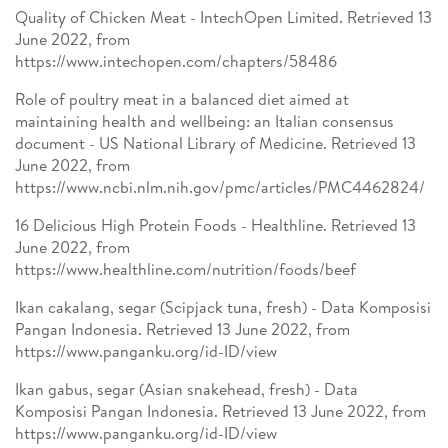
Quality of Chicken Meat - IntechOpen Limited. Retrieved 13
June 2022, from
https://www.intechopen.com/chapters/58486
Role of poultry meat in a balanced diet aimed at
maintaining health and wellbeing: an Italian consensus
document - US National Library of Medicine. Retrieved 13
June 2022, from
https://www.ncbi.nlm.nih.gov/pmc/articles/PMC4462824/
16 Delicious High Protein Foods - Healthline. Retrieved 13
June 2022, from
https://www.healthline.com/nutrition/foods/beef
Ikan cakalang, segar (Scipjack tuna, fresh) - Data Komposisi
Pangan Indonesia. Retrieved 13 June 2022, from
https://www.panganku.org/id-ID/view
Ikan gabus, segar (Asian snakehead, fresh) - Data
Komposisi Pangan Indonesia. Retrieved 13 June 2022, from
https://www.panganku.org/id-ID/view