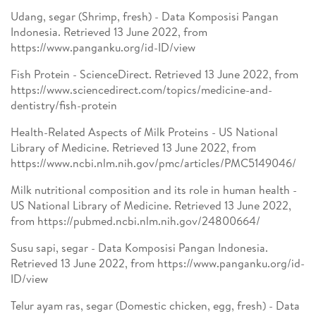
Udang, segar (Shrimp, fresh) - Data Komposisi Pangan
Indonesia. Retrieved 13 June 2022, from
https://www.panganku.org/id-ID/view
Fish Protein - ScienceDirect. Retrieved 13 June 2022, from
https://www.sciencedirect.com/topics/medicine-and-
dentistry/fish-protein
Health-Related Aspects of Milk Proteins - US National
Library of Medicine. Retrieved 13 June 2022, from
https://www.ncbi.nlm.nih.gov/pmc/articles/PMC5149046/
Milk nutritional composition and its role in human health -
US National Library of Medicine. Retrieved 13 June 2022,
from https://pubmed.ncbi.nlm.nih.gov/24800664/
Susu sapi, segar - Data Komposisi Pangan Indonesia.
Retrieved 13 June 2022, from https://www.panganku.org/id-
ID/view
Telur ayam ras, segar (Domestic chicken, egg, fresh) - Data