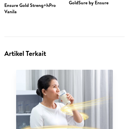
GoldSure by Ensure
Ensure Gold Streng+hPro
Vanila
Artikel Terkait