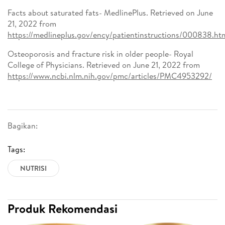
Facts about saturated fats- MedlinePlus. Retrieved on June
21, 2022 from
https://medlineplus.gov/ency/patientinstructions/000838.ht
Osteoporosis and fracture risk in older people- Royal
College of Physicians. Retrieved on June 21, 2022 from
https://www.ncbi.nlm.nih.gov/pmc/articles/PMC4953292/
Bagikan:
Tags:
NUTRISI
Produk Rekomendasi