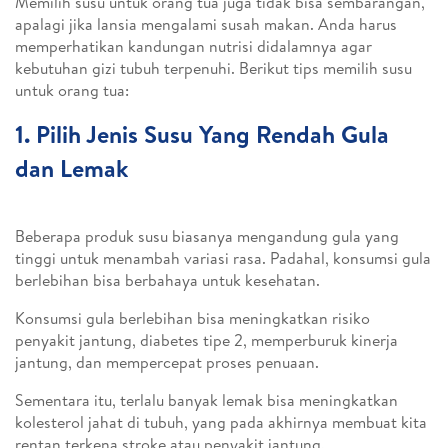
Memilih susu untuk orang tua juga tidak bisa sembarangan,
apalagi jika lansia mengalami susah makan. Anda harus
memperhatikan kandungan nutrisi didalamnya agar
kebutuhan gizi tubuh terpenuhi. Berikut tips memilih susu
untuk orang tua:
1. Pilih Jenis Susu Yang Rendah Gula
dan Lemak
Beberapa produk susu biasanya mengandung gula yang
tinggi untuk menambah variasi rasa. Padahal, konsumsi gula
berlebihan bisa berbahaya untuk kesehatan.
Konsumsi gula berlebihan bisa meningkatkan risiko
penyakit jantung, diabetes tipe 2, memperburuk kinerja
jantung, dan mempercepat proses penuaan.
Sementara itu, terlalu banyak lemak bisa meningkatkan
kolesterol jahat di tubuh, yang pada akhirnya membuat kita
rentan terkena stroke atau penyakit jantung.