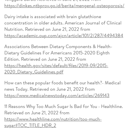
https://dinkes.ntbprov.go.id/berita/mengenal-osteoporosis/
Dairy intake is associated with brain glutathione
concentration in older adults. American Journal of Clinical
Nutrition. Retrieved on June 21, 2022 from
https://academic.oup.com/ajcn/article/101/2/287/4494384
Associations Between Dietary Components & Health-
Dietary Guidelines For Americans 2015-2020 Eighth
Edition. Retrieved on June 21, 2022 from
https://health.gov/sites/default/files/2019-09/2015-
2020_Dietary_Guidelines.pdf
How can these popular foods benefit our health?- Medical
news Today. Retrieved on June 21, 2022 from
https://www.medicalnewstoday.com/articles/269143
11 Reasons Why Too Much Sugar Is Bad for You - Healthline.
Retrieved on June 21, 2022 from
https://www.healthline.com/nutrition/too-much-
sugar#TOC_TITLE_HDR_2