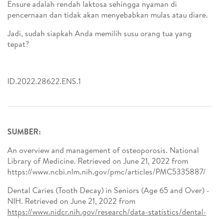
Ensure adalah rendah laktosa sehingga nyaman di
pencernaan dan tidak akan menyebabkan mulas atau diare.
Jadi, sudah siapkah Anda memilih susu orang tua yang
tepat?
ID.2022.28622.ENS.1
SUMBER:
An overview and management of osteoporosis. National
Library of Medicine. Retrieved on June 21, 2022 from
https://www.ncbi.nlm.nih.gov/pmc/articles/PMC5335887/
Dental Caries (Tooth Decay) in Seniors (Age 65 and Over) -
NIH. Retrieved on June 21, 2022 from
https://www.nidcr.nih.gov/research/data-statistics/dental-