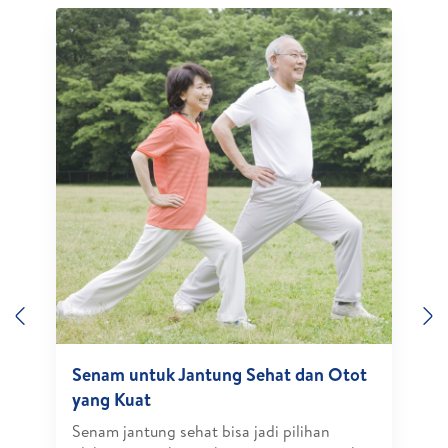
Previous
N
Senam untuk Jantung Sehat dan Otot
yang Kuat
Senam jantung sehat bisa jadi pilihan