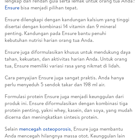
lengkap dan rendah gula serta lemak untuk orang tua Anda?
Ensure
bisa menjadi pilihan tepat.
Ensure dilengkapi dengan kandungan kalsium yang tinggi
disertai dengan kombinasi 14 vitamin dan 9 mineral
penting. Kandungan pada Ensure bantu penuhi
kebutuhan nutrisi harian orang tua Anda.
Ensure juga diformulasikan khusus untuk mendukung daya
tahan, kekuatan, dan aktivitas harian Anda. Untuk orang
tua, Ensure memiliki variasi rasa yang nikmat di lidah.
Cara penyajian Ensure juga sangat praktis. Anda hanya
perlu menyeduh 5 sendok takar dan 198 ml air.
Formulasi protein Ensure juga menjadi keunggulan dari
produk ini. Ensure diformulasikan dengan kombinasi tiga
protein penting, yakni whey, kasein, dan soya, yang mudah
dicerna dan meningkatkan sintesis protein.
Selain
mencegah osteoporosis
, Ensure juga membantu
Anda mencegah hilangnya massa otot. Keunggulan lain