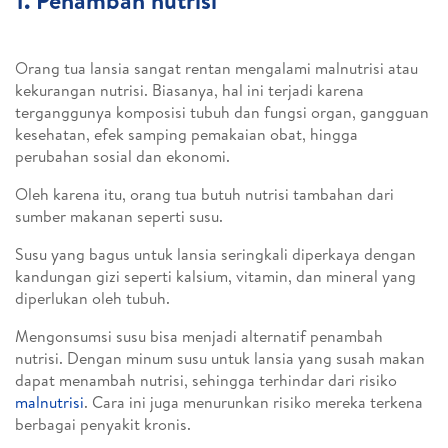
1. Penambah nutrisi
Orang tua lansia sangat rentan mengalami malnutrisi atau
kekurangan nutrisi. Biasanya, hal ini terjadi karena
terganggunya komposisi tubuh dan fungsi organ, gangguan
kesehatan, efek samping pemakaian obat, hingga
perubahan sosial dan ekonomi.
Oleh karena itu, orang tua butuh nutrisi tambahan dari
sumber makanan seperti susu.
Susu yang bagus untuk lansia seringkali diperkaya dengan
kandungan gizi seperti kalsium, vitamin, dan mineral yang
diperlukan oleh tubuh.
Mengonsumsi susu bisa menjadi alternatif penambah
nutrisi. Dengan minum susu untuk lansia yang susah makan
dapat menambah nutrisi, sehingga terhindar dari risiko
malnutrisi
. Cara ini juga menurunkan risiko mereka terkena
berbagai penyakit kronis.