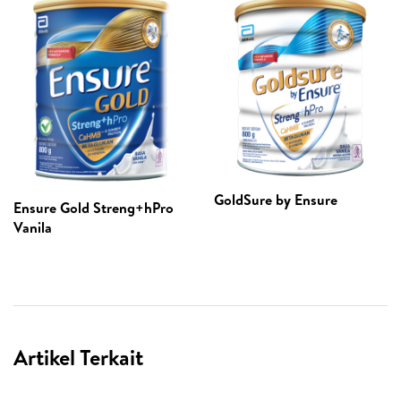
GoldSure by Ensure
Ensure Gold Streng+hPro
Vanila
Artikel Terkait