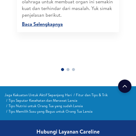
olahraga untuk membuat organ ini semakin
kuat dan terhindar dari masalah. Yuk simak
penjelasan berikut.
Baca Selengkapnya
Jaga Kekuatan Untuk Aktif Sepanjang Hari
Fitur dan Tips & Trik
Tips Seputar Kesehatan dan Merawat Lansia
Tips Nutrisi untuk Orang Tua yang sudah Lansia
Tips Memilih Susu yang Bagus untuk Orang Tua Lansia
Hubungi Layanan Careline​