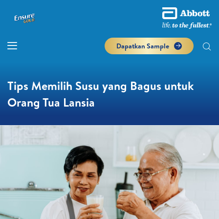
Dapatkan Sample
Tips Memilih Susu yang Bagus untuk
Orang Tua Lansia