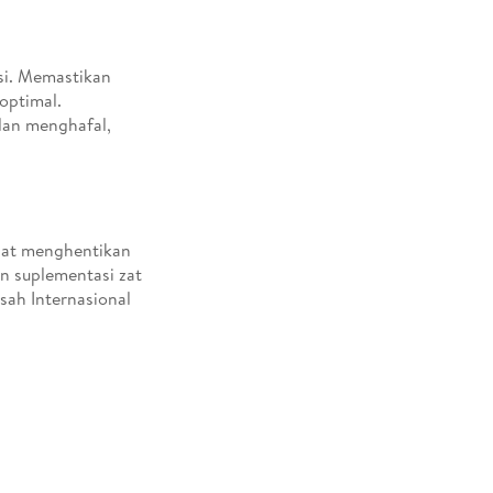
si. Memastikan
optimal.
dan menghafal,
apat menghentikan
n suplementasi zat
sah Internasional