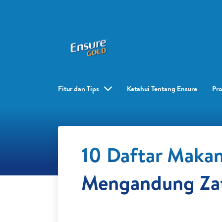
Fitur dan Tips
Ketahui Tentang Ensure
Pr
10 Daftar Maka
Mengandung Zat