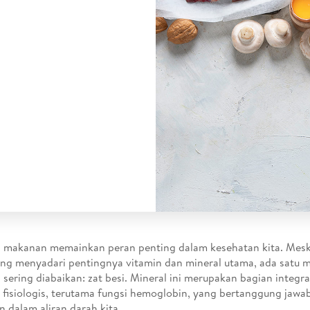
i makanan memainkan peran penting dalam kesehatan kita. Mesk
ang menyadari pentingnya vitamin dan mineral utama, ada satu m
sering diabaikan: zat besi. Mineral ini merupakan bagian integra
 fisiologis, terutama fungsi hemoglobin, yang bertanggung jaw
n dalam aliran darah kita.