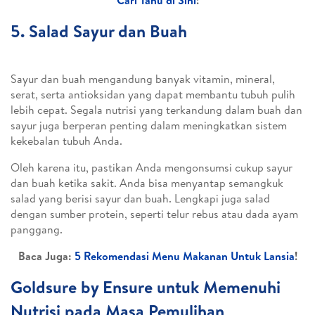
Cari Tahu di Sini
!
5. Salad Sayur dan Buah
Sayur dan buah mengandung banyak vitamin, mineral,
serat, serta antioksidan yang dapat membantu tubuh pulih
lebih cepat. Segala nutrisi yang terkandung dalam buah dan
sayur juga berperan penting dalam meningkatkan sistem
kekebalan tubuh Anda.
Oleh karena itu, pastikan Anda mengonsumsi cukup sayur
dan buah ketika sakit. Anda bisa menyantap semangkuk
salad yang berisi sayur dan buah. Lengkapi juga salad
dengan sumber protein, seperti telur rebus atau dada ayam
panggang.
Baca Juga:
5 Rekomendasi Menu Makanan Untuk Lansia
!
Goldsure by Ensure untuk Memenuhi
Nutrisi pada Masa Pemulihan