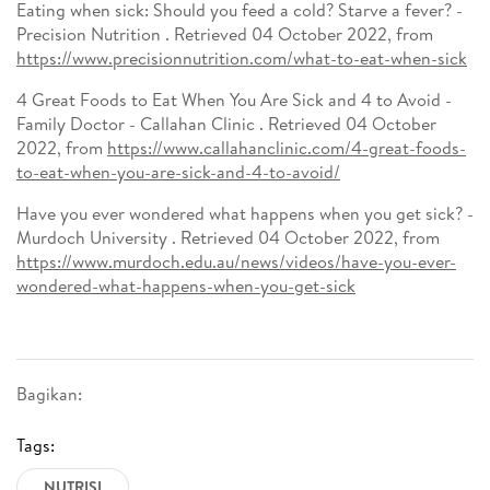
Eating when sick: Should you feed a cold? Starve a fever? -
Precision Nutrition . Retrieved 04 October 2022, from
https://www.precisionnutrition.com/what-to-eat-when-sick
4 Great Foods to Eat When You Are Sick and 4 to Avoid -
Family Doctor - Callahan Clinic . Retrieved 04 October
2022, from
https://www.callahanclinic.com/4-great-foods-
to-eat-when-you-are-sick-and-4-to-avoid/
Have you ever wondered what happens when you get sick? -
Murdoch University . Retrieved 04 October 2022, from
https://www.murdoch.edu.au/news/videos/have-you-ever-
wondered-what-happens-when-you-get-sick
Bagikan:
Tags:
NUTRISI