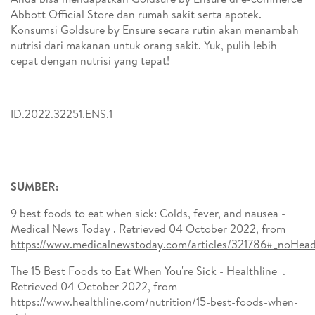
Abbott Official Store dan rumah sakit serta apotek.
Konsumsi Goldsure by Ensure secara rutin akan menambah
nutrisi dari makanan untuk orang sakit. Yuk, pulih lebih
cepat dengan nutrisi yang tepat!
ID.2022.32251.ENS.1
SUMBER:
9 best foods to eat when sick: Colds, fever, and nausea -
Medical News Today . Retrieved 04 October 2022, from
https://www.medicalnewstoday.com/articles/321786#_noHead
The 15 Best Foods to Eat When You're Sick - Healthline .
Retrieved 04 October 2022, from
https://www.healthline.com/nutrition/15-best-foods-when-