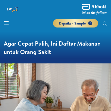
Dapatkan Sample
Agar Cepat Pulih, Ini Daftar Makanan
untuk Orang Sakit