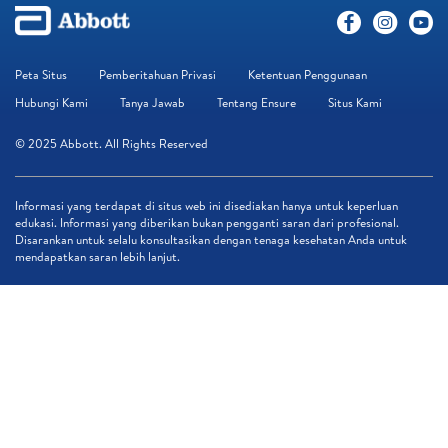
Peta Situs
Pemberitahuan Privasi
Ketentuan Penggunaan
Hubungi Kami
Tanya Jawab
Tentang Ensure
Situs Kami
© 2025 Abbott. All Rights Reserved
Informasi yang terdapat di situs web ini disediakan hanya untuk keperluan
edukasi. Informasi yang diberikan bukan pengganti saran dari profesional.
Disarankan untuk selalu konsultasikan dengan tenaga kesehatan Anda untuk
mendapatkan saran lebih lanjut.