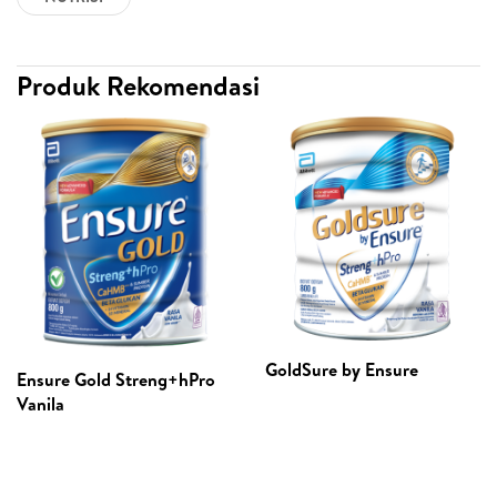
Produk Rekomendasi
GoldSure by Ensure
Ensure Gold Streng+hPro
Vanila