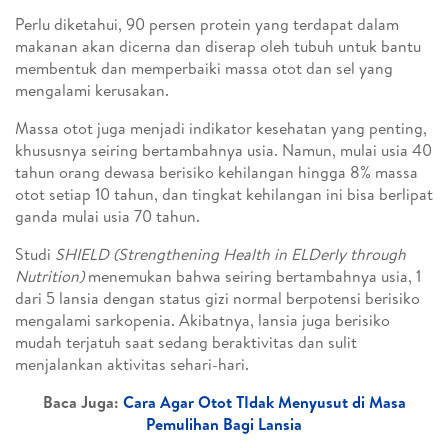
Perlu diketahui, 90 persen protein yang terdapat dalam
makanan akan dicerna dan diserap oleh tubuh untuk bantu
membentuk dan memperbaiki massa otot dan sel yang
mengalami kerusakan.
Massa otot juga menjadi indikator kesehatan yang penting,
khususnya seiring bertambahnya usia. Namun, mulai usia 40
tahun orang dewasa berisiko kehilangan hingga 8% massa
otot setiap 10 tahun, dan tingkat kehilangan ini bisa berlipat
ganda mulai usia 70 tahun.
Studi
SHIELD (Strengthening Health in ELDerly through
Nutrition)
menemukan bahwa seiring bertambahnya usia, 1
dari 5 lansia dengan status gizi normal berpotensi berisiko
mengalami sarkopenia. Akibatnya, lansia juga berisiko
mudah terjatuh saat sedang beraktivitas dan sulit
menjalankan aktivitas sehari-hari.
Baca Juga:
Cara Agar Otot TIdak Menyusut di Masa
Pemulihan Bagi Lansia