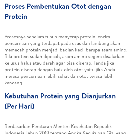
Proses Pembentukan Otot dengan
Protein
Prosesnya sebelum tubuh menyerap protein, enzim
pencernaan yang terdapat pada usus dan lambung akan
memecah protein menjadi bagian kecil berupa asam amino.
Bila protein sudah dipecah, asam amino segera disalurkan
ke usus halus atau darah agar bisa diserap. Tanda jika
protein diserap dengan baik oleh otot yaitu jika Anda
merasa pencernaan lebih sehat dan otot terasa lebih
kencang.
Kebutuhan Protein yang Dianjurkan
(Per Hari)
Berdasarkan Peraturan Menteri Kesehatan Republik
Indonesia Tahun 2019 tentang Angka Kecukupan Gizi yang