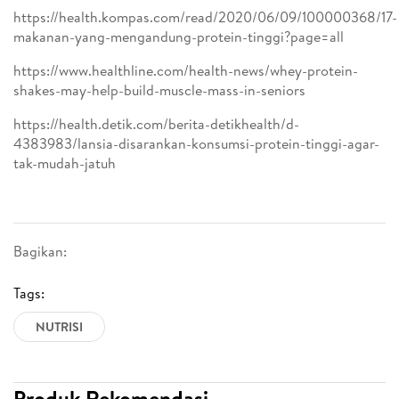
https://health.kompas.com/read/2020/06/09/100000368/17-
makanan-yang-mengandung-protein-tinggi?page=all
https://www.healthline.com/health-news/whey-protein-
shakes-may-help-build-muscle-mass-in-seniors
https://health.detik.com/berita-detikhealth/d-
4383983/lansia-disarankan-konsumsi-protein-tinggi-agar-
tak-mudah-jatuh
Bagikan:
Tags:
NUTRISI
Produk Rekomendasi