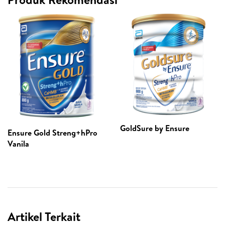
GoldSure by Ensure
Ensure Gold Streng+hPro
Vanila
Artikel Terkait