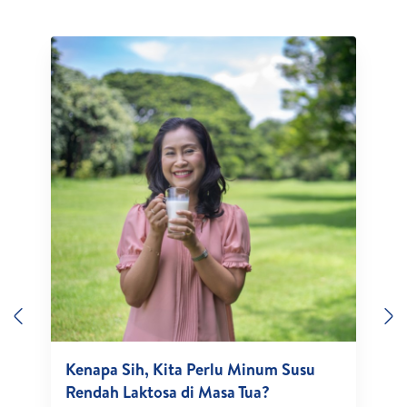
Previous
N
Kenapa Sih, Kita Perlu Minum Susu
Rendah Laktosa di Masa Tua?