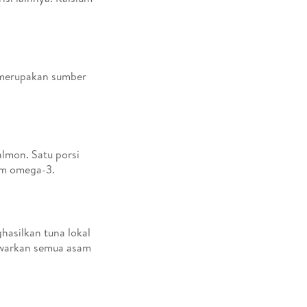
 merupakan sumber
lmon. Satu porsi
am omega-3.
hasilkan tuna lokal
nawarkan semua asam