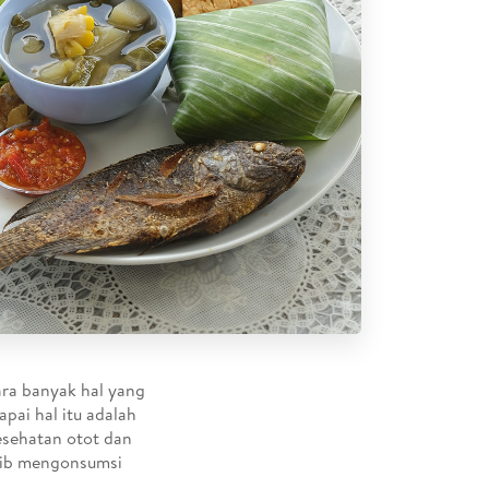
ara banyak hal yang
pai hal itu adalah
esehatan otot dan
ajib mengonsumsi