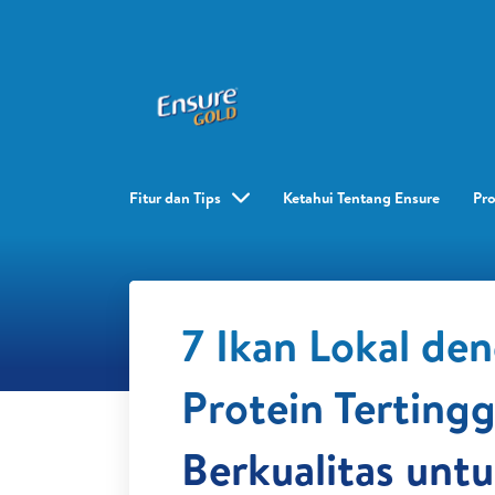
Fitur dan Tips
Ketahui Tentang Ensure
Pr
7 Ikan Lokal de
Protein Tertingg
Berkualitas untu