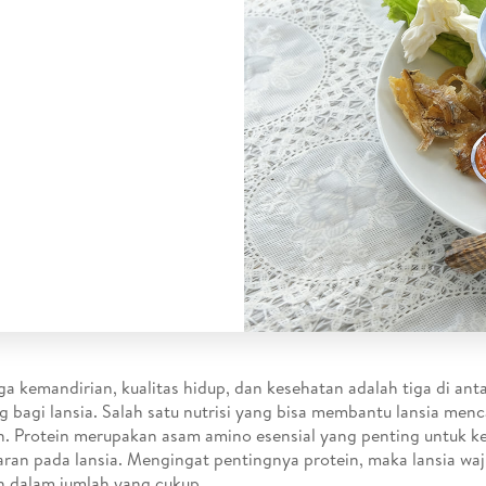
a kemandirian, kualitas hidup, dan kesehatan adalah tiga di ant
g bagi lansia. Salah satu nutrisi yang bisa membantu lansia menca
n. Protein merupakan asam amino esensial yang penting untuk k
ran pada lansia. Mengingat pentingnya protein, maka lansia w
n dalam jumlah yang cukup.