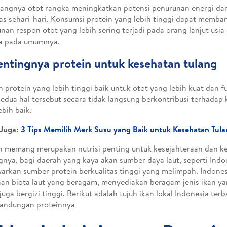
rangnya otot rangka meningkatkan potensi penurunan energi d
tas sehari-hari. Konsumsi protein yang lebih tinggi dapat memb
nan respon otot yang lebih sering terjadi pada orang lanjut usi
a pada umumnya.
entingnya protein untuk kesehatan tulang
 protein yang lebih tinggi baik untuk otot yang lebih kuat dan f
Kedua hal tersebut secara tidak langsung berkontribusi terhadap
ebih baik.
 Juga:
3 Tips Memilih Merk Susu yang Baik untuk Kesehatan Tula
n memang merupakan nutrisi penting untuk kesejahteraan dan k
nya, bagi daerah yang kaya akan sumber daya laut, seperti Indon
rkan sumber protein berkualitas tinggi yang melimpah. Indones
an biota laut yang beragam, menyediakan beragam jenis ikan yan
 juga bergizi tinggi. Berikut adalah tujuh ikan lokal Indonesia ter
kandungan proteinnya