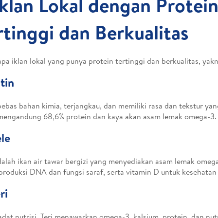
Iklan Lokal dengan Protei
rtinggi dan Berkualitas
pa iklan lokal yang punya protein tertinggi dan berkualitas, yakni
atin
bebas bahan kimia, terjangkau, dan memiliki rasa dan tekstur yan
 mengandung 68,6% protein dan kaya akan asam lemak omega-3.
ele
dalah ikan air tawar bergizi yang menyediakan asam lemak omega
produksi DNA dan fungsi saraf, serta vitamin D untuk kesehatan 
ri
adat nutrisi, Teri menawarkan omega-3, kalsium, protein, dan nutr