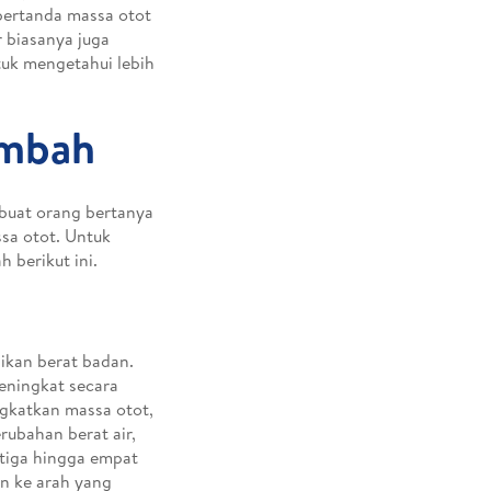
 pertanda massa otot
 biasanya juga
ntuk mengetahui lebih
ambah
buat orang bertanya
sa otot. Untuk
 berikut ini.
aikan berat badan.
eningkat secara
gkatkan massa otot,
ubahan berat air,
 tiga hingga empat
n ke arah yang