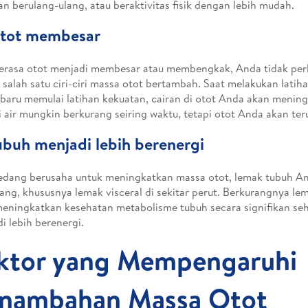
an berulang-ulang, atau beraktivitas fisik dengan lebih mudah.
Otot membesar
erasa otot menjadi membesar atau membengkak, Anda tidak perl
 salah satu ciri-ciri massa otot bertambah. Saat melakukan latih
 baru memulai latihan kekuatan, cairan di otot Anda akan menin
i air mungkin berkurang seiring waktu, tetapi otot Anda akan te
ubuh menjadi lebih berenergi
edang berusaha untuk meningkatkan massa otot, lemak tubuh An
ang, khususnya lemak visceral di sekitar perut. Berkurangnya lem
eningkatkan kesehatan metabolisme tubuh secara signifikan se
i lebih berenergi.
ktor yang Mempengaruhi
nambahan Massa Otot