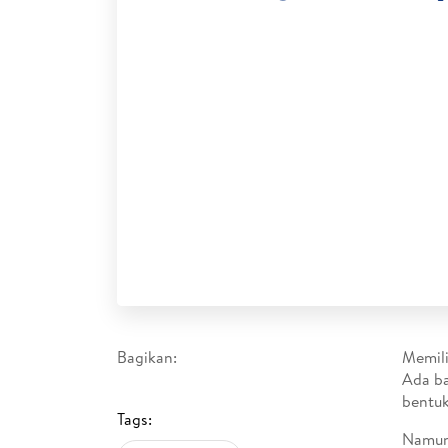
Bagikan:
Memili
Ada ba
bentuk
Tags:
Namun,