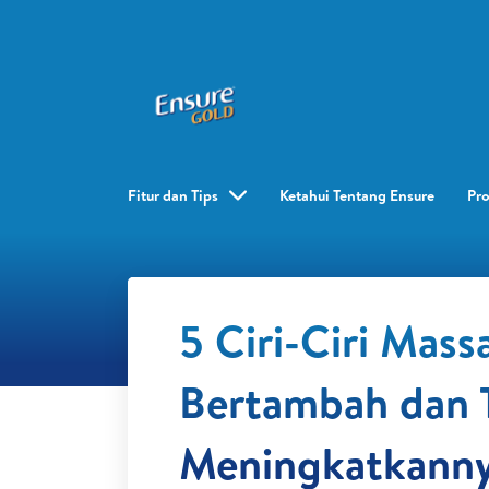
Fitur dan Tips
Ketahui Tentang Ensure
Pr
5 Ciri-Ciri Mass
Bertambah dan 
Meningkatkann