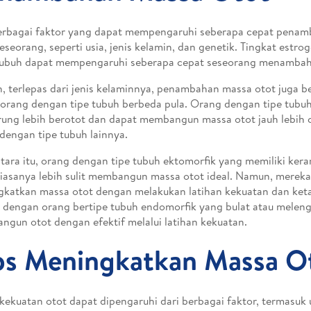
erbagai faktor yang dapat mempengaruhi seberapa cepat penam
eseorang, seperti usia, jenis kelamin, dan genetik. Tingkat estro
tubuh dapat mempengaruhi seberapa cepat seseorang menambah
 terlepas dari jenis kelaminnya, penambahan massa otot juga 
 orang dengan tipe tubuh berbeda pula. Orang dengan tipe tubu
ung lebih berotot dan dapat membangun massa otot jauh lebih 
dengan tipe tubuh lainnya.
ara itu, orang dengan tipe tubuh ektomorfik yang memiliki ker
biasanya lebih sulit membangun massa otot ideal. Namun, mereka
katkan massa otot dengan melakukan latihan kekuatan dan ke
 dengan orang bertipe tubuh endomorfik yang bulat atau melen
gun otot dengan efektif melalui latihan kekuatan.
ps Meningkatkan Massa O
kekuatan otot dapat dipengaruhi dari berbagai faktor, termasuk u