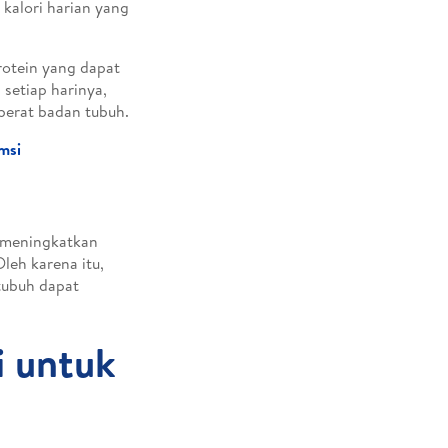
kalori harian yang
rotein yang dapat
setiap harinya,
berat badan tubuh.
msi
k meningkatkan
leh karena itu,
 tubuh dapat
i untuk