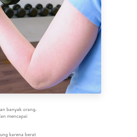
ian banyak orang.
 dan mencapai
gung karena berat