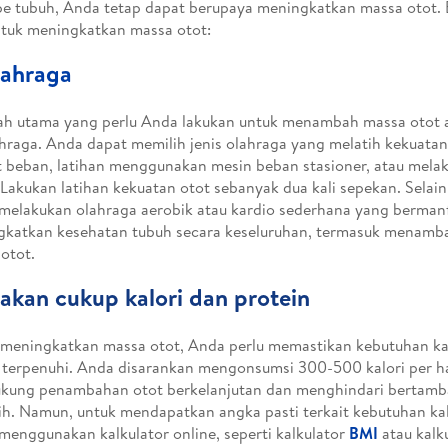
pe tubuh, Anda tetap dapat berupaya meningkatkan massa otot. B
ntuk meningkatkan massa otot:
ahraga
h utama yang perlu Anda lakukan untuk menambah massa otot a
hraga. Anda dapat memilih jenis olahraga yang melatih kekuatan 
 beban, latihan menggunakan mesin beban stasioner, atau mela
. Lakukan latihan kekuatan otot sebanyak dua kali sepekan. Selain
melakukan olahraga aerobik atau kardio sederhana yang berman
katkan kesehatan tubuh secara keseluruhan, termasuk menamb
otot.
akan cukup kalori dan protein
meningkatkan massa otot, Anda perlu memastikan kebutuhan kal
 terpenuhi. Anda disarankan mengonsumsi 300-500 kalori per ha
kung penambahan otot berkelanjutan dan menghindari bertamb
ih. Namun, untuk mendapatkan angka pasti terkait kebutuhan kal
menggunakan kalkulator online, seperti kalkulator
BMI
atau kalk