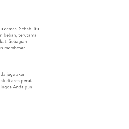
u cemas. Sebab, itu
an beban, terutama
gkat. Sebagian
rus membesar.
da juga akan
ak di area perut
hingga Anda pun