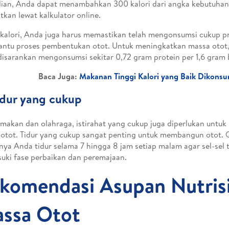
an, Anda dapat menambahkan 300 kalori dari angka kebutuhan 
tkan lewat kalkulator online.
 kalori, Anda juga harus memastikan telah mengonsumsi cukup p
tu proses pembentukan otot. Untuk meningkatkan massa otot, 
isarankan mengonsumsi sekitar 0,72 gram protein per 1,6 gram 
Baca Juga:
Makanan Tinggi Kalori yang Baik Dikonsu
idur yang cukup
 makan dan olahraga, istirahat yang cukup juga diperlukan untu
otot. Tidur yang cukup sangat penting untuk membangun otot. O
nya Anda tidur selama 7 hingga 8 jam setiap malam agar sel-sel
ki fase perbaikan dan peremajaan.
komendasi Asupan Nutris
ssa Otot