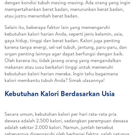
dengan kondisi tubuh masing-masing. Ada orang yang ingin
mempertahankan berat badan, menurunkan berat badan,
atau justru menambah berat badan.
Selain itu, beberapa faktor lain yang memengaruhi
kebutuhan kalori harian Anda, seperti jenis kelamin, usia,
gaya hidup, tinggi dan berat badan. Kalori juga penting
karena tanpa energi, sel-sel tubuh, jantung, paru-paru, dan
organ penting lainnya agar dapat berfungsi dengan baik.
Oleh karena itu, tidak jarang orang yang mengandalkan
makanan atau susu berkalori tinggi untuk memenuhi
kebutuhan kalori harian mereka. Ingin tahu bagaimana
kalori membantu tubuh Anda? Simak ulasannya!
Kebutuhan Kalori Berdasarkan Usia
Secara umum, kebutuhan kalori per hari rata-rata pria
dewasa adalah 2.500 kalori, sedangkan perempuan dewasa
adalah sekitar 2.000 kalori. Namun, jumlah tersebut
sebenarnya dipengaruhi oleh berbagai faktor, salah satunya