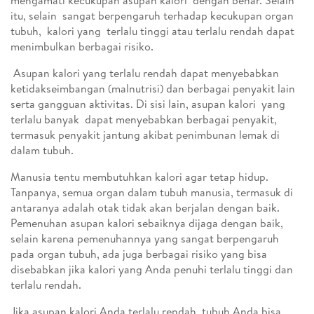
mengamati kecukupan asupan kalori dengan benar. Selain
itu, selain sangat berpengaruh terhadap kecukupan organ
tubuh, kalori yang terlalu tinggi atau terlalu rendah dapat
menimbulkan berbagai risiko.
Asupan kalori yang terlalu rendah dapat menyebabkan
ketidakseimbangan (malnutrisi) dan berbagai penyakit lain
serta gangguan aktivitas. Di sisi lain, asupan kalori yang
terlalu banyak dapat menyebabkan berbagai penyakit,
termasuk penyakit jantung akibat penimbunan lemak di
dalam tubuh.
Manusia tentu membutuhkan kalori agar tetap hidup.
Tanpanya, semua organ dalam tubuh manusia, termasuk di
antaranya adalah otak tidak akan berjalan dengan baik.
Pemenuhan asupan kalori sebaiknya dijaga dengan baik,
selain karena pemenuhannya yang sangat berpengaruh
pada organ tubuh, ada juga berbagai risiko yang bisa
disebabkan jika kalori yang Anda penuhi terlalu tinggi dan
terlalu rendah.
Jika asupan kalori Anda terlalu rendah, tubuh Anda bisa