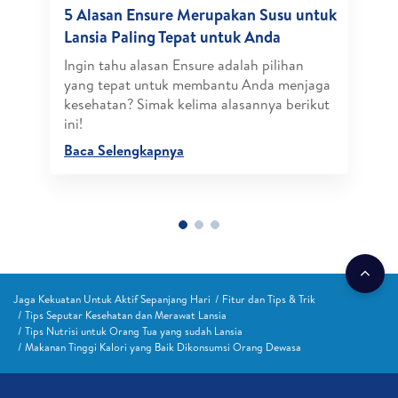
5 Alasan Ensure Merupakan Susu untuk
Lansia Paling Tepat untuk Anda
Ingin tahu alasan Ensure adalah pilihan
yang tepat untuk membantu Anda menjaga
kesehatan? Simak kelima alasannya berikut
ini!
Baca Selengkapnya
Jaga Kekuatan Untuk Aktif Sepanjang Hari
Fitur dan Tips & Trik
Tips Seputar Kesehatan dan Merawat Lansia
Tips Nutrisi untuk Orang Tua yang sudah Lansia
Makanan Tinggi Kalori yang Baik Dikonsumsi Orang Dewasa