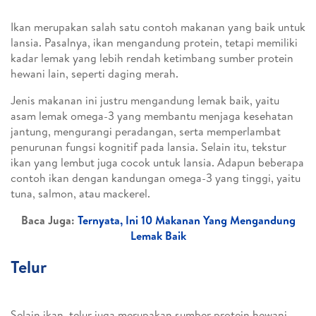
Ikan merupakan salah satu contoh makanan yang baik untuk
lansia. Pasalnya, ikan mengandung protein, tetapi memiliki
kadar lemak yang lebih rendah ketimbang sumber protein
hewani lain, seperti daging merah.
Jenis makanan ini justru mengandung lemak baik, yaitu
asam lemak omega-3 yang membantu menjaga kesehatan
jantung, mengurangi peradangan, serta memperlambat
penurunan fungsi kognitif pada lansia. Selain itu, tekstur
ikan yang lembut juga cocok untuk lansia. Adapun beberapa
contoh ikan dengan kandungan omega-3 yang tinggi, yaitu
tuna, salmon, atau mackerel.
Baca Juga:
Ternyata, Ini 10 Makanan Yang Mengandung
Lemak Baik
Telur
Selain ikan, telur juga merupakan sumber protein hewani