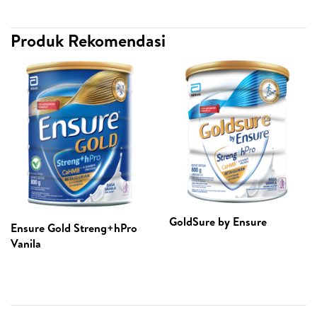
Produk Rekomendasi
GoldSure by Ensure
Ensure Gold Streng+hPro
Vanila