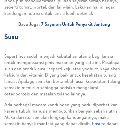
Anda pun mendiversifikasi pilihan sayuran setiap harinya,
seperti tomat, wortel, dan lain-lain. Lakukan hal ini agar
kandungan nutrisi untuk lansia lebih optimal.
Baca Juga:
7 Sayuran Untuk Penyakit Jantung
Susu
Sepertinya sudah menjadi kebutuhan utama bagi lansia
untuk mengonsumsi jenis makanan yang satu ini. Pasalnya,
susu dan produk susu, seperti keju atau yoghurt, kaya akan
kalsium dan vitamin D yang baik untuk kesehatan tulang
lansia. Apalagi, semakin bertambah usia, kepadatan tulang
semakin menurun sehingga berisiko mengalami
osteoporosis dan masalah tulang lainnya.
Ada berbagai macam kandungan yang perlu diperhatikan
karena tubuh manusia membutuhkan banyak sekali nutrisi.
Maka dari itu, semakin lengkap kandungannya, maka
semakin banyak manfaat yang dapat diraih.
Ensure
dapat