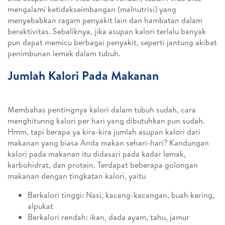
mengalami ketidakseimbangan (malnutrisi) yang
menyebabkan ragam penyakit lain dan hambatan dalam
beraktivitas. Sebaliknya, jika asupan kalori terlalu banyak
pun dapat memicu berbagai penyakit, seperti jantung akibat
penimbunan lemak dalam tubuh.
Jumlah Kalori Pada Makanan
Membahas pentingnya kalori dalam tubuh sudah, cara
menghitunng kalori per hari yang dibutuhkan pun sudah.
Hmm, tapi berapa ya kira-kira jumlah asupan kalori dari
makanan yang biasa Anda makan sehari-hari? Kandungan
kalori pada makanan itu didasari pada kadar lemak,
karbohidrat, dan protein. Terdapat beberapa golongan
makanan dengan tingkatan kalori, yaitu
Berkalori tinggi: Nasi, kacang-kacangan, buah kering,
alpukat
Berkalori rendah: ikan, dada ayam, tahu, jamur