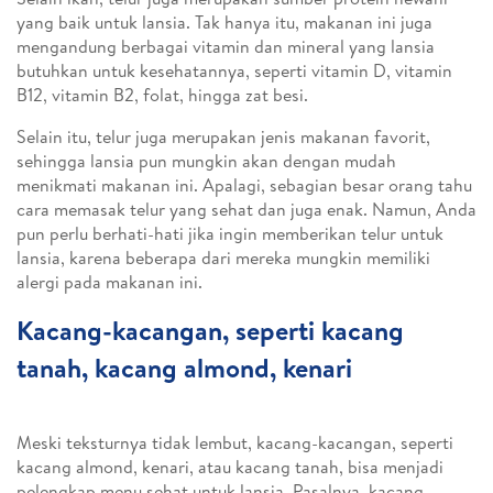
yang baik untuk lansia. Tak hanya itu, makanan ini juga
mengandung berbagai vitamin dan mineral yang lansia
butuhkan untuk kesehatannya, seperti vitamin D, vitamin
B12, vitamin B2, folat, hingga zat besi.
Selain itu, telur juga merupakan jenis makanan favorit,
sehingga lansia pun mungkin akan dengan mudah
menikmati makanan ini. Apalagi, sebagian besar orang tahu
cara memasak telur yang sehat dan juga enak. Namun, Anda
pun perlu berhati-hati jika ingin memberikan telur untuk
lansia, karena beberapa dari mereka mungkin memiliki
alergi pada makanan ini.
Kacang-kacangan, seperti kacang
tanah, kacang almond, kenari
Meski teksturnya tidak lembut, kacang-kacangan, seperti
kacang almond, kenari, atau kacang tanah, bisa menjadi
pelengkap menu sehat untuk lansia. Pasalnya, kacang-