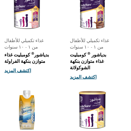
غذاء تكميلي للأطفال
غذاء تكميلي للأطفال
من ١ - ١٠ سنوات
من ١ - ١٠ سنوات
®
®
بدياشور
كومبليت
بدياشور
كومبليت غذاء
غذاء متوازن بنكهة
متوازن بنكهة الفراولة
الشوكولاتة
اكتشف المزيد
اكتشف المزيد