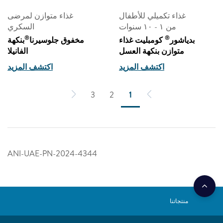
غذاء تكميلي للأطفال
غذاء متوازن لمرضى
من ١ - ١٠ سنوات
السكري
®
®
بدياشور
كومبليت غذاء
مخفوق جلوسيرنا
بنكهة
متوازن بنكهة العسل
الفانيلا
اكتشف المزيد
اكتشف المزيد
3
2
1
ANI-UAE-PN-2024-4344
منتجاتنا