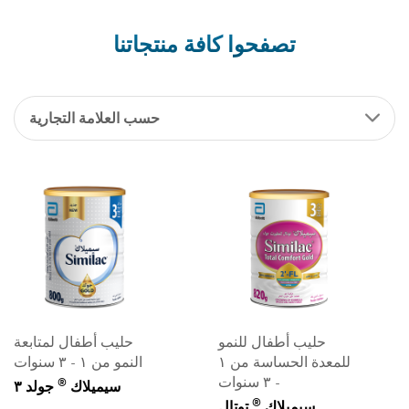
تصفحوا كافة منتجاتنا
حسب العلامة التجارية
حليب أطفال للنمو
حليب أطفال لمتابعة
للمعدة الحساسة من ١
النمو من ١ - ٣ سنوات
- ٣ سنوات
®
سيميلاك
جولد ٣
®
سيميلاك
توتال