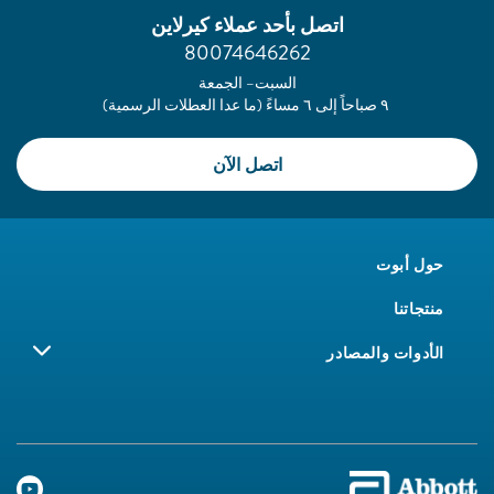
اتصل بأحد عملاء كيرلاين
80074646262
السبت– الجمعة
٩ صباحاً إلى ٦ مساءً (ما عدا العطلات الرسمية)
اتصل الآن
حول أبوت
منتجاتنا
الأدوات والمصادر