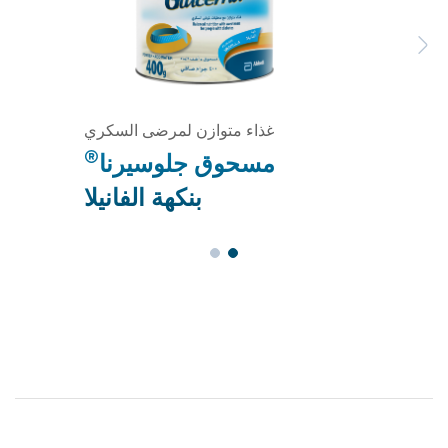
Previous
Next
غذاء متوازن لمرضى السكري
®
مسحوق جلوسيرنا
بنكهة الفانيلا