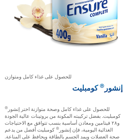
للحصول على غذاء كامل ومتوازن
®
إنشور
كومبليت
®
للحصول على غذاء كامل وصحة متوازنة اختر إنشور
كومبليت. بفضل تركيبته المكونة من بروتينات عالية الجودة
و٢٨ فيتامين ومعادن أساسية بنسب تتوافق مع الاحتياجات
®
الغذائية اليومية، فإن إنشور
كومبليت أفضل من يدعم
صحة العضلات ويمد الجسم بالطاقة ويحافظ على المناعة.