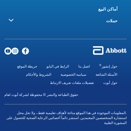
أماكن البيع
حملات
®
حول إنشور
اتصل بنا
الرابط في البايو
خريطة الموقع
الأسئلة الشائعة
سياسة الخصوصية
الشروط والأحكام
حول أبوت
تفضيلات ملفات تعريف الارتباط
حقوق الطباعة والنشر © محفوظة لشركة أبوت لعام
.المعلومات الموجودة في هذا الموقع متاحة لأهداف تعليمية فقط.، ولا تحل محل
استشارة المتخصصين المعتمدين. استشر دائماً أخصائيي الرعاية الصحية للحصول على
المشورة الطبية