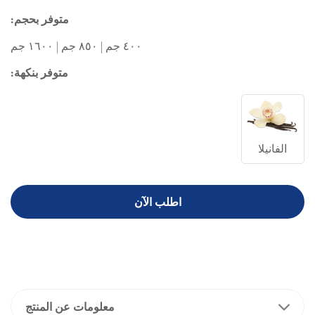
متوفر بحجم:
٤٠٠ جم | ٨٥٠ جم | ١٦٠٠ جم
متوفر بنكهة:
الفانيلا
اطلب الآن
معلومات عن المنتج