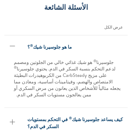
الأسئلة الشائعة
عرض الكل
®
ما هو جلوسيرنا شيك
؟
®
جلوسيرنا
هو شيك غذائي خالي من الجلوتين ومصمم
®
لدعم التحكم بنسبة السكر في الدم. يحتوي جلوسيرنا
على مزيج CarbSteady من الكربوهيدرات البطيئة
الامتصاص والهضم، وفيتامينات أساسية، ومعادن مما
يجعله مثالياً للأشخاص الذين يعانون من مرض السكري أو
ممن يعالجون مستويات السكر في الدم.
®
كيف يساعد جلوسيرنا شيك
في التحكم بمستويات
السكر في الدم؟