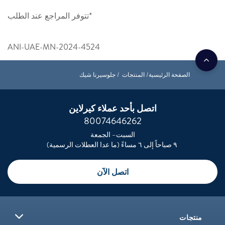
*تتوفر المراجع عند الطلب
ANI-UAE-MN-2024-4524
الصفحة الرئيسية
المنتجات
جلوسيرنا شيك
اتصل بأحد عملاء كيرلاين
80074646262
السبت– الجمعة
٩ صباحاً إلى ٦ مساءً (ما عدا العطلات الرسمية)
اتصل الآن
منتجات