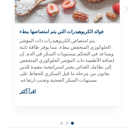
Previous
Next
فوائد الكربوهيدرات التي يتم امتصاصها ببطء
يتم امتصاص الكربوهيدرات ذات المؤشر
الجلوكوزي المنخفض ببطء، مما يوفر طاقة ثابتة
ويساعد في التحكم بمستويات السكر في الدم. إن
إضافة الأطعمة ذات المؤشر الجلوكوزي المنخفض
إلى نظامك الغذائي يعتبر استراتيجية مفيدة للذين
يعانون من مرحلة ما قبل السكري للحفاظ على
مستويات السكر الصحية وتجنب ارتفاعه.
اقرأ أكثر