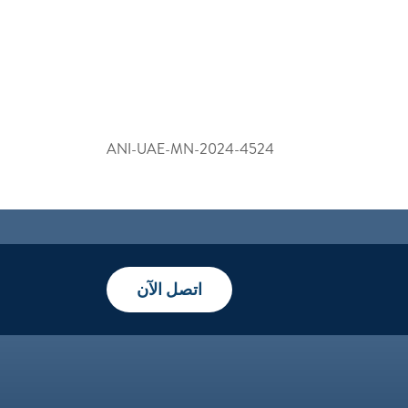
ANI-UAE-MN-2024-4524
اتصل الآن