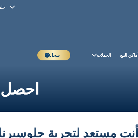
جلو
ماكن البيع
الحملات
سجل
احصل ع
نت مستعد لتجربة جلوسيرنا