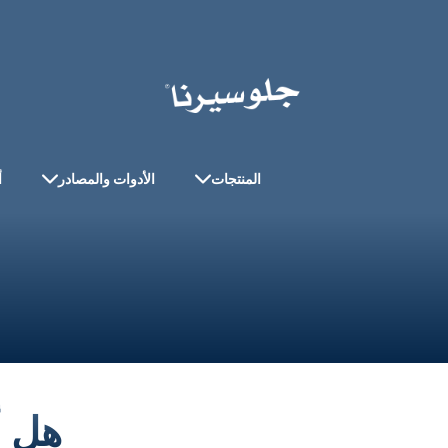
المنتجات
الأدوات والمصادر
أ
هل أ