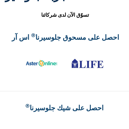
تسوّق الآن لدى شركائنا
®
احصل على مسحوق جلوسيرنا
اس آر
®
احصل على شيك جلوسيرنا