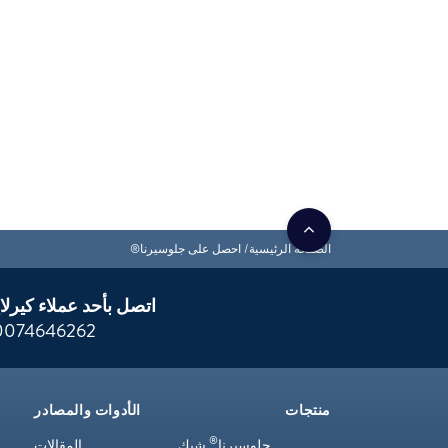
الصفحة الرئيسية
احصل على جلوسيرنا®
اتصل بأحد عملاء كيرلا
0074646262
منتجات
الأدوات والمصادر
®
جلوسيرنا
شيك
المقالات