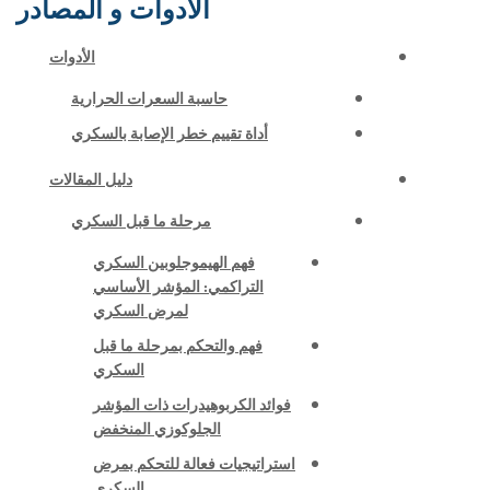
الأدوات و المصادر
الأدوات
حاسبة السعرات الحرارية
أداة تقييم خطر الإصابة بالسكري
دليل المقالات
مرحلة ما قبل السكري
فهم الهيموجلوبين السكري
التراكمي: المؤشر الأساسي
لمرض السكري
فهم والتحكم بمرحلة ما قبل
السكري
فوائد الكربوهيدرات ذات المؤشر
الجلوكوزي المنخفض
استراتيجيات فعالة للتحكم بمرض
السكري