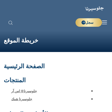
سجل
خريطة الموقع
الصفحة الرئيسية
المنتجات
جلوسيرنا® اس آر
جلوسيرنا شيك