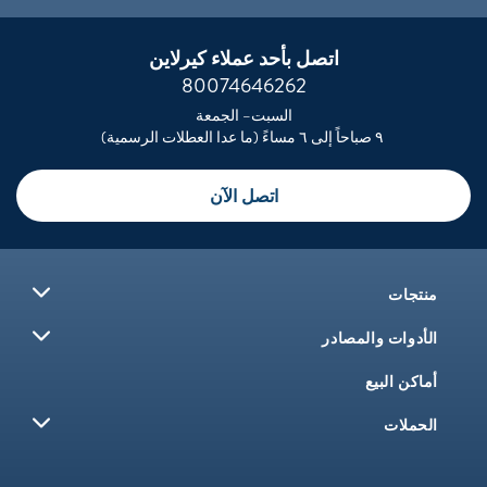
اتصل بأحد عملاء كيرلاين
80074646262
السبت– الجمعة
٩ صباحاً إلى ٦ مساءً (ما عدا العطلات الرسمية)
اتصل الآن
منتجات
الأدوات والمصادر
أماكن البيع
الحملات