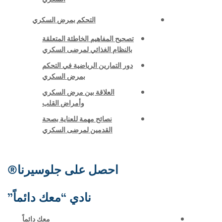
التحكم بمرض السكري
تصحيح المفاهيم الخاطئة المتعلقة
بالنظام الغذائي لمرضى السكري
دور التمارين الرياضية في التحكم
بمرض السكري
العلاقة بين مرض السكري
وأمراض القلب
نصائح مهمة للعناية بصحة
القدمين لمرضى السكري
احصل على جلوسيرنا®
نادي “معك دائماً”
معك دائماً