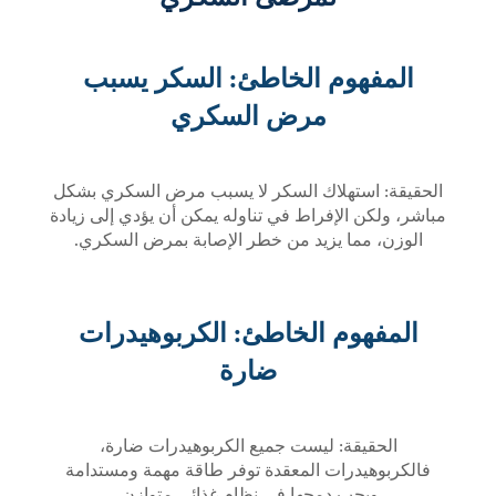
المفهوم الخاطئ: السكر يسبب
مرض السكري
الحقيقة: استهلاك السكر لا يسبب مرض السكري بشكل
مباشر، ولكن الإفراط في تناوله يمكن أن يؤدي إلى زيادة
الوزن، مما يزيد من خطر الإصابة بمرض السكري.
المفهوم الخاطئ: الكربوهيدرات
ضارة
الحقيقة: ليست جميع الكربوهيدرات ضارة،
فالكربوهيدرات المعقدة توفر طاقة مهمة ومستدامة
ويجب دمجها في نظام غذائي متوازن.