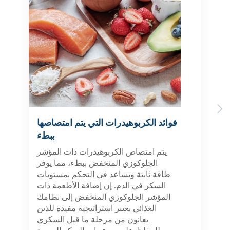
Previous
Next
فوائد الكربوهيدرات التي يتم امتصاصها
ببطء
يتم امتصاص الكربوهيدرات ذات المؤشر
الجلوكوزي المنخفض ببطء، مما يوفر
طاقة ثابتة ويساعد في التحكم بمستويات
السكر في الدم. إن إضافة الأطعمة ذات
المؤشر الجلوكوزي المنخفض إلى نظامك
الغذائي يعتبر استراتيجية مفيدة للذين
يعانون من مرحلة ما قبل السكري