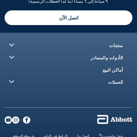
٩ صباحاً إلى ٦ مساءً (ما عدا العطلات الرسمية)
اتصل الآن
منتجات
الأدوات والمصادر
أماكن البيع
الحملات
®
حول جلوسيرنا
اتصل بنا
الرابط في البايو
خريطة الموقع