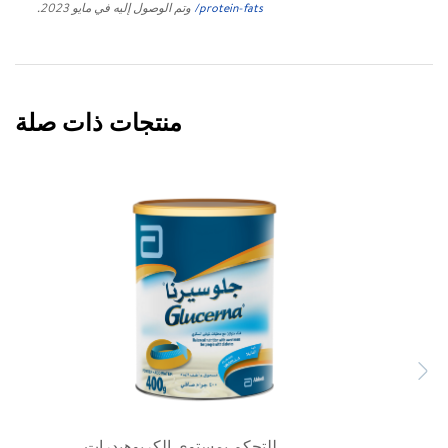
protein-fats/
وتم الوصول إليه في مايو 2023.
منتجات ذات صلة
Previous
Next
للتحكم بمستوى الكربوهيدرات