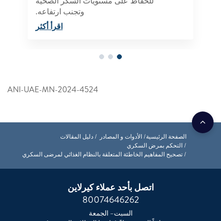
للحفاظ على مستويات السكر الصحية
وتجنب ارتفاعه.
اقرأ أكثر
ANI-UAE-MN-2024-4524
الصفحة الرئيسية
الأدوات و المصادر
دليل المقالات
التحكم بمرض السكري
تصحيح المفاهيم الخاطئة المتعلقة بالنظام الغذائي لمرضى السكري
اتصل بأحد عملاء كيرلاين
80074646262
السبت– الجمعة