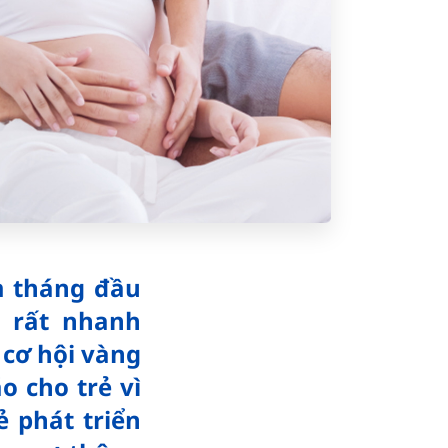
m tháng đầu
n rất nhanh
 cơ hội vàng
o cho trẻ vì
ẻ phát triển