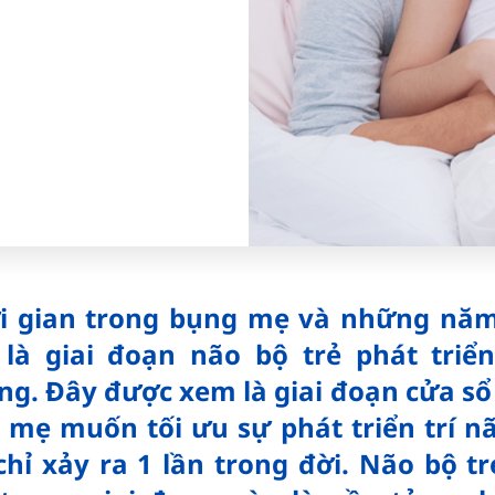
i gian trong bụng mẹ và những nă
 là giai đoạn não bộ trẻ phát triể
ng. Đây được xem là giai đoạn cửa sổ
 mẹ muốn tối ưu sự phát triển trí nã
chỉ xảy ra 1 lần trong đời. Não bộ tr