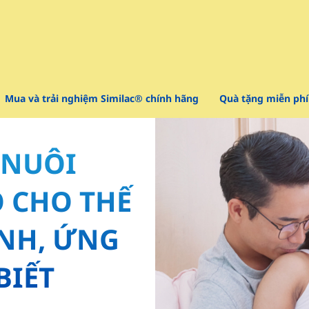
Mua và trải nghiệm Similac® chính hãng
Quà tặng miễn phí
 NUÔI
O CHO THẾ
NH, ỨNG
BIẾT