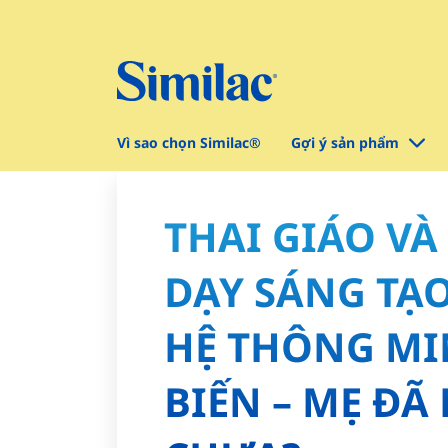
Vì sao chọn Similac®
Gợi ý sản phẩm
THAI GIÁO VÀ
DẠY SÁNG TẠ
HỆ THÔNG MI
BIẾN – MẸ ĐÃ 