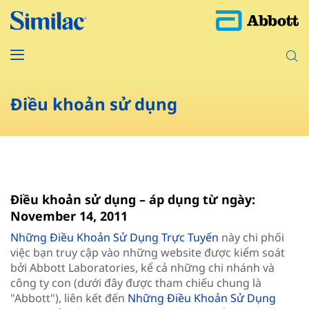
Điều khoản sử dụng
Điều khoản sử dụng – áp dụng từ ngày:
November 14, 2011
Những Điều Khoản Sử Dụng Trực Tuyến
này chi phối
việc bạn truy cập vào những website được kiểm soát
bởi Abbott Laboratories, kể cả những chi nhánh và
công ty con (dưới đây được tham chiếu chung là
"Abbott"), liên kết đến
Những Điều Khoản Sử Dụng