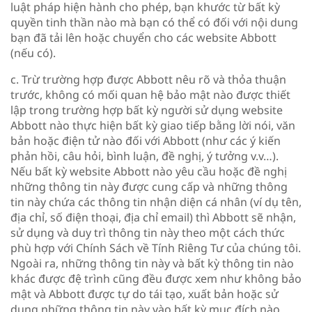
luật pháp hiện hành cho phép, bạn khước từ bất kỳ
quyền tinh thần nào mà bạn có thể có đối với nội dung
bạn đã tải lên hoặc chuyển cho các website Abbott
(nếu có).
c. Trừ trường hợp được Abbott nêu rõ và thỏa thuận
trước, không có mối quan hệ bảo mật nào được thiết
lập trong trường hợp bất kỳ người sử dụng website
Abbott nào thực hiện bất kỳ giao tiếp bằng lời nói, văn
bản hoặc điện tử nào đối với Abbott (như các ý kiến
phản hồi, câu hỏi, bình luận, đề nghị, ý tưởng v.v…).
Nếu bất kỳ website Abbott nào yêu cầu hoặc đề nghị
những thông tin này được cung cấp và những thông
tin này chứa các thông tin nhận diện cá nhân (ví dụ tên,
địa chỉ, số điện thoại, địa chỉ email) thì Abbott sẽ nhận,
sử dụng và duy trì thông tin này theo một cách thức
phù hợp với Chính Sách về Tính Riêng Tư của chúng tôi.
Ngoài ra, những thông tin này và bất kỳ thông tin nào
khác được đệ trình cũng đều được xem như không bảo
mật và Abbott được tự do tái tạo, xuất bản hoặc sử
dụng những thông tin này vào bất kỳ mục đích nào,