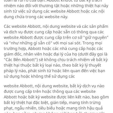
toàn là rủi ro của bạn. Abbott khước từ bất kỳ trách
nhiệm nào đối với thương tật hoặc những thiệt hại nảy
sinh từ việc sử dụng các website Abbott hoặc các nội
dung chứa trong các website này.
Các website Abbott, nội dung website và các sản phẩm
và dịch vụ được cung cấp hoặc sẵn có thông qua các
website Abbott được cung cấp trên cơ sở "giữ nguyên"
và "như những gì sẵn có" với mọi sai sót. Trong mọi
trường hợp, Abbott hoặc các nhà cung cấp hoặc các
giám đốc, nhân viên hoặc đại lý của họ (dưới đây gọi là
"Các Bên Abbott") sẽ không chịu trách nhiệm về bất kỳ
thiệt hại thuộc bất kỳ loại nào, theo bất kỳ lý thuyết
pháp lý nào, phát sinh từ hoặc liên quan đến việc bạn
sử dụng hoặc không thể sử dụng các
website Abbott, nội dung website, bất kỳ dịch vụ nào
được cung cấp trên hoặc thông qua các website
Abbott hoặc bất kỳ website được liên kết nào, bao gồm
bất kỳ thiệt hại đặc biệt, gián tiếp, mang tính trừng
phạt, ngẫu nhiên, tiêu biểu hoặc mang tính hậu quả