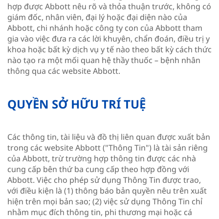
hợp được Abbott nêu rõ và thỏa thuận trước, không có
giám đốc, nhân viên, đại lý hoặc đại diện nào của
Abbott, chi nhánh hoặc công ty con của Abbott tham
gia vào việc đưa ra các lời khuyên, chẩn đoán, điều trị y
khoa hoặc bất kỳ dịch vụ y tế nào theo bất kỳ cách thức
nào tạo ra một mối quan hệ thầy thuốc – bệnh nhân
thông qua các website Abbott.
QUYỀN SỞ HỮU TRÍ TUỆ
Các thông tin, tài liệu và đồ thị liên quan được xuất bản
trong các website Abbott ("Thông Tin") là tài sản riêng
của Abbott, trừ trường hợp thông tin được các nhà
cung cấp bên thứ ba cung cấp theo hợp đồng với
Abbott. Việc cho phép sử dụng Thông Tin được trao,
với điều kiện là (1) thông báo bản quyền nêu trên xuất
hiện trên mọi bản sao; (2) việc sử dụng Thông Tin chỉ
nhằm mục đích thông tin, phi thương mại hoặc cá