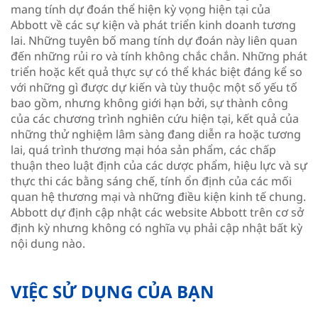
mang tính dự đoán thể hiện kỳ vọng hiện tại của
Abbott về các sự kiện và phát triển kinh doanh tương
lai. Những tuyên bố mang tính dự đoán này liên quan
đến những rủi ro và tính không chắc chắn. Những phát
triển hoặc kết quả thực sự có thể khác biệt đáng kể so
với những gì được dự kiến và tùy thuộc một số yếu tố
bao gồm, nhưng không giới hạn bởi, sự thành công
của các chương trình nghiên cứu hiện tại, kết quả của
những thử nghiệm lâm sàng đang diễn ra hoặc tương
lai, quá trình thương mại hóa sản phẩm, các chấp
thuận theo luật định của các dược phẩm, hiệu lực và sự
thực thi các bằng sáng chế, tính ổn định của các mối
quan hệ thương mại và những điều kiện kinh tế chung.
Abbott dự định cập nhật các website Abbott trên cơ sở
định kỳ nhưng không có nghĩa vụ phải cập nhật bất kỳ
nội dung nào.
VIỆC SỬ DỤNG CỦA BẠN