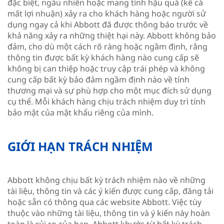
đặc biệt, ngẫu nhiên hoặc mang tính hậu quả (kể cả
mất lợi nhuận) xảy ra cho khách hàng hoặc người sử
dụng ngay cả khi Abbott đã được thông báo trước về
khả năng xảy ra những thiệt hại này. Abbott không bảo
đảm, cho dù một cách rõ ràng hoặc ngầm định, rằng
thông tin được bất kỳ khách hàng nào cung cấp sẽ
không bị can thiệp hoặc truy cập trái phép và không
cung cấp bất kỳ bảo đảm ngầm định nào về tính
thương mại và sự phù hợp cho một mục đích sử dụng
cụ thể. Mỗi khách hàng chịu trách nhiệm duy trì tính
bảo mật của mật khẩu riêng của mình.
GIỚI HẠN TRÁCH NHIỆM
Abbott không chịu bất kỳ trách nhiệm nào về những
tài liệu, thông tin và các ý kiến được cung cấp, đăng tải
hoặc sẵn có thông qua các website Abbott. Việc tùy
thuộc vào những tài liệu, thông tin và ý kiến này hoàn