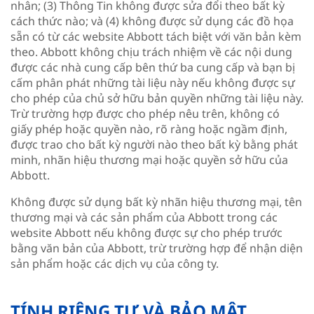
nhân; (3) Thông Tin không được sửa đổi theo bất kỳ
cách thức nào; và (4) không được sử dụng các đồ họa
sẵn có từ các website Abbott tách biệt với văn bản kèm
theo. Abbott không chịu trách nhiệm về các nội dung
được các nhà cung cấp bên thứ ba cung cấp và bạn bị
cấm phân phát những tài liệu này nếu không được sự
cho phép của chủ sở hữu bản quyền những tài liệu này.
Trừ trường hợp được cho phép nêu trên, không có
giấy phép hoặc quyền nào, rõ ràng hoặc ngầm định,
được trao cho bất kỳ người nào theo bất kỳ bằng phát
minh, nhãn hiệu thương mại hoặc quyền sở hữu của
Abbott.
Không được sử dụng bất kỳ nhãn hiệu thương mại, tên
thương mại và các sản phẩm của Abbott trong các
website Abbott nếu không được sự cho phép trước
bằng văn bản của Abbott, trừ trường hợp để nhận diện
sản phẩm hoặc các dịch vụ của công ty.
TÍNH RIÊNG TƯ VÀ BẢO MẬT