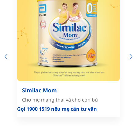
Previous
N
Similac Mom
Cho mẹ mang thai và cho con bú
Gọi 1900 1519 nếu mẹ cần tư vấn