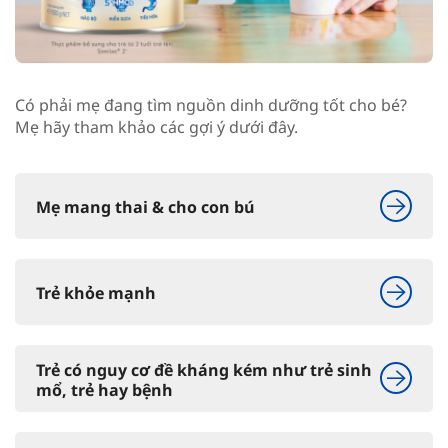
Có phải mẹ đang tìm nguồn dinh dưỡng tốt cho bé?
Mẹ hãy tham khảo các gợi ý dưới đây.
Mẹ mang thai & cho con bú
Trẻ khỏe mạnh
Trẻ có nguy cơ đề kháng kém như trẻ sinh
mổ, trẻ hay bệnh