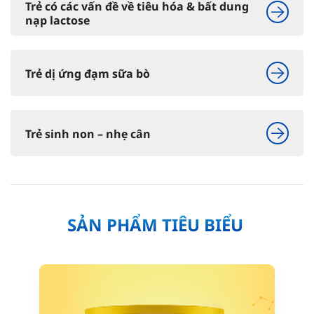
Trẻ có các vấn đề về tiêu hóa & bất dung
nạp lactose
Trẻ dị ứng đạm sữa bò
Trẻ sinh non – nhẹ cân
SẢN PHẨM TIÊU BIỂU