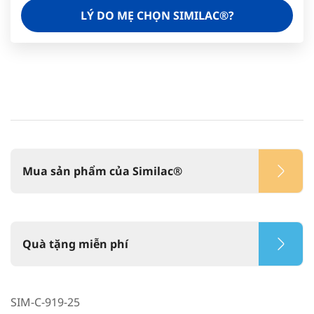
LÝ DO MẸ CHỌN SIMILAC®?
Mua sản phẩm của Similac®
Quà tặng miễn phí
SIM-C-919-25