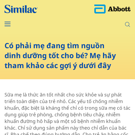
Có phải mẹ đang tìm nguồn
dinh dưỡng tốt cho bé? Mẹ hãy
tham khảo các gợi ý dưới đây
Sữa mẹ là thức ăn tốt nhất cho sức khỏe và sự phát
triển toàn diện của trẻ nhỏ. Các yếu tố chống nhiễm
khuẩn, đặc biệt là kháng thể chỉ có trong sữa mẹ có tác
dụng giúp trẻ phòng, chống bệnh tiêu chảy, nhiễm
khuẩn đường hô hấp và một số bệnh nhiễm khuẩn
khác. Chỉ sử dụng sản phẩm này theo chỉ dẫn của bác
sĩ. Pha chế theo đúng hướng dẫn. Cho trẻ ăn bằng cốc,