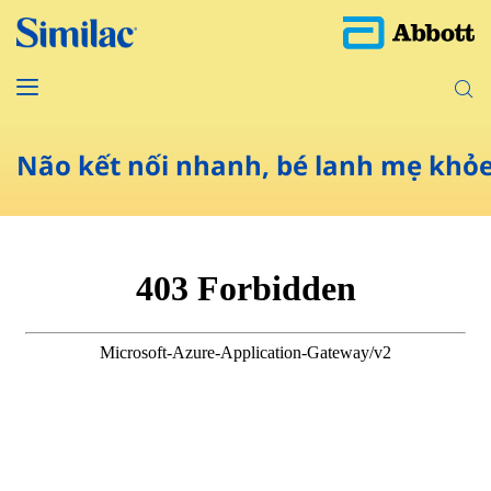
Não kết nối nhanh, bé lanh mẹ khỏ