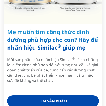
Mẹ muốn tìm công thức dinh
dưỡng phù hợp cho con? Hãy để
®
nhãn hiệu Similac
giúp mẹ
®
Mỗi sản phẩm của nhãn hiệu Similac
sẽ có những
lợi điểm riêng phù hợp đối với từng nhu cầu và giai
đoạn phát triển của bé, cung cấp các dưỡng chất
cần thiết cho bé phát triển khỏe mạnh cả trí não,
sức đề kháng và thể chất.
TÌM SẢN PHẨM