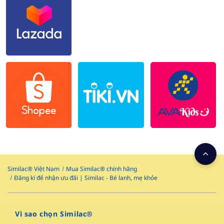
Similac® Việt Nam
Mua Similac® chính hãng
Đăng kí để nhận ưu đãi | Similac - Bé lanh, mẹ khỏe
Vì sao chọn Similac®