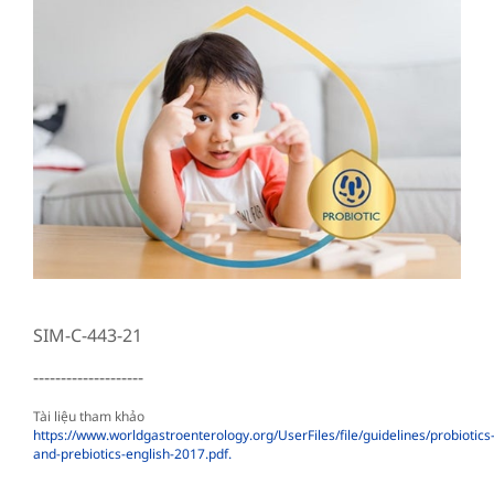
SIM-C-443-21
--------------------
Tài liệu tham khảo
https://www.worldgastroenterology.org/UserFiles/file/guidelines/probiotics
and-prebiotics-english-2017.pdf.