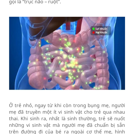
gọi là “trục não – ruột”.
Ở trẻ nhỏ, ngay từ khi còn trong bụng mẹ, người
mẹ đã truyền một ít vi sinh vật cho trẻ qua nhau
thai. Khi sinh ra, nhất là sinh thường, trẻ sẽ nuốt
những vi sinh vật mà người mẹ đã chuẩn bị sẵn
trên đường đi của bé ra ngoài cơ thể mẹ, hình