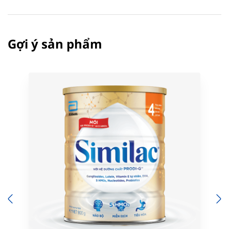
Gợi ý sản phẩm
Previous
N