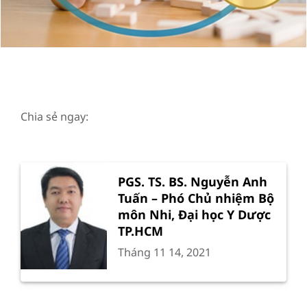
Chia sẻ ngay:
PGS. TS. BS. Nguyễn Anh
Tuấn – Phó Chủ nhiệm Bộ
môn Nhi, Đại học Y Dược
TP.HCM
Tháng 11 14, 2021