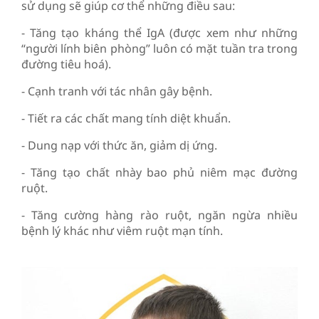
sử dụng sẽ giúp cơ thể những điều sau:
- Tăng tạo kháng thể IgA (được xem như những
“người lính biên phòng” luôn có mặt tuần tra trong
đường tiêu hoá).
- Cạnh tranh với tác nhân gây bệnh.
- Tiết ra các chất mang tính diệt khuẩn.
- Dung nạp với thức ăn, giảm dị ứng.
- Tăng tạo chất nhày bao phủ niêm mạc đường
ruột.
- Tăng cường hàng rào ruột, ngăn ngừa nhiều
bệnh lý khác như viêm ruột mạn tính.