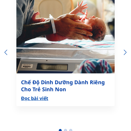
Previous
N
Chế Độ Dinh Dưỡng Dành Riêng
Cho Trẻ Sinh Non
Đọc bài viết