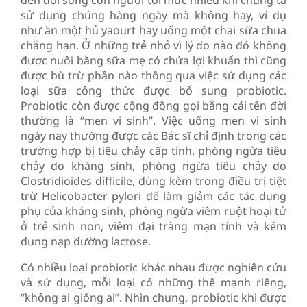
sử dụng chúng hàng ngày mà không hay, ví dụ
như ăn một hủ yaourt hay uống một chai sữa chua
chẳng hạn. Ở những trẻ nhỏ vì lý do nào đó không
được nuôi bằng sữa mẹ có chứa lợi khuẩn thì cũng
được bù trừ phần nào thông qua việc sử dụng các
loại sữa công thức được bổ sung probiotic.
Probiotic còn được cộng đồng gọi bằng cái tên đời
thường là “men vi sinh”. Việc uống men vi sinh
ngày nay thường được các Bác sĩ chỉ định trong các
trường hợp bị tiêu chảy cấp tính, phòng ngừa tiêu
chảy do kháng sinh, phòng ngừa tiêu chảy do
Clostridioides difficile, dùng kèm trong điều trị tiệt
trừ Helicobacter pylori để làm giảm các tác dụng
phụ của kháng sinh, phòng ngừa viêm ruột hoại tử
ở trẻ sinh non, viêm đại tràng mạn tính và kém
dung nạp đường lactose.
Có nhiều loại probiotic khác nhau được nghiên cứu
và sử dụng, mỗi loại có những thế mạnh riêng,
“không ai giống ai”. Nhìn chung, probiotic khi được