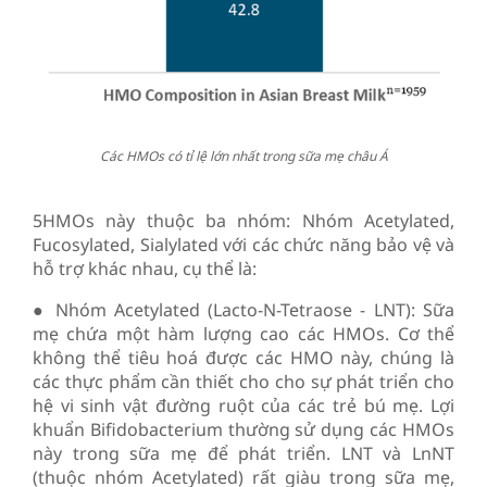
Các HMOs có tỉ lệ lớn nhất trong sữa mẹ châu Á
5HMOs này thuộc ba nhóm: Nhóm Acetylated,
Fucosylated, Sialylated với các chức năng bảo vệ và
hỗ trợ khác nhau, cụ thể là:
● Nhóm Acetylated (Lacto-N-Tetraose - LNT): Sữa
mẹ chứa một hàm lượng cao các HMOs. Cơ thể
không thể tiêu hoá được các HMO này, chúng là
các thực phẩm cần thiết cho cho sự phát triển cho
hệ vi sinh vật đường ruột của các trẻ bú mẹ. Lợi
khuẩn Bifidobacterium thường sử dụng các HMOs
này trong sữa mẹ để phát triển. LNT và LnNT
(thuộc nhóm Acetylated) rất giàu trong sữa mẹ,