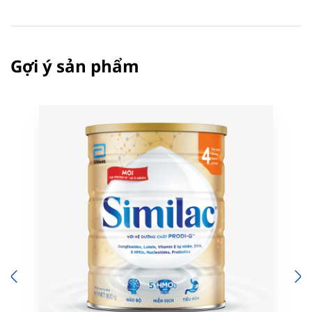
Gợi ý sản phẩm
Previous
N