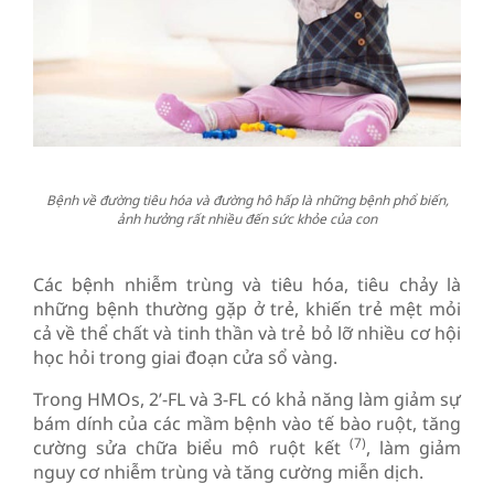
Bệnh về đường tiêu hóa và đường hô hấp là những bệnh phổ biến,
ảnh hưởng rất nhiều đến sức khỏe của con
Các bệnh nhiễm trùng và tiêu hóa, tiêu chảy là
những bệnh thường gặp ở trẻ, khiến trẻ mệt mỏi
cả về thể chất và tinh thần và trẻ bỏ lỡ nhiều cơ hội
học hỏi trong giai đoạn cửa sổ vàng.
Trong HMOs, 2’-FL và 3-FL có khả năng làm giảm sự
bám dính của các mầm bệnh vào tế bào ruột, tăng
(7)
cường sửa chữa biểu mô ruột kết
, làm giảm
nguy cơ nhiễm trùng và tăng cường miễn dịch.