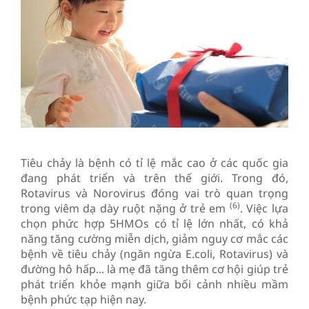
Tiêu chảy là bệnh có tỉ lệ mắc cao ở các quốc gia
đang phát triển và trên thế giới. Trong đó,
Rotavirus và Norovirus đóng vai trò quan trọng
(6)
trong viêm dạ dày ruột nặng ở trẻ em
. Việc lựa
chọn phức hợp 5HMOs có tỉ lệ lớn nhất, có khả
năng tăng cường miễn dịch, giảm nguy cơ mắc các
bệnh về tiêu chảy (ngăn ngừa E.coli, Rotavirus) và
đường hô hấp... là mẹ đã tăng thêm cơ hội giúp trẻ
phát triển khỏe mạnh giữa bối cảnh nhiều mầm
bệnh phức tạp hiện nay.