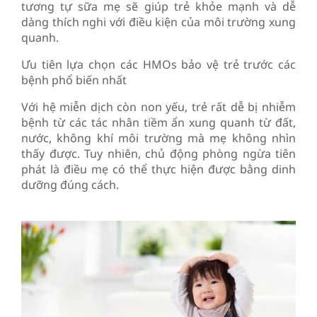
tương tự sữa mẹ sẽ giúp trẻ khỏe mạnh và dễ
dàng thích nghi với điều kiện của môi trường xung
quanh.
Ưu tiên lựa chọn các HMOs bảo vệ trẻ trước các
bệnh phổ biến nhất
Với hệ miễn dịch còn non yếu, trẻ rất dễ bị nhiễm
bệnh từ các tác nhân tiềm ẩn xung quanh từ đất,
nước, không khí môi trường mà mẹ không nhìn
thấy được. Tuy nhiên, chủ động phòng ngừa tiên
phát là điều mẹ có thể thực hiện được bằng dinh
dưỡng đúng cách.