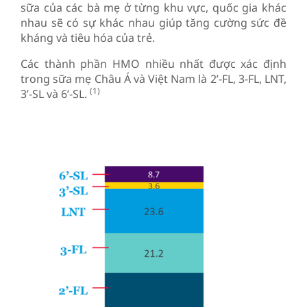
sữa của các bà mẹ ở từng khu vực, quốc gia khác
nhau sẽ có sự khác nhau giúp tăng cường sức đề
kháng và tiêu hóa của trẻ.
Các thành phần HMO nhiều nhất được xác định
trong sữa mẹ Châu Á và Việt Nam là 2’-FL, 3-FL, LNT,
(1)
3’-SL và 6’-SL.