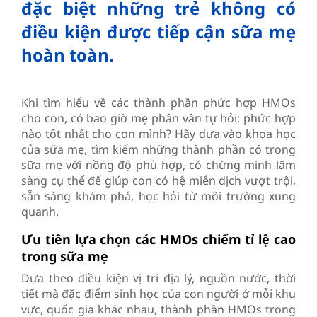
đặc biệt những trẻ không có
điều kiện được tiếp cận sữa mẹ
hoàn toàn.
Khi tìm hiểu về các thành phần phức hợp HMOs
cho con, có bao giờ mẹ phân vân tự hỏi: phức hợp
nào tốt nhất cho con mình? Hãy dựa vào khoa học
của sữa mẹ, tìm kiếm những thành phần có trong
sữa mẹ với nồng độ phù hợp, có chứng minh lâm
sàng cụ thể để giúp con có hệ miễn dịch vượt trội,
sẵn sàng khám phá, học hỏi từ môi trường xung
quanh.
Ưu tiên lựa chọn các HMOs chiếm tỉ lệ cao
trong sữa mẹ
Dựa theo điều kiện vị trí địa lý, nguồn nước, thời
tiết mà đặc điểm sinh học của con người ở mỗi khu
vực, quốc gia khác nhau, thành phần HMOs trong