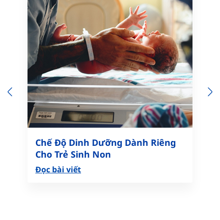
Previous
N
Chế Độ Dinh Dưỡng Dành Riêng
Cho Trẻ Sinh Non
Đọc bài viết