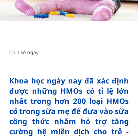
Chia sẻ ngay:
Khoa học ngày nay đã xác định
được những HMOs có tỉ lệ lớn
nhất trong hơn 200 loại HMOs
có trong sữa mẹ để đưa vào sữa
công thức nhằm hỗ trợ tăng
cường hệ miễn dịch cho trẻ -