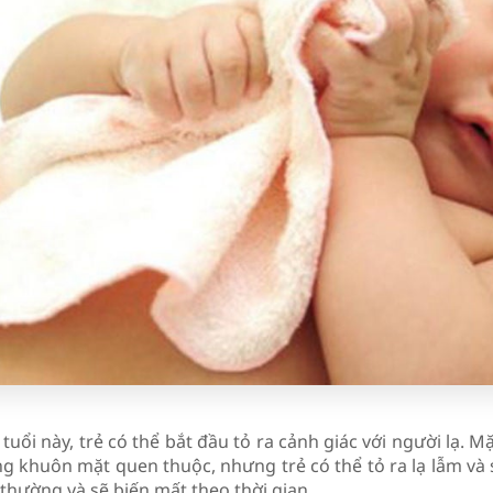
tuổi này, trẻ có thể bắt đầu tỏ ra cảnh giác với người lạ. 
g khuôn mặt quen thuộc, nhưng trẻ có thể tỏ ra lạ lẫm và 
thường và sẽ biến mất theo thời gian.