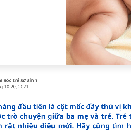
 sóc trẻ sơ sinh
g 10 20, 2021
háng đầu tiên là cột mốc đầy thú vị k
c trò chuyện giữa ba mẹ và trẻ. Trẻ 
m rất nhiều điều mới. Hãy cùng tìm 