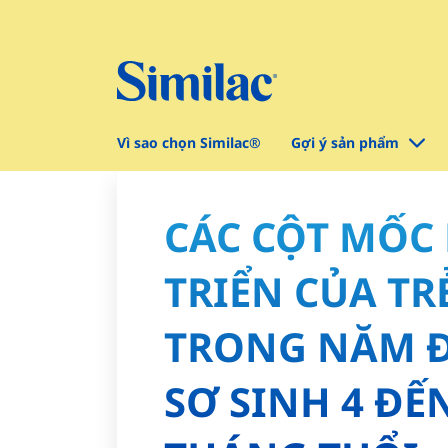
Vì sao chọn Similac®
Gợi ý sản phẩm
CÁC CỘT MỐC
TRIỂN CỦA TR
TRONG NĂM Đ
SƠ SINH 4 ĐẾ