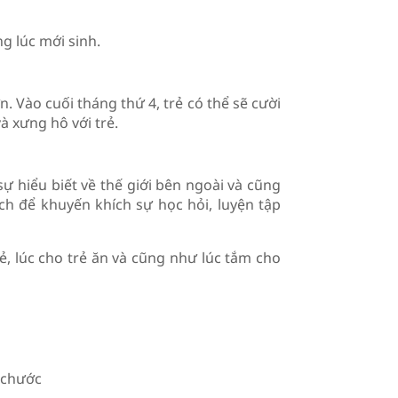
g lúc mới sinh.
. Vào cuối tháng thứ 4, trẻ có thể sẽ cười
à xưng hô với trẻ.
ự hiểu biết về thế giới bên ngoài và cũng
h để khuyến khích sự học hỏi, luyện tập
, lúc cho trẻ ăn và cũng như lúc tắm cho
t chước