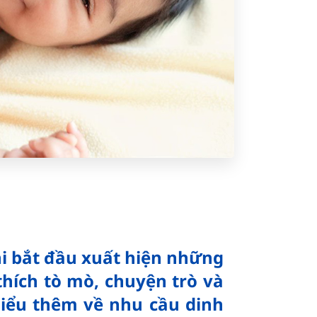
hi bắt đầu xuất hiện những
thích tò mò, chuyện trò và
hiểu thêm về nhu cầu dinh