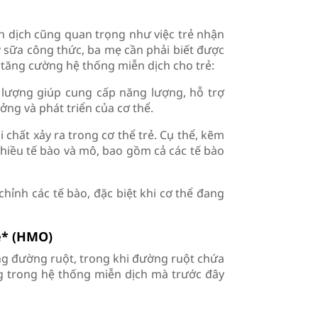
 dịch cũng quan trọng như việc trẻ nhận
 sữa công thức, ba mẹ cần phải biết được
p tăng cường hệ thống miễn dịch cho trẻ:
 lượng giúp cung cấp năng lượng, hỗ trợ
ởng và phát triển của cơ thể.
i chất xảy ra trong cơ thể trẻ. Cụ thể, kẽm
hiều tế bào và mô, bao gồm cả các tế bào
hỉnh các tế bào, đặc biệt khi cơ thể đang
e* (HMO)
ong đường ruột, trong khi đường ruột chứa
g trong hệ thống miễn dịch mà trước đây