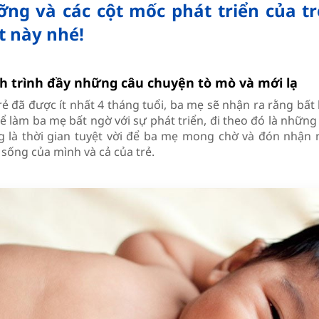
ng và các cột mốc phát triển của tr
t này nhé!
h trình đầy những câu chuyện tò mò và mới lạ
trẻ đã được ít nhất 4 tháng tuổi, ba mẹ sẽ nhận ra rằng bất
ể làm ba mẹ bất ngờ với sự phát triển, đi theo đó là những
g là thời gian tuyệt vời để ba mẹ mong chờ và đón nhận n
 sống của mình và cả của trẻ.