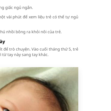
ng giấc ngủ ngắn.
ột vài phút để xem liệu trẻ có thể tự ngủ
hú nhồi bông ra khỏi nôi của trẻ.
gày
t để trò chuyện. Vào cuối tháng thứ 5, trẻ
 từ tay này sang tay khác.