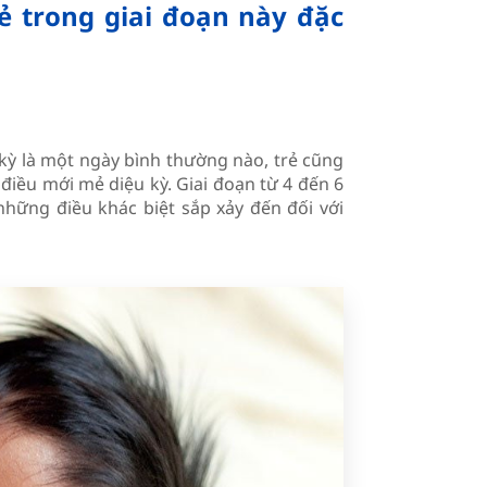
ẻ trong giai đoạn này đặc
 kỳ là một ngày bình thường nào, trẻ cũng
 điều mới mẻ diệu kỳ. Giai đoạn từ 4 đến 6
hững điều khác biệt sắp xảy đến đối với