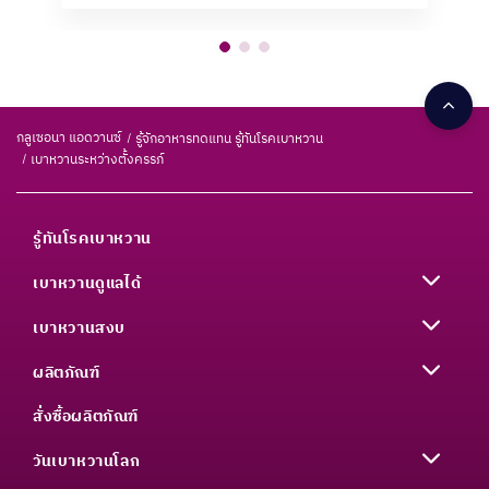
กลูเซอนา แอดวานซ์
รู้จักอาหารทดแทน รู้ทันโรคเบาหวาน
เบาหวานระหว่างตั้งครรภ์
รู้ทันโรคเบาหวาน
เบาหวานดูแลได้
เบาหวานสงบ
ผลิตภัณฑ์
สั่งซื้อผลิตภัณฑ์
วันเบาหวานโลก