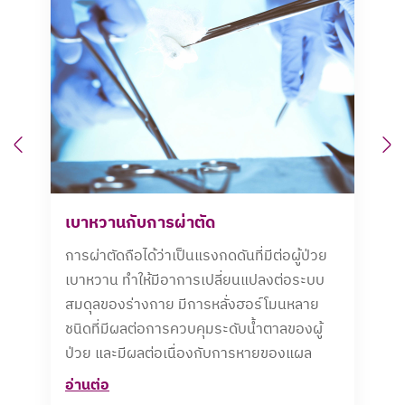
Previous
N
เบาหวานกับการผ่าตัด
การผ่าตัดถือได้ว่าเป็นแรงกดดันที่มีต่อผู้ป่วย
เบาหวาน ทำให้มีอาการเปลี่ยนแปลงต่อระบบ
สมดุลของร่างกาย มีการหลั่งฮอร์โมนหลาย
ชนิดที่มีผลต่อการควบคุมระดับน้ำตาลของผู้
ป่วย และมีผลต่อเนื่องกับการหายของแผล
อ่านต่อ