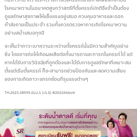
ที่มีภาวะเบาหวานระหว่างการตั้งครรภ์ก็มีโอกาสเสี่ยงที่จะเป็น
โรคเบาหวานในอนาคตสูงกว่าสตรีที่ตั้งครรภ์ปกติจึงจำเป็นต้อง
ดูแลรักษาสุขภาพให้แข็งแรงอยู่เสมอ ควบคุมอาหารและออก
กำลังกายเป็นประจำ รวมทั้งควรตรวจหาการเกิดโรคเบาหวาน
อย่างสม่ำเสมอทุกปี
จะเห็นว่าภาวะเบาหวานระหว่างตั้งครรภ์นั้นมีความสำคัญอย่าง
ยิ่ง โดยอาจก่อให้เกิดผลเสียต่อทั้งมารดาและทารกในครรภ์ได้ แต่
หากได้รับการวินิจฉัยที่ถูกต้องและได้รับการดูแลรักษาที่เหมาะสม
ตั้งแต่เริ่มตั้งครรภ์ ก็จะสามารถช่วยป้องกันและลดความเสี่ยง
ของการเกิดภาวะแทรกซ้อนที่รุนแรงต่างๆ
TH.2023.38595.GLU.1 (v1.0) ©2023Abbott