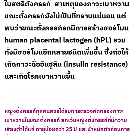
ในสตรีตั้งครรภ์ สาเหตุของภาวะเบาหวาน
ขณะตั้งครรภ์ยังไม่เป็นที่ทราบแน่นอน แต่
พบว่าขณะตั้งครรภ์รกมีการสร้างฮอร์โมน
human placental lactogen (hPL) รวม
ทั้งมีฮอร์โมนอีกหลายชนิดเพิ่มขึ้น ซึ่งก่อให้
เกิดภาวะดื้ออินซูลิน (insulin resistance)
และเกิดโรคเบาหวานขึ้น
หญิงตั้งครรภ์ทุกคนควรได้รับการตรวจคัดกรองภาวะ
เบาหวานในขณะตั้งครรภ์ ยกเว้นหญิงตั้งครรภ์ที่มีความ
เสี่ยงต่ำได้แก่ อายุน้อยกว่า 25 ปี และน้ำหนักตัวก่อนการ