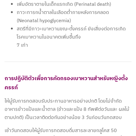
เพิ่มอัตราตายในเด็กแรกเกิด (Perinatal death)
ภาวะทารกน้ำตาลในเลือดต่ำภายหลังการคลอด
(Neonatal hypoglycemia)
สตรีที่มีภาวะเบาหวานขณะตั้งครรภ์ ยังเสี่ยงต่อการเกิด
โรคเบาหวานในอนาคตเพิ่มขึ้นถึง
7 เท่า
การปฏิบัติตัวเพื่อการคัดกรองเบาหวานสำหรับหญิงตั้ง
ครรภ์
ให้ผู้รับการทดสอบรับประทานอาหารอย่างปกติ โดยไม่จำกัด
อาหารข้าวแป้งและน้ำตาล (ข้าวและแป้ง 8 ทัพพีต่อวันและ ผลไม้
ตามปกติ) เป็นเวลาติดต่อกันอย่างน้อย 3 วันก่อนวันทดสอบ
เช้าวันทดสอบให้ผู้รับการทดสอบดื่มสารละลายกลูโคส 50