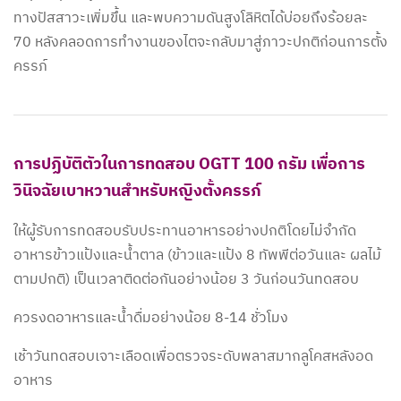
ทางปัสสาวะเพิ่มขึ้น และพบความดันสูงโลิหิตได้บ่อยถึงร้อยละ
70 หลังคลอดการทำงานของไตจะกลับมาสู่ภาวะปกติก่อนการตั้ง
ครรภ์
การปฏิบัติตัวในการทดสอบ OGTT 100 กรัม เพื่อการ
วินิจฉัยเบาหวานสำหรับหญิงตั้งครรภ์
ให้ผู้รับการทดสอบรับประทานอาหารอย่างปกติโดยไม่จำกัด
อาหารข้าวแป้งและน้ำตาล (ข้าวและแป้ง 8 ทัพพีต่อวันและ ผลไม้
ตามปกติ) เป็นเวลาติดต่อกันอย่างน้อย 3 วันก่อนวันทดสอบ
ควรงดอาหารและน้ำดื่มอย่างน้อย 8-14 ชั่วโมง
เช้าวันทดสอบเจาะเลือดเพื่อตรวจระดับพลาสมากลูโคสหลังอด
อาหาร