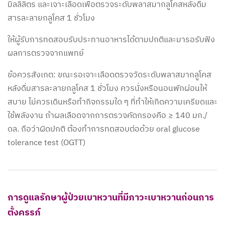
มิลลิลิตร และเจาะเลือดเพื่อตรวจระดับพลาสมากลูโคสหลังดื่ม
สารละลายกลูโคส 1 ชั่วโมง
ให้ผู้รับการทดสอบรับประทานอาหารได้ตามปกติและมารอรับฟัง
ผลการตรวจจากแพทย์
ข้อควรสังเกต: ขณะรอเจาะเลือดตรวจวัดระดับพลาสมากลูโคส
หลังดื่มสารละลายกลูโคส 1 ชั่วโมง ควรนั่งหรือนอนพักผ่อนให้
สบาย ไม่ควรเดินหรือทำกิจกรรมใด ๆ ที่ทำให้เกิดความเครียดและ
ใช้พลังงาน ถ้าผลเลือดจากการตรวจคัดกรองคือ ≥ 140 มก./
ดล. ถือว่าผิดปกติ ต้องทำการทดสอบต่อด้วย oral glucose
tolerance test (OGTT)
การดูแลรักษาผู้ป่วยเบาหวานที่มีภาวะเบาหวานก่อนการ
ตั้งครรภ์