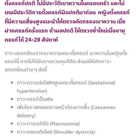
ตั้งครรภ์ปกติ ไม่มีประวัติเบาหวานในครอบครัว และไม่
เคยมีประวัติการตั้งครรภ์ผิดปกติมาก่อน หญิงตั้งครรภ์
ที่มีความเสี่ยงสูงแนะนำให้ตรวจคัดกรองเบาหวาน เมื่อ
ฝากครรภ์ครั้งแรก ถ้าผลปกติ ให้ตรวจซ้ำใหม่เมื่ออายุ
ครรภ์ได้ 24-28 สัปดาห์
ภาวะแทรกซ้อนจากเบาหวานขณะตั้งครรภ์ เบาหวานในหญิงตั้ง
ครรภ์นี้ หากไม่ได้รับการควบคุมที่ดีจะส่งผลให้เกิดภาวะ
แทรกซ้อนต่าง ๆ ดังนี้
ภาวะความดันโลหิตสูงขณะตั้งครรภ์ (Gestational
hypertension)
ภาวะครรภ์เป็นพิษ
เพิ่มโอกาสคลอดทางหน้าท้องมากขึ้น (Caesarean
delivery)
ภาวะทารกตัวโต (Macrosomia)
ภาวะคลอดติดไหล่ (Shoulder dystocia)