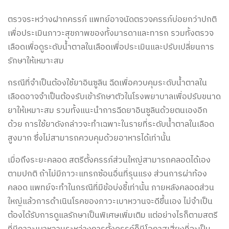
ตรวจระหว่างฝากครรภ์ แพทย์อาจนัดตรวจครรภ์บ่อยกว่าปกติ
เพื่อประเมินภาวะสุขภาพของทั้งมารดาและทารก รวมทั้งตรวจ
เลือดเพื่อดูระดับน้ำตาลในเลือดเพื่อประเมินและปรับเปลี่ยนการ
รักษาให้เหมาะสม
กรณีที่จำเป็นต้องใช้ยาอินซูลิน ฉีดเพื่อควบคุมระดับน้ำตาลใน
เลือดอาจจำเป็นต้องรับเข้ารักษาตัวในโรงพยาบาลเพื่อปรับขนาด
ยาให้เหมาะสม รวมทั้งแนะนำการฉีดยาอินซูลินด้วยตนเองอีก
ด้วย การใช้ยาดังกล่าวจะทำเฉพาะในรายที่ระดับน้ำตาลในเลือด
สูงมาก ซึ่งไม่สามารถควบคุมด้วยอาหารได้เท่านั้น
เมื่อถึงระยะคลอด สตรีตั้งครรภ์ส่วนใหญ่สามารถคลอดได้เอง
ตามปกติ ถ้าไม่มีภาวะแทรกซ้อนอื่นที่รุนแรง ส่วนการผ่าท้อง
คลอด แพทย์จะทำในกรณีที่มีข้อบ่งชี้เท่านั้น ภายหลังคลอดส่วน
ใหญ่แล้วการดำเนินโรคของภาวะเบาหวานจะดีขึ้นเอง ไม่จำเป็น
ต้องได้รับการดูแลรักษาเป็นพิเศษเพิ่มเติม แต่อย่างไรก็ตามสตรี