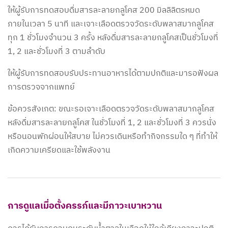
ให้ผู้รับการทดสอบดื่มสารละลายกลูโคส 200 มิลลิลิตรหมด
ภายในเวลา 5 นาที และเจาะเลือดตรวจวัดระดับพลาสมากลูโคส
ทุก 1 ชั่วโมงจำนวน 3 ครั้ง หลังดื่มสารละลายกลูโคสเป็นชั่วโมงที่
1, 2 และชั่วโมงที่ 3 ตามลำดับ
ให้ผู้รับการทดสอบรับประทานอาหารได้ตามปกติและมารอฟังผล
การตรวจจากแพทย์
ข้อควรสังเกต: ขณะรอเจาะเลือดตรวจวัดระดับพลาสมากลูโคส
หลังดื่มสารละลายกลูโคส ในชั่วโมงที่ 1, 2 และชั่วโมงที่ 3 ควรนั่ง
หรือนอนพักผ่อนให้สบาย ไม่ควรเดินหรือทำกิจกรรมใด ๆ ที่ทำให้
เกิดความเครียดและใช้พลังงาน
การดูแลเมื่อตั้งครรภ์และมีภาวะเบาหวาน