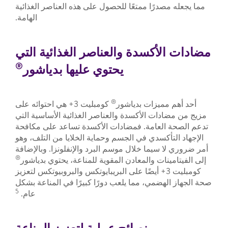
مما يجعله مصدرًا ممتعًا للحصول على هذه العناصر الغذائية
الهامة.
مضادات الأكسدة والعناصر الغذائية التي
®
يحتوي عليها بدياشور
®
أحد أهم مميزات بدياشور
كومبليت 3+ هي احتوائه على
مزيج من مضادات الأكسدة والعناصر الغذائية الأساسية التي
تدعم الصحة العامة. فمضادات الأكسدة تساعد على مكافحة
الإجهاد التأكسدي في الجسم وحماية الخلايا من التلف، وهو
أمر ضروري لا سيما خلال موسم البرد والإنفلونزا. وبالإضافة
®
إلى الفيتامينات والمعادن المقوية للمناعة، يحتوي بدياشور
كومبليت 3+ أيضًا على البريبايوتكس والبروبيوتكس لتعزيز
صحة الجهاز الهضمي، مما يلعب دورًا كبيرًا في المناعة بشكل
5
عام.