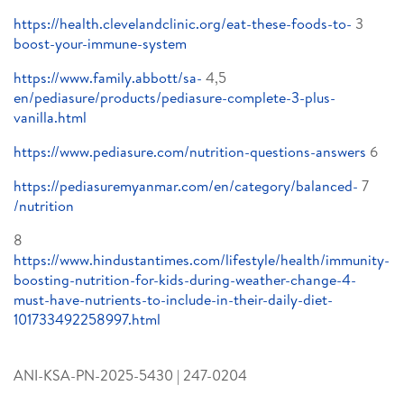
https://health.clevelandclinic.org/eat-these-foods-to-
3
boost-your-immune-system
https://www.family.abbott/sa-
4,5
en/pediasure/products/pediasure-complete-3-plus-
vanilla.html
https://www.pediasure.com/nutrition-questions-answers
6
https://pediasuremyanmar.com/en/category/balanced-
7
nutrition/
8
https://www.hindustantimes.com/lifestyle/health/immunity-
boosting-nutrition-for-kids-during-weather-change-4-
must-have-nutrients-to-include-in-their-daily-diet-
101733492258997.html
ANI-KSA-PN-2025-5430 | 247-0204