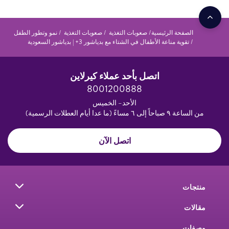
الصفحة الرئيسية
صعوبات التغذية
صعوبات التغذية
نمو وتطور الطفل
تقوية مناعة الأطفال في الشتاء مع بدياشور 3+ | بدياشور السعودية
اتصل بأحد عملاء كيرلاين
8001200888
الأحد– الخميس
من الساعة ٩ صباحاً إلى ٦ مساءً (ما عدا أيام العطلات الرسمية)
اتصل الآن
منتجات
مقالات
وصفات