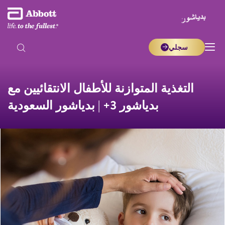
سجلي
التغذية المتوازنة للأطفال الانتقائيين مع
بدياشور 3+ | بدياشور السعودية