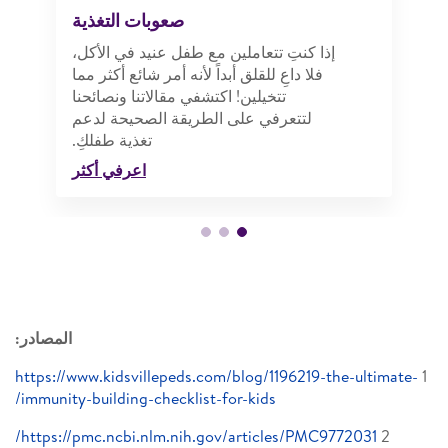
صعوبات التغذية
إذا كنتِ تتعاملين مع طفل عنيد في الأكل،
فلا داعِ للقلق أبداً لأنه أمر شائع أكثر مما
تتخيلين! اكتشفي مقالاتنا ونصائحنا
لتتعرفي على الطريقة الصحيحة لدعم
تغذية طفلكِ.
اعرفي أكثر
المصادر:
https://www.kidsvillepeds.com/blog/1196219-the-ultimate-
1
immunity-building-checklist-for-kids/
https://pmc.ncbi.nlm.nih.gov/articles/PMC9772031/
2