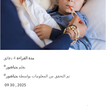
مدة القراءة
4 دقائق
®
بقلم
بدياشور
®
تم التحقق من المعلومات بواسطة
بدياشور
2025 , 30 09