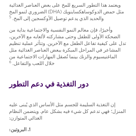
ويعتمد هذا التطور السريع للمخ على بعض العناصر الغذائية
مثل حمض الدوكوساهكساينويك (DHA) الضروري لنمو المخ
5
والحديد الذي يدعم توصيل الأوكسجين إلى المخ.
وأخيرًا، فإن معالم النمو النفسية والاجتماعية بداية من
الضحكة الأولى للطفل وحتى مشاركته لألعابه مع الآخرين،
تدل على كيفية تفاعل الطفل مع الآخرين. وتتأثر عملية تنظيم
المشاعر في المراحل المبكرة ببعض العناصر الغذائية مثل
الماغنيسيوم والزنك بينما تُصقل المهارات الاجتماعية من
6
خلال اللعب والتفاعل.
دور التغذية في دعم التطور
إن التغذية السليمة للجسم مثل الأساس الذي يُبنى عليه
المنزل؛ فهي تدعم كل شيء فيه بشكل عام. ويتضمن النظام
الغذائي المتوازن:
1. البروتين: