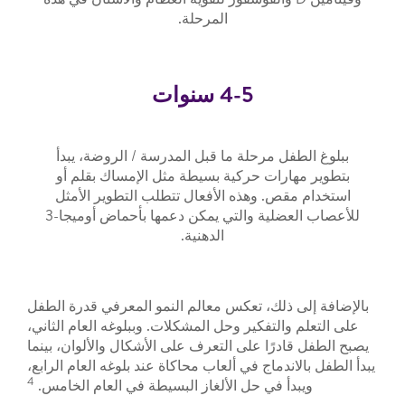
المرحلة.
4-5 سنوات
ببلوغ الطفل مرحلة ما قبل المدرسة / الروضة، يبدأ
بتطوير مهارات حركية بسيطة مثل الإمساك بقلم أو
استخدام مقص. وهذه الأفعال تتطلب التطوير الأمثل
للأعصاب العضلية والتي يمكن دعمها بأحماض أوميجا-3
الدهنية.
بالإضافة إلى ذلك، تعكس معالم النمو المعرفي قدرة الطفل
على التعلم والتفكير وحل المشكلات. وببلوغه العام الثاني،
يصبح الطفل قادرًا على التعرف على الأشكال والألوان، بينما
يبدأ الطفل بالاندماج في ألعاب محاكاة عند بلوغه العام الرابع،
4
ويبدأ في حل الألغاز البسيطة في العام الخامس.