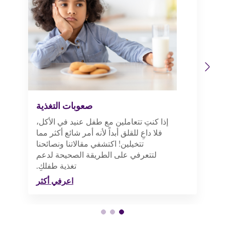
Previous
Next
صعوبات التغذية
إذا كنتِ تتعاملين مع طفل عنيد في الأكل،
فلا داعِ للقلق أبداً لأنه أمر شائع أكثر مما
تتخيلين! اكتشفي مقالاتنا ونصائحنا
لتتعرفي على الطريقة الصحيحة لدعم
تغذية طفلكِ.
اعرفي أكثر