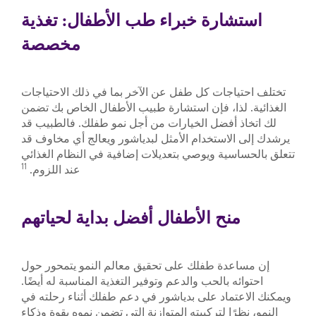
استشارة خبراء طب الأطفال: تغذية
مخصصة
تختلف احتياجات كل طفل عن الآخر بما في ذلك الاحتياجات
الغذائية. لذا، فإن استشارة طبيب الأطفال الخاص بك تضمن
لك اتخاذ أفضل الخيارات من أجل نمو طفلك. فالطبيب قد
يرشدك إلى الاستخدام الأمثل لبدياشور ويعالج أي مخاوف قد
تتعلق بالحساسية ويوصي بتعديلات إضافية في النظام الغذائي
11
عند اللزوم.
منح الأطفال أفضل بداية لحياتهم
إن مساعدة طفلك على تحقيق معالم النمو يتمحور حول
احتوائه بالحب والدعم وتوفير التغذية المناسبة له أيضًا.
ويمكنك الاعتماد على بدياشور في دعم طفلك أثناء رحلته في
النمو، نظرًا لتركيبته المتوازنة التي تضمن نموه بقوة وذكاء