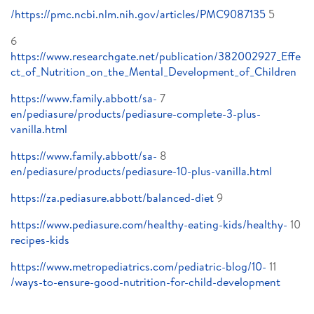
https://pmc.ncbi.nlm.nih.gov/articles/PMC9087135/
5
6
https://www.researchgate.net/publication/382002927_Effe
ct_of_Nutrition_on_the_Mental_Development_of_Children
https://www.family.abbott/sa-
7
en/pediasure/products/pediasure-complete-3-plus-
vanilla.html
https://www.family.abbott/sa-
8
en/pediasure/products/pediasure-10-plus-vanilla.html
https://za.pediasure.abbott/balanced-diet
9
https://www.pediasure.com/healthy-eating-kids/healthy-
10
recipes-kids
https://www.metropediatrics.com/pediatric-blog/10-
11
ways-to-ensure-good-nutrition-for-child-development/