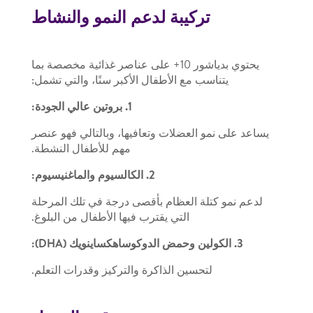
تركيبة لدعم النمو والنشاط
يحتوي بدياشور 10+ على عناصر غذائية مخصصة بما
يتناسب مع الأطفال الأكبر سنًا، والتي تشمل:
1. بروتين عالي الجودة:
يساعد على نمو العضلات وتعافيها، وبالتالي فهو عنصر
مهم للأطفال النشطة.
2. الكالسيوم والماغنيسيوم:
لدعم نمو كتلة العظام بأقصى درجة في تلك المرحلة
التي يقترب فيها الأطفال من البلوغ.
3. الكولين وحمض الدوكوساهكساينويك (DHA):
لتحسين الذاكرة والتركيز وقدرات التعلم.