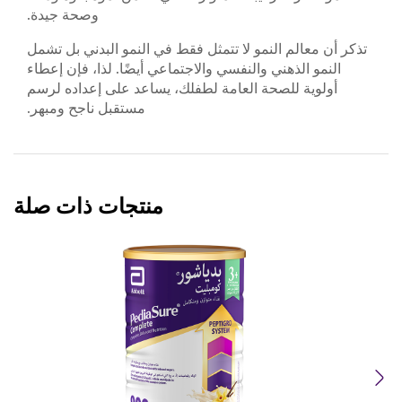
وصحة جيدة.
تذكر أن معالم النمو لا تتمثل فقط في النمو البدني بل تشمل
النمو الذهني والنفسي والاجتماعي أيضًا. لذا، فإن إعطاء
أولوية للصحة العامة لطفلك، يساعد على إعداده لرسم
مستقبل ناجح ومبهر.
منتجات ذات صلة
Previous
Next