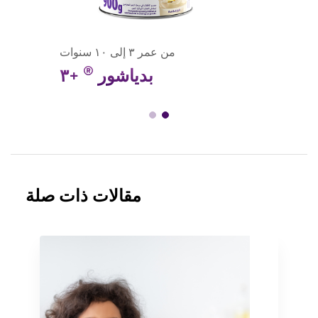
من عمر ٣ إلى ١٠ سنوات
®
بدياشور
+٣
مقالات ذات صلة