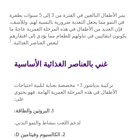
يمر الأطفال البالغين في الفترة من 3 إلى 5 سنوات بطفرة
في النمو مما يجعل التغذية ضرورية بالنسبة لهم. وللأسف،
فإن العديد من الأطفال في هذه المرحلة العمرية عاجةً ما
يكونون انتقائيين في تناولهم للطعام مما يؤدي إلى افتقارهم
7
لبعض العناصر الغذائية.
غني بالعناصر الغذائية الأساسية
تركيبة بدياشور 3+ مخصصة بعناية لتلبية احتياجات
الأطفال في هذه المرحلة العمرية الهامة. فهو يحتوي
على:
1. البروتين والطاقة:
لدعم اللعب بنشاط والنمو البدني.
2. الكالسيوم وفيتامين D: