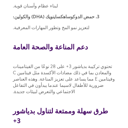
لبناء عظام وأسنان قوية.
3. حمض الدوكوساهكساينويك (DHA) والكولين:
لتعزيز نمو المخ وتطور المهارات المعرفية.
دعم المناعة والصحة العامة
تحتوي تركيبة بدياشور 3+ على 28 نوعًا من الفيتامينات
والمعادن بما في ذلك مضادات الأكسدة مثل فيتامين C
وفيتامين E مما يساعد على تعزيز المناعة. وهذه العناصر
ضرورية للأطفال لاسيما عندما يبدأون في التفاعل
الاجتماعي والتعرض لبيئات جديدة.
طرق سهلة وممتعة لتناول بدياشور
3+