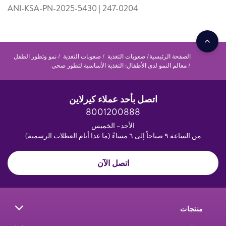
ANI-KSA-PN-2025-5430 | 247-0204
الصفحة الرئيسية
صعوبات التغذية
صعوبات التغذية
نمو وتطور الطفل
معالم النمو لدى الأطفال: التغذية الأساسية لتطور صحي
اتصل بأحد عملاء كيرلاين
8001200888
الأحد– الخميس
من الساعة ٩ صباحاً إلى ٦ مساءً (ما عدا أيام العطلات الرسمية)
اتصل الآن
منتجات