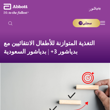
سجلي
التغذية المتوازنة للأطفال الانتقائيين مع
بدياشور 3+ | بدياشور السعودية