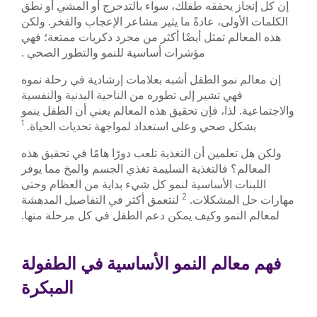
إن كل إنجاز يحققه طفلك، سواء بالتدحرج أو المشي أو نطق
الكلمات الأولى، عادةً ما يثير مشاعر الإعجاب والفخر. ولكن
هذه المعالم تمثل أيضًا أكثر من مجرد ذكريات ممتعة؛ فهي
مؤشرات أساسية للنمو والتطور الصحي .
إن معالم نمو الطفل أشبه بعلامات إرشادية في رحلة نموه
فهي تشير إلى تطوره من الناحية البدنية والنفسية
والاجتماعية. لذا، فإن تحقيق هذه المعالم يعني أن الطفل ينمو
1
بشكل صحي وعلى استعداد لمواجهة تحديات الحياة.
ولكن هل تعلمين أن التغذية تلعب دورًا هامًا في تحقيق هذه
المعالم؟ فالتغذية السليمة تغذي الجسم والمخ مما يوفر
اللبنات الأساسية لنمو كل شيء بداية من العظام وحتى
2
مهارات حل المشكلات.
لنتعمق أكثر في التفاصيل المدهشة
لمعالم النمو وكيف يمكن دعم الطفل في كل مرحلة منها.
فهم معالم النمو الأساسية في الطفولة
المبكرة