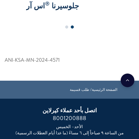
®
جلوسيرنا
اس آر
ANI-KSA-MN-2024-4571
الصفحة الرئيسية
طلب قسيمة
اتصل بأحد عملاء كيرلاين
8001200888
الأحد– الخميس
من الساعة ٩ صباحاً إلى ٦ مساءً (ما عدا أيام العطلات الرسمية)