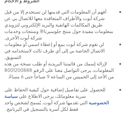
الشروط و الأحكام
أفهم أن المعلومات التي قدمتها لن تستخدم إلا من قبل
شركة أبوت والأطراف المتعاقدة معها للاتصال بي عن
طريق المكالمات الهاتفية والبريد الإلكتروني لتزويدي
بمعلومات مفيدة حول منتج جلوسيرنا® ومنتجات وخدمات
شركة أبوت الأخرى.
لن تقوم شركة أبوت ببيع أو إعطاء اسمي أو معلومات
الاتصال الخاصة بي إلى أي طرف ثالث لاستخدامه في
التسويق.
لإزالة إسمك من قائمتنا البريدية أو طلب نسخة من هذه
المعلومات، يرجى التواصل معنا على الرقم 8001200888
من الأحد إلى الخميس من الساعة 9 صباحاً حتى 6 مساءً.
للحصول على تفاصيل إضافية حول كيفية الحفاظ على
سرية معلوماتك، يرجى الاطلاع على
سياسة
الخصوصية
التي تقدمها شركة أبوت. يُسمح لشخص واحد
فقط لكل أسرة بالتسجيل في البرنامج.