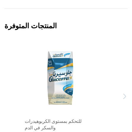
المنتجات المتوفرة
Previous
Next
للتحكم بمستوى الكربوهيدرات
والسكر في الدم