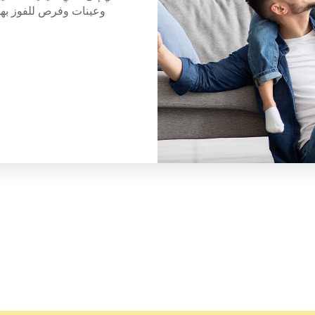
وعينات وفرص للفوز بهدا