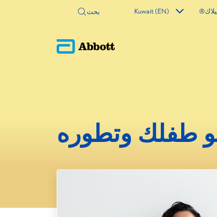
لاك®
Kuwait (EN)
مو طفلك وتطوره