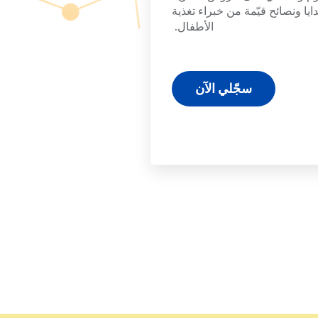
يا ونصائح قيّمة من خبراء تغذية
الأطفال.
سجّلي الآن