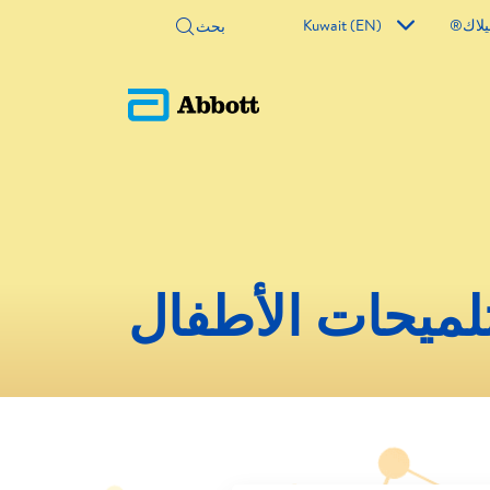
لاك®
Kuwait (EN)
لميحات الأطفال