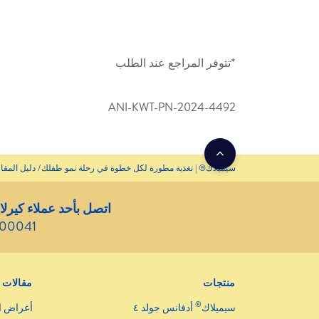
*تتوفر المراجع عند الطلب
ANI-KWT-PN-2024-4492
سيميلاك® | تغذية مطورة لكل خطوة في رحلة نمو طفلك
دليل المقا
اتصل بأحد عملاء كيرلا
800041
منتجات
مقالات
®
سيميلاك
أدفانس جولد ٤
أعراض ا