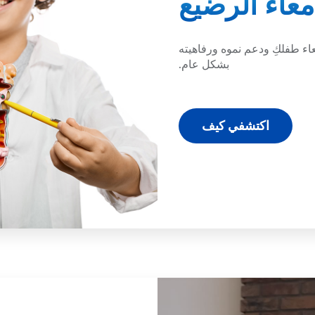
عاء الرضيع
ء طفلكِ ودعم نموه ورفاهيته
بشكل عام.
اكتشفي كيف