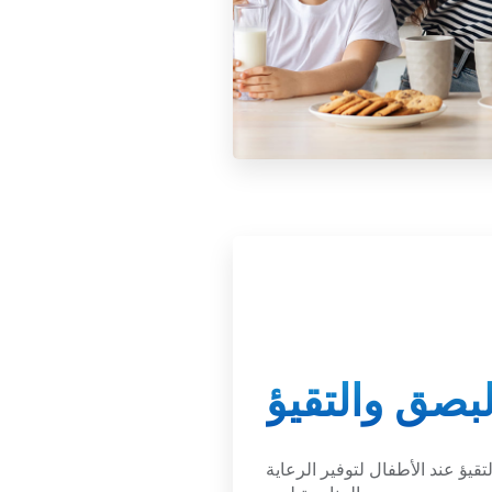
لبصق والتقيؤ
تقيؤ عند الأطفال لتوفير الرعاية