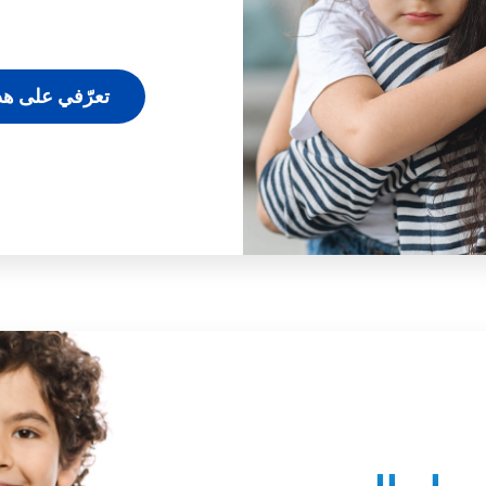
تعرّفي على ه