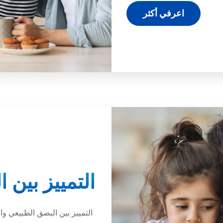
اعرفي أكثر
التمييز بين ا
التمييز بين البصق الطبيعي وال