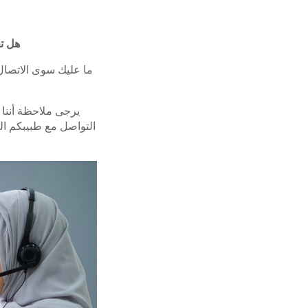
هل ت
يرجى ملاحظة أننا 
التواصل مع طبيبكم ال