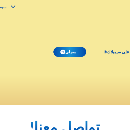
سيمي
 على سيميلاك®
سجلي
تواصل معنا!