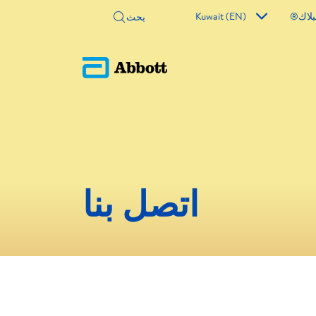
لاك®
Kuwait (EN)
اتصل بنا