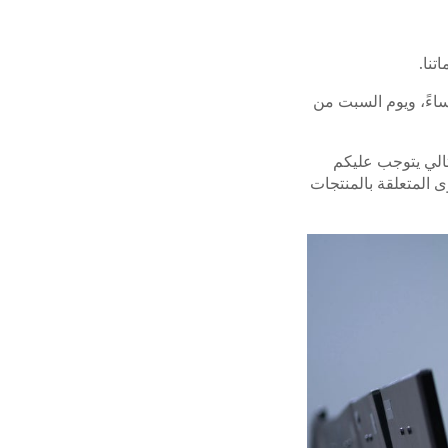
تنا.
الاتصال بنا على: ١٨٠٠٠٤ (الأحد إلى الخميس، من الساعة ٨ صباحاً وحتى ٨ مساءً، ويوم السبت من
تالي يتوجب عليكم
 المتعلقة بالمنتجات