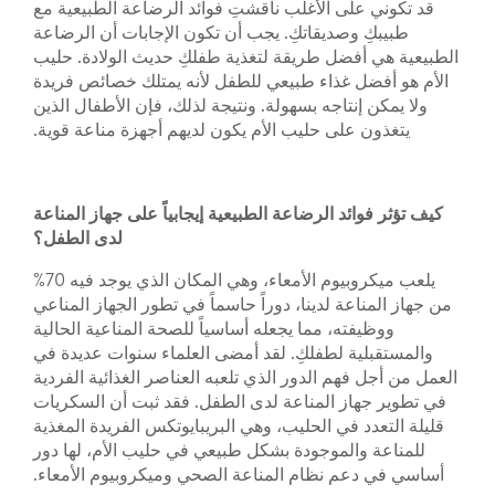
قد تكوني على الأغلب ناقشتِ فوائد الرضاعة الطبيعية مع
طبيبكِ وصديقاتكِ. يجب أن تكون الإجابات أن الرضاعة
الطبيعية هي أفضل طريقة لتغذية طفلكِ حديث الولادة. حليب
الأم هو أفضل غذاء طبيعي للطفل لأنه يمتلك خصائص فريدة
ولا يمكن إنتاجه بسهولة. ونتيجة لذلك، فإن الأطفال الذين
يتغذون على حليب الأم يكون لديهم أجهزة مناعة قوية.
كيف تؤثر فوائد الرضاعة الطبيعية إيجابياً على جهاز المناعة
لدى الطفل؟
يلعب ميكروبيوم الأمعاء، وهي المكان الذي يوجد فيه 70%
من جهاز المناعة لدينا، دوراً حاسماً في تطور الجهاز المناعي
ووظيفته، مما يجعله أساسياً للصحة المناعية الحالية
والمستقبلية لطفلكِ. لقد أمضى العلماء سنوات عديدة في
العمل من أجل فهم الدور الذي تلعبه العناصر الغذائية الفردية
في تطوير جهاز المناعة لدى الطفل. فقد ثبت أن السكريات
قليلة التعدد في الحليب، وهي البريبايوتكس الفريدة المغذية
للمناعة والموجودة بشكل طبيعي في حليب الأم، لها دور
أساسي في دعم نظام المناعة الصحي وميكروبيوم الأمعاء.