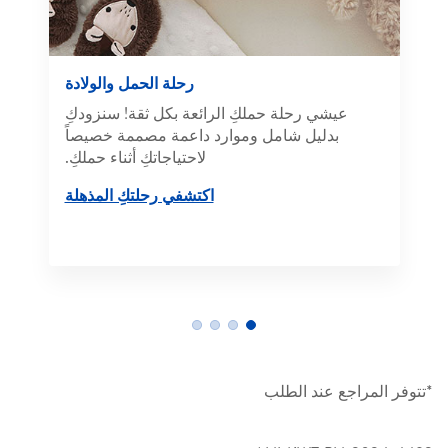
رحلة الحمل والولادة
عيشي رحلة حملكِ الرائعة بكل ثقة! سنزودكِ
بدليل شامل وموارد داعمة مصممة خصيصاً
لاحتياجاتكِ أثناء حملكِ.
اكتشفي رحلتكِ المذهلة
*تتوفر المراجع عند الطلب