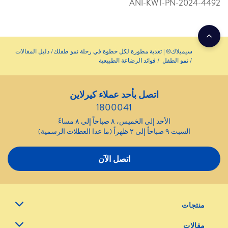
ANI-KWT-PN-2024-4492
سيميلاك® | تغذية مطورة لكل خطوة في رحلة نمو طفلك
دليل المقالات
نمو الطفل
فوائد الرضاعة الطبيعية
اتصل بأحد عملاء كيرلاين
1800041
الأحد إلى الخميس، ٨ صباحاً إلى ٨ مساءً
السبت ٩ صباحاً إلى ٢ ظهراً (ما عدا العطلات الرسمية)
اتصل الآن
منتجات
مقالات