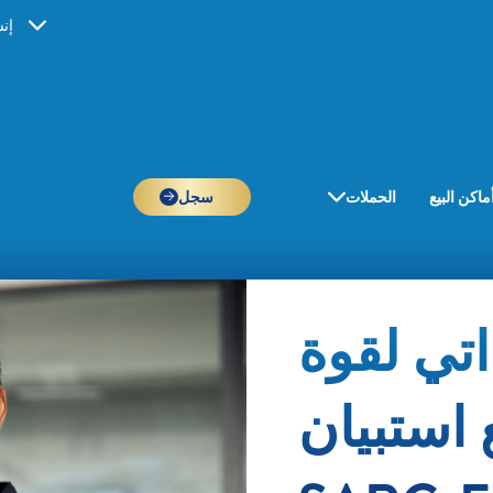
إن
ماكن البيع
الحملات
سجل
تي لقوة
استبيان