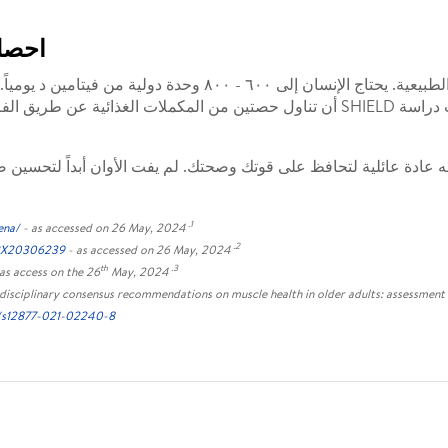
احصل 
فيتامين د ضروري للحفاظ على وظيفة العضلات الطبيعية. يحتاج الإ
1.
ena/
- as accessed on 26 May, 2024
2.
562X20306239
- as accessed on 26 May, 2024
th
3.
as access on the 26
May, 2024
tidisciplinary consensus recommendations on muscle health in older adults: assessmen
86/s12877-021-02240-8