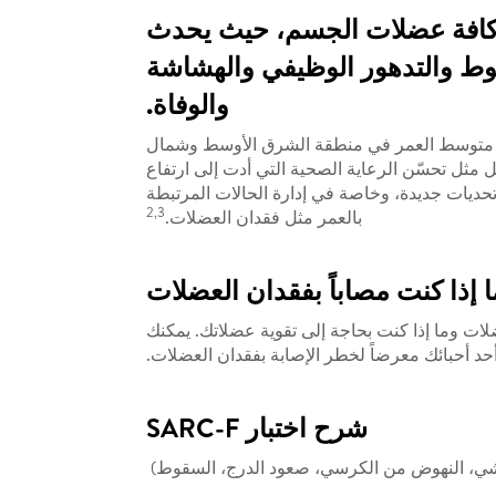
 كافة عضلات الجسم، حيث يحدث
سقوط والتدهور الوظيفي والهشاشة
والوفاة.
بلغ متوسط ​​العمر في منطقة الشرق الأوسط وشمال
ثل تحسّن الرعاية الصحية التي أدت إلى ارتفاع
حديات جديدة، وخاصة في إدارة الحالات المرتبطة
2,3
بالعمر مثل فقدان العضلات.
ت وما إذا كنت بحاجة إلى تقوية عضلاتك. يمكنك
شرح اختبار SARC-F
لمشي، النهوض من الكرسي، صعود الدرج، السقوط)