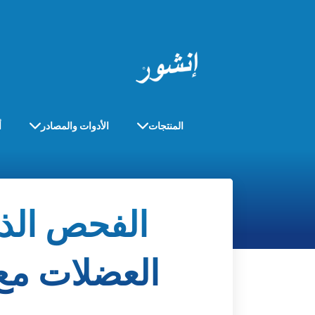
المنتجات
الأدوات والمصادر
أ
الفحص الذا
العضلات مع 