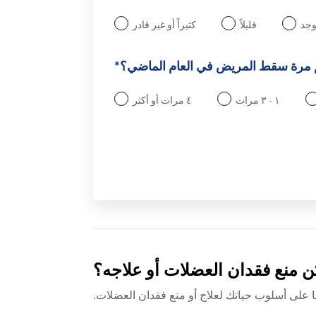
يوجد
قليلاً
كثيراً أو غير قادر
مرة سقط المريض في العام الماضي؟*
١ - ٣ مرات
٤ مرات أو أكثر