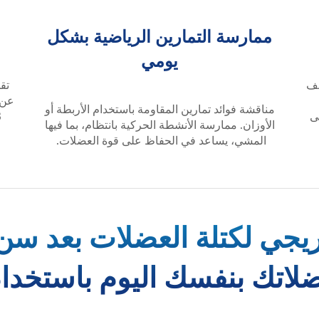
ممارسة التمارين الرياضية بشكل
يومي
عف
تق
عن 
مناقشة فوائد تمارين المقاومة باستخدام الأربطة أو
ى
الأوزان. ممارسة الأنشطة الحركية بانتظام، بما فيها
المشي، يساعد في الحفاظ على قوة العضلات.
يجي لكتلة العضلات بعد سن ا
اتك بنفسك اليوم باستخدام استبي