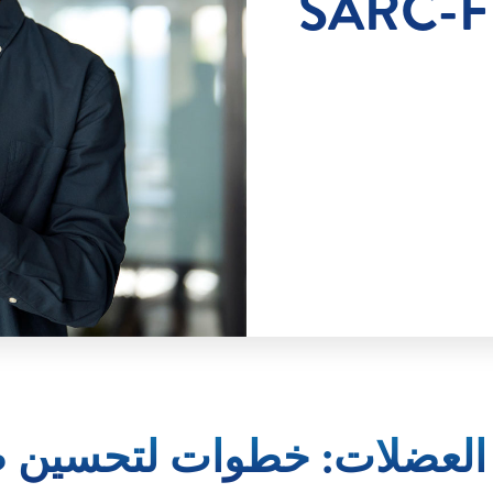
SARC-F
 العضلات: خطوات لتحسين 