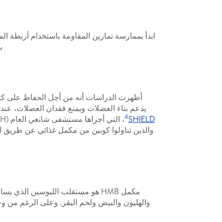
ابدأ بممارسة تمارين المقاومة باستخدام أربطة ال
ب
يدعم بناء العضلات ويمنع فقدان العضلات، عند 
4
SHIELD
مكمل HMB هو مستقلب الليوسين ال