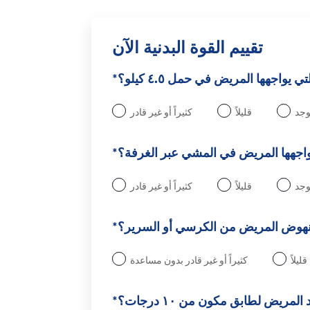
تقييم القوة البدنية الآن
يواجهها المريض في حمل ٤.٥ كيلو؟*
يوجد
قليلاً
كثيراً أو غير قادر
واجهها المريض في المشي عبر الغرفة؟*
يوجد
قليلاً
كثيراً أو غير قادر
نهوض المريض من الكرسي أو السرير؟*
قليلاً
كثيراً أو غير قادر بدون مساعدة
ريض لطابق مكون من ١٠ درجات؟*