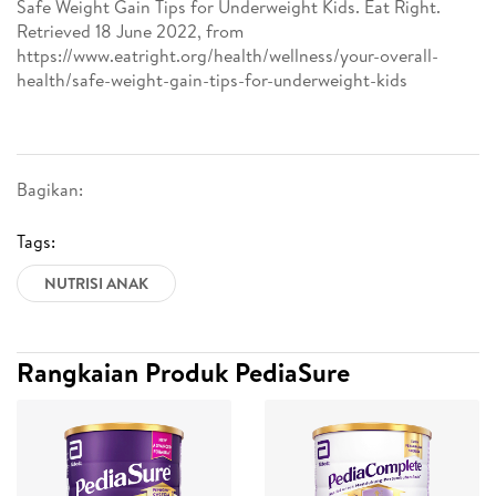
Safe Weight Gain Tips for Underweight Kids. Eat Right.
Retrieved 18 June 2022, from
https://www.eatright.org/health/wellness/your-overall-
health/safe-weight-gain-tips-for-underweight-kids
Bagikan:
Tags:
NUTRISI ANAK
Rangkaian Produk PediaSure