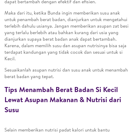
dapat bertambah dengan efektif dan efisien.
Maka dari itu, ketika Bunda ingin memberikan susu anak
untuk penambah berat badan, dianjurkan untuk mengetahui
terlebih dahulu usianya. Jangan memberikan asupan zat besi
yang terlalu berlebih atau bahkan kurang dari usia yang
dianjurkan supaya berat badan anak dapat bertambah.
Karena, dalam memilih susu dan asupan nutrisinya bisa saja
terdapat kandungan yang tidak cocok dan sesuai untuk si
Kecil.
Sesuaikanlah asupan nutrisi dan susu anak untuk menambah
berat badan yang tepat.
Tips Menambah Berat Badan Si Kecil
Lewat Asupan Makanan & Nutrisi dari
Susu
Selain memberikan nutrisi padat kalori untuk bantu