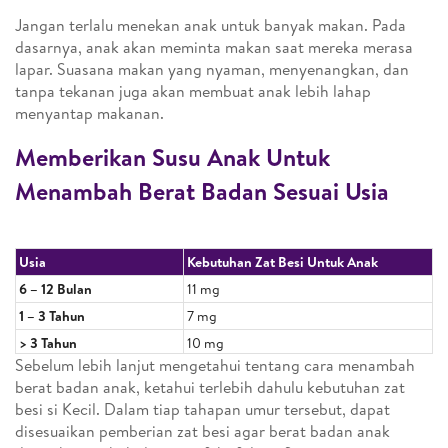
Jangan terlalu menekan anak untuk banyak makan. Pada
dasarnya, anak akan meminta makan saat mereka merasa
lapar. Suasana makan yang nyaman, menyenangkan, dan
tanpa tekanan juga akan membuat anak lebih lahap
menyantap makanan.
Memberikan Susu Anak Untuk
Menambah Berat Badan Sesuai Usia
Usia
Kebutuhan Zat Besi Untuk Anak
6 – 12 Bulan
11 mg
1 – 3 Tahun
7 mg
> 3 Tahun
10 mg
Sebelum lebih lanjut mengetahui tentang cara menambah
berat badan anak, ketahui terlebih dahulu kebutuhan zat
besi si Kecil. Dalam tiap tahapan umur tersebut, dapat
disesuaikan pemberian zat besi agar berat badan anak