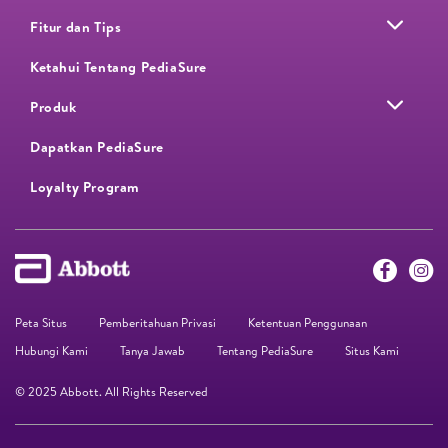
Fitur dan Tips
Ketahui Tentang PediaSure
Produk
Dapatkan PediaSure
Loyalty Program​
Peta Situs
Pemberitahuan Privasi
Ketentuan Penggunaan
Hubungi Kami
Tanya Jawab
Tentang PediaSure
Situs Kami
© 2025 Abbott. All Rights Reserved