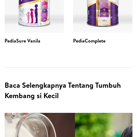
PediaSure Vanila
PediaComplete
Baca Selengkapnya Tentang Tumbuh
Kembang si Kecil