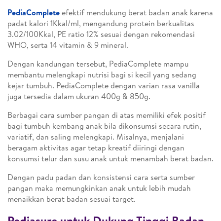
PediaComplete
efektif mendukung berat badan anak karena
padat kalori 1Kkal/ml, mengandung protein berkualitas
3.02/100Kkal, PE ratio 12% sesuai dengan rekomendasi
WHO, serta 14 vitamin & 9 mineral.
Dengan kandungan tersebut, PediaComplete mampu
membantu melengkapi nutrisi bagi si kecil yang sedang
kejar tumbuh. PediaComplete dengan varian rasa vanilla
juga tersedia dalam ukuran 400g & 850g.
Berbagai cara sumber pangan di atas memiliki efek positif
bagi tumbuh kembang anak bila dikonsumsi secara rutin,
variatif, dan saling melengkapi. Misalnya, menjalani
beragam aktivitas agar tetap kreatif diiringi dengan
konsumsi telur dan susu anak untuk menambah berat badan.
Dengan padu padan dan konsistensi cara serta sumber
pangan maka memungkinkan anak untuk lebih mudah
menaikkan berat badan sesuai target.
Pediasure untuk Dukung Tinggi Badan