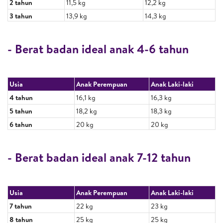
2 tahun
11,5 kg
12,2 kg
3 tahun
13,9 kg
14,3 kg
- Berat badan ideal anak 4-6 tahun
Usia
Anak Perempuan
Anak Laki-laki
4 tahun
16,1 kg
16,3 kg
5 tahun
18,2 kg
18,3 kg
6 tahun
20 kg
20 kg
- Berat badan ideal anak 7-12 tahun
Usia
Anak Perempuan
Anak Laki-laki
7 tahun
22 kg
23 kg
8 tahun
25 kg
25 kg