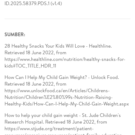
ID.2025.58379.PDS.1 (v1.4)
SUMBER:
28 Healthy Snacks Your Kids Will Love - Healthline.
Retrieved 18 June 2022, from
https://www.healthline.com/nutrition/healthy-snacks-for-
kids#TOC_TITLE_HDR_11
How Can I Help My Child Gain Weight? - Unlock Food.
Retrieved 18 June 2022, from
https://www.unlockfood.ca/en/Articles/Childrens-
Nutrition/Children%E2%80%99s-Nutrition-Raising-
Healthy-Kids/How-Can-I-Help-My-Child-Gain-Weight.aspx
How to help your child gain weight - St. Jude Children's
Research Hospital. Retrieved 18 June 2022, from
https://www.stjude.org/treatment/patient-