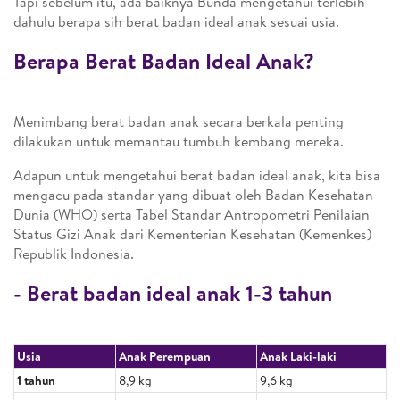
Tapi sebelum itu, ada baiknya Bunda mengetahui terlebih
dahulu berapa sih berat badan ideal anak sesuai usia.
Berapa Berat Badan Ideal Anak?
Menimbang berat badan anak secara berkala penting
dilakukan untuk memantau tumbuh kembang mereka.
Adapun untuk mengetahui berat badan ideal anak, kita bisa
mengacu pada standar yang dibuat oleh Badan Kesehatan
Dunia (WHO) serta Tabel Standar Antropometri Penilaian
Status Gizi Anak dari Kementerian Kesehatan (Kemenkes)
Republik Indonesia.
- Berat badan ideal anak 1-3 tahun
Usia
Anak Perempuan
Anak Laki-laki
1 tahun
8,9 kg
9,6 kg