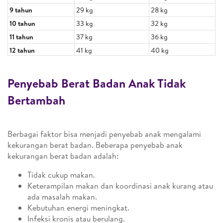
9 tahun
29 kg
28 kg
10 tahun
33 kg
32 kg
11 tahun
37 kg
36 kg
12 tahun
41 kg
40 kg
Penyebab Berat Badan Anak Tidak
Bertambah
Berbagai faktor bisa menjadi penyebab anak mengalami
kekurangan berat badan. Beberapa penyebab anak
kekurangan berat badan adalah:
Tidak cukup makan.
Keterampilan makan dan koordinasi anak kurang atau
ada masalah makan.
Kebutuhan energi meningkat.
Infeksi kronis atau berulang.