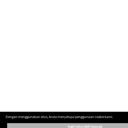
Dengan menggunakan situs, Anda menyetujui penggunaan cookie kami.
ingin tahu lebih banyak