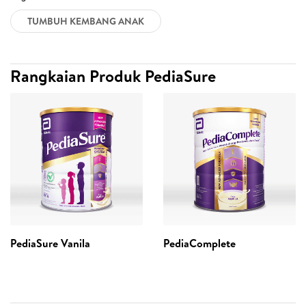
TUMBUH KEMBANG ANAK
Rangkaian Produk PediaSure
PediaSure Vanila
PediaComplete