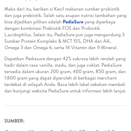
Maka dari itu, berikan si Kecil makanan sumber probiotik
dan juga prebiotik. Salah satu asupan nutrisi tambahan yang
bisa dijadikan pilihan adalah
PediaSure
yang diperkaya
dengan kombinasi Prebiotik FOS dan Probiotik
L.acidophilus. Selain itu, PediaSure pun juga mengandung 3
Sumber Protein Kompleks & MCT 15%, DHA dan AA,
Omega 3 dan Omega 6, serta 14 Vitamin dan 9 Mineral.
Dapatkan Pediasure dengan 42% sukrosa lebih rendah yang
hadir dalam rasa vanilla, madu, dan juga coklat. PediaSure
tersedia dalam ukuran 200 gram, 400 gram, 850 gram, dan
1.800 gram yang dapat diperoleh di berbagai merchant
terdekat di wilayah Anda. Baca lebih label sebelum membeli
dan kunjungi website PediaSure untuk informasi lebih lanjut.
SUMBER: