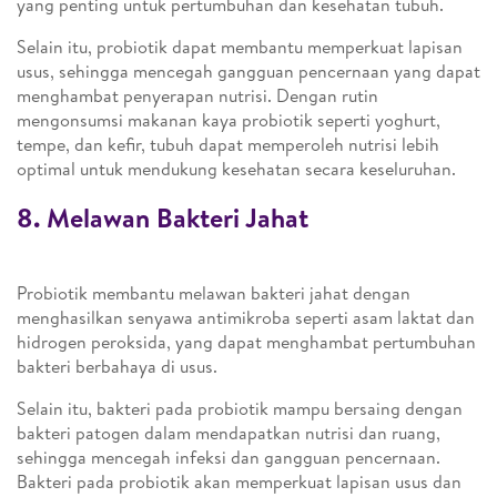
yang penting untuk pertumbuhan dan kesehatan tubuh.
Selain itu, probiotik dapat membantu memperkuat lapisan
usus, sehingga mencegah gangguan pencernaan yang dapat
menghambat penyerapan nutrisi. Dengan rutin
mengonsumsi makanan kaya probiotik seperti yoghurt,
tempe, dan kefir, tubuh dapat memperoleh nutrisi lebih
optimal untuk mendukung kesehatan secara keseluruhan.
8. Melawan Bakteri Jahat
Probiotik membantu melawan bakteri jahat dengan
menghasilkan senyawa antimikroba seperti asam laktat dan
hidrogen peroksida, yang dapat menghambat pertumbuhan
bakteri berbahaya di usus.
Selain itu, bakteri pada probiotik mampu bersaing dengan
bakteri patogen dalam mendapatkan nutrisi dan ruang,
sehingga mencegah infeksi dan gangguan pencernaan.
Bakteri pada probiotik akan memperkuat lapisan usus dan