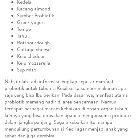
Kedelai
Kacang almond
Sumber Probiotik
Greek yogurt
Tempe
Tahu
Roti sourdough
Cottage cheese
Keju cheddar
Keju mozzarella
Sup miso
Nah, itulah tadi informasi lengkap seputar manfaat
probiotik untuk tubuh si Kecil serta sumber makanan apa
saja yang bisa Ibu berikan. Pada dasarnya, manfaat utama
probiotik memang hadir di area pencernaan. Namun,
terdapat berbagai macam kebaikan di organ-organ tubuh
lainnya yang bisa dirasakan apabila mengonsumsi probiotik
dalam jangka panjang. Segala kebaikan itu mampu
mendukung pertumbuhan si Kecil agar menjadi anak yang
sehat dan juga gembira.