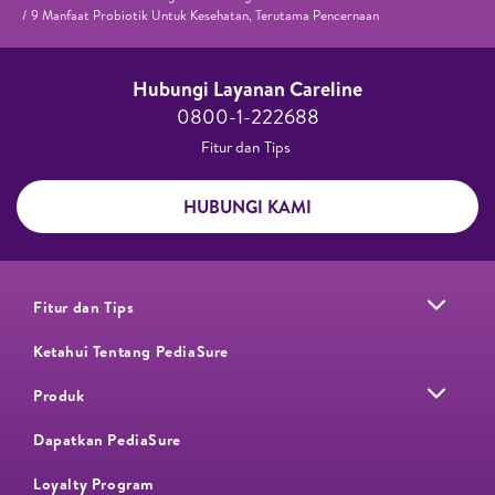
9 Manfaat Probiotik Untuk Kesehatan, Terutama Pencernaan
Hubungi Layanan Careline​
0800-1-222688​
Fitur dan Tips ​
HUBUNGI KAMI
Fitur dan Tips
Ketahui Tentang PediaSure
Produk
Dapatkan PediaSure
Loyalty Program​