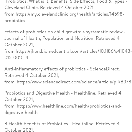
Probiotics: What is it, Benefits, Side Effects, Food & Types -
Cleveland Clinic. Retrieved 4 October 2021,
from https://my.clevelandclinic.org/health/articles/14598-
probiotics
Effects of probiotics on child growth: a systematic review -
Journal of Health, Population and Nutrition. Retrieved 4
October 2021,
from https://jhpn.biomedcentral.com/articles/10.1186/s41043-
015-0010-4
Anti-inflammatory effects of probiotics - ScienceDirect.
Retrieved 4 October 2021,
from: https://www.sciencedirect.com/science/article/pii/B
Probiotics and Digestive Health - Healthline. Retrieved 4
October 2021,
from: https://www.healthline.com/health/probiotics-and-
digestive-health
8 Health Benefits of Probiotics - Healthline. Retrieved 4
October 2021,