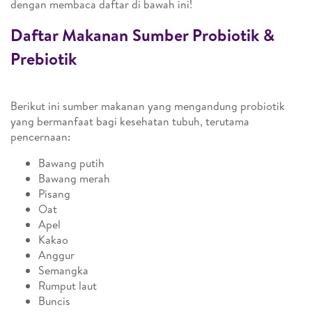
dengan membaca daftar di bawah ini!
Daftar Makanan Sumber Probiotik &
Prebiotik
Berikut ini sumber makanan yang mengandung probiotik
yang bermanfaat bagi kesehatan tubuh, terutama
pencernaan:
Bawang putih
Bawang merah
Pisang
Oat
Apel
Kakao
Anggur
Semangka
Rumput laut
Buncis