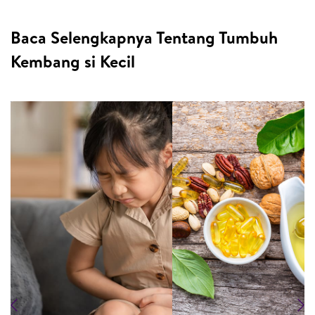
Baca Selengkapnya Tentang Tumbuh
Kembang si Kecil
Previous
N