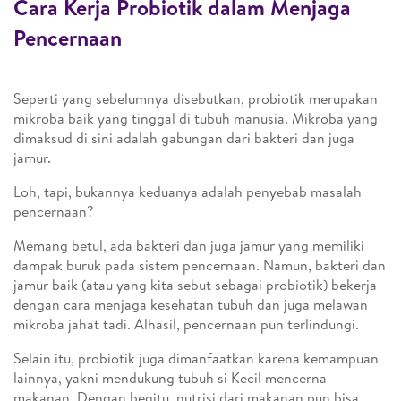
Cara Kerja Probiotik dalam Menjaga
Pencernaan
Seperti yang sebelumnya disebutkan, probiotik merupakan
mikroba baik yang tinggal di tubuh manusia. Mikroba yang
dimaksud di sini adalah gabungan dari bakteri dan juga
jamur.
Loh, tapi, bukannya keduanya adalah penyebab masalah
pencernaan?
Memang betul, ada bakteri dan juga jamur yang memiliki
dampak buruk pada sistem pencernaan. Namun, bakteri dan
jamur baik (atau yang kita sebut sebagai probiotik) bekerja
dengan cara menjaga kesehatan tubuh dan juga melawan
mikroba jahat tadi. Alhasil, pencernaan pun terlindungi.
Selain itu, probiotik juga dimanfaatkan karena kemampuan
lainnya, yakni mendukung tubuh si Kecil mencerna
makanan. Dengan begitu, nutrisi dari makanan pun bisa