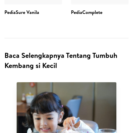
PediaSure Vanila
PediaComplete
Baca Selengkapnya Tentang Tumbuh
Kembang si Kecil