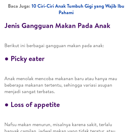
Baca Juga:
10 Ciri-Ciri Anak Tumbuh Gigi yang Wajib Ibu
Pahami
Jenis Gangguan Makan Pada Anak
Berikut ini berbagai gangguan makan pada anak:
●
Picky eater
Anak menolak mencoba makanan baru atau hanya mau
beberapa makanan tertentu, sehingga variasi asupan
menjadi sangat terbatas.
●
Loss of appetite
Nafsu makan menurun, misalnya karena sakit, terlalu
banyak camilan, jadwal makan yang tidak teratur, atau