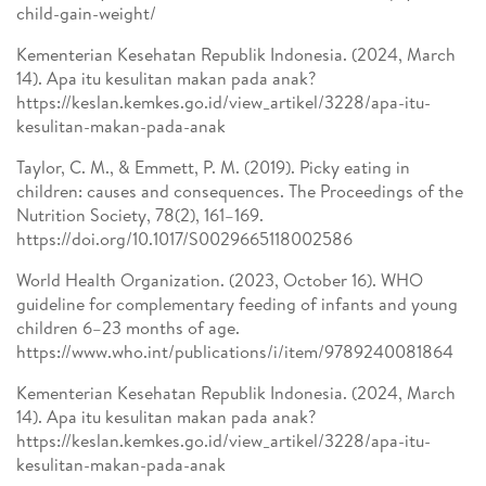
child-gain-weight/
Kementerian Kesehatan Republik Indonesia. (2024, March
14). Apa itu kesulitan makan pada anak?
https://keslan.kemkes.go.id/view_artikel/3228/apa-itu-
kesulitan-makan-pada-anak
Taylor, C. M., & Emmett, P. M. (2019). Picky eating in
children: causes and consequences. The Proceedings of the
Nutrition Society, 78(2), 161–169.
https://doi.org/10.1017/S0029665118002586
World Health Organization. (2023, October 16). WHO
guideline for complementary feeding of infants and young
children 6–23 months of age.
https://www.who.int/publications/i/item/9789240081864
Kementerian Kesehatan Republik Indonesia. (2024, March
14). Apa itu kesulitan makan pada anak?
https://keslan.kemkes.go.id/view_artikel/3228/apa-itu-
kesulitan-makan-pada-anak