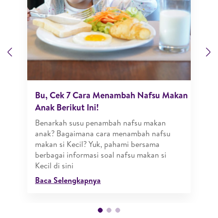
Previous
N
Bu, Cek 7 Cara Menambah Nafsu Makan
Anak Berikut Ini!
Benarkah susu penambah nafsu makan
anak? Bagaimana cara menambah nafsu
makan si Kecil? Yuk, pahami bersama
berbagai informasi soal nafsu makan si
Kecil di sini
Baca Selengkapnya