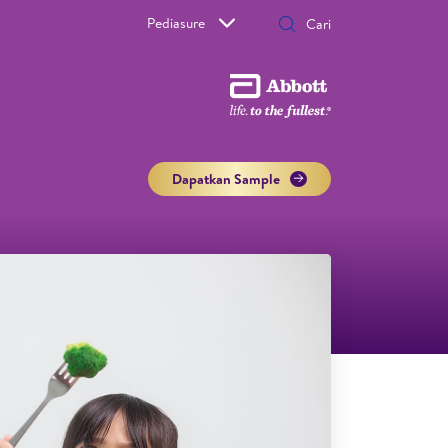
Pediasure
Dapatkan Sample