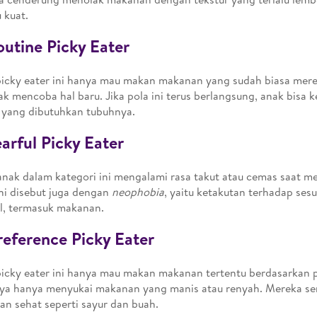
 kuat.
outine Picky Eater
picky eater ini hanya mau makan makanan yang sudah biasa mer
k mencoba hal baru. Jika pola ini terus berlangsung, anak bisa k
i yang dibutuhkan tubuhnya.
earful Picky Eater
nak dalam kategori ini mengalami rasa takut atau cemas saat 
Ini disebut juga dengan
neophobia
, yaitu ketakutan terhadap ses
l, termasuk makanan.
reference Picky Eater
picky eater ini hanya mau makan makanan tertentu berdasarkan p
ya hanya menyukai makanan yang manis atau renyah. Mereka se
n sehat seperti sayur dan buah.