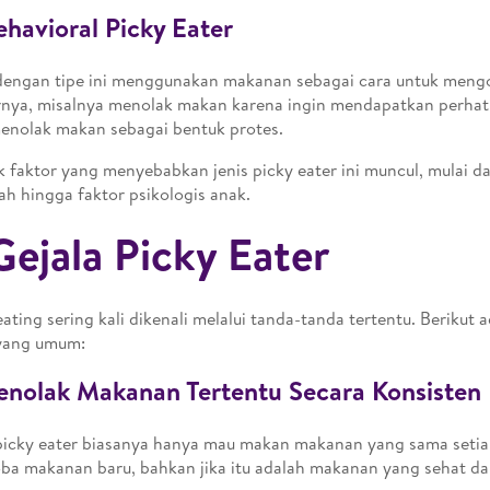
ehavioral Picky Eater
engan tipe ini menggunakan makanan sebagai cara untuk mengo
rnya, misalnya menolak makan karena ingin mendapatkan perhati
enolak makan sebagai bentuk protes.
 faktor yang menyebabkan jenis picky eater ini muncul, mulai d
ah hingga faktor psikologis anak.
Gejala Picky Eater
eating sering kali dikenali melalui tanda-tanda tertentu. Berikut 
 yang umum:
enolak Makanan Tertentu Secara Konsisten
icky eater biasanya hanya mau makan makanan yang sama setia
a makanan baru, bahkan jika itu adalah makanan yang sehat dan