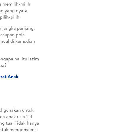
 memilih-milih
n yang nyata.
ilih-pilih.
m jangka panjang.
 asupan pola
ncul di kemudian
ngapa hal itu lazim
apa?
rat Anak
g digunakan untuk
da anak usia 1-3
ng tua. Tidak hanya
untuk mengonsumsi