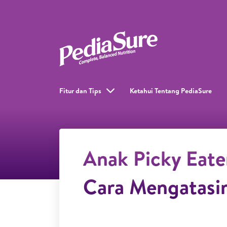
Fitur dan Tips
Ketahui Tentang PediaSure
Anak Picky Eate
Cara Mengatasi