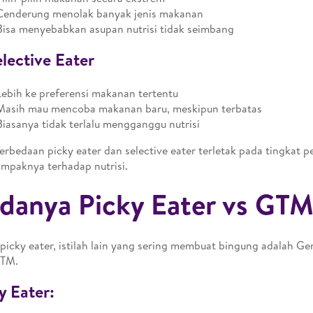
Cenderung menolak banyak jenis makanan
Bisa menyebabkan asupan nutrisi tidak seimbang
elective Eater
Lebih ke preferensi makanan tertentu
Masih mau mencoba makanan baru, meskipun terbatas
Biasanya tidak terlalu mengganggu nutrisi
perbedaan picky eater dan selective eater terletak pada tingkat
mpaknya terhadap nutrisi.
danya Picky Eater vs GT
 picky eater, istilah lain yang sering membuat bingung adalah G
GTM.
y Eater: