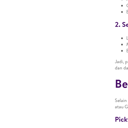
2. S
Jadi, 
dan da
Be
Selain
atau 
Pick