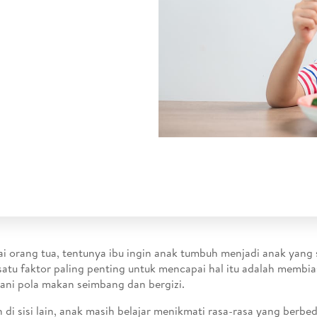
i orang tua, tentunya ibu ingin anak tumbuh menjadi anak yang 
satu faktor paling penting untuk mencapai hal itu adalah membi
ani pola makan seimbang dan bergizi.
di sisi lain, anak masih belajar menikmati rasa-rasa yang berbed