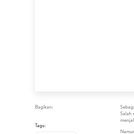
Bagikan:
Sebaga
Salah 
menjal
Tags:
Namun 