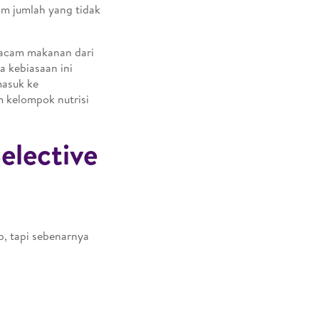
m jumlah yang tidak
acam makanan dari
a kebiasaan ini
masuk ke
 kelompok nutrisi
elective
p, tapi sebenarnya