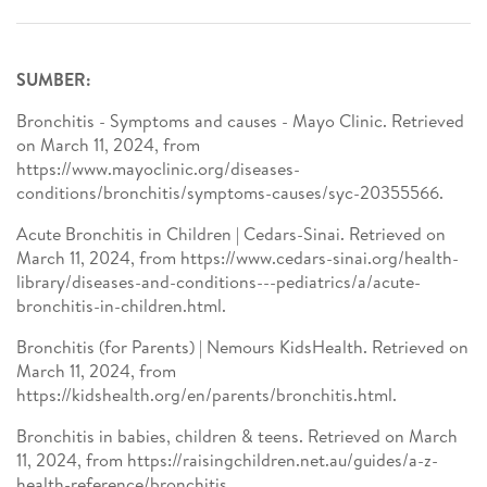
SUMBER:
Bronchitis - Symptoms and causes - Mayo Clinic. Retrieved
on March 11, 2024, from
https://www.mayoclinic.org/diseases-
conditions/bronchitis/symptoms-causes/syc-20355566.
Acute Bronchitis in Children | Cedars-Sinai. Retrieved on
March 11, 2024, from https://www.cedars-sinai.org/health-
library/diseases-and-conditions---pediatrics/a/acute-
bronchitis-in-children.html.
Bronchitis (for Parents) | Nemours KidsHealth. Retrieved on
March 11, 2024, from
https://kidshealth.org/en/parents/bronchitis.html.
Bronchitis in babies, children & teens. Retrieved on March
11, 2024, from https://raisingchildren.net.au/guides/a-z-
health-reference/bronchitis.