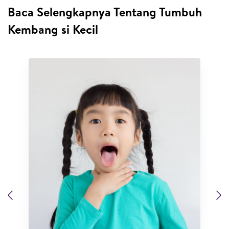
Baca Selengkapnya Tentang Tumbuh
Kembang si Kecil
Previous
N