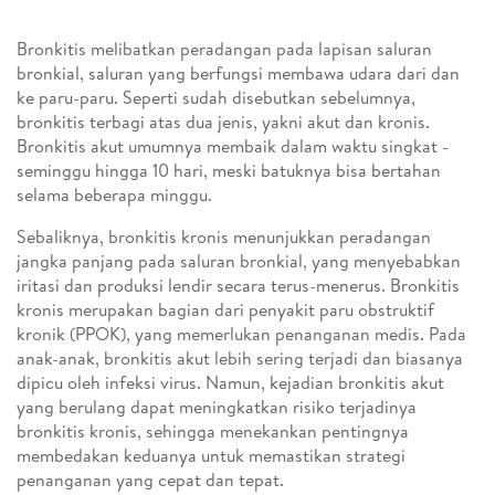
Bronkitis melibatkan peradangan pada lapisan saluran
bronkial, saluran yang berfungsi membawa udara dari dan
ke paru-paru. Seperti sudah disebutkan sebelumnya,
bronkitis terbagi atas dua jenis, yakni akut dan kronis.
Bronkitis akut umumnya membaik dalam waktu singkat -
seminggu hingga 10 hari, meski batuknya bisa bertahan
selama beberapa minggu.
Sebaliknya, bronkitis kronis menunjukkan peradangan
jangka panjang pada saluran bronkial, yang menyebabkan
iritasi dan produksi lendir secara terus-menerus. Bronkitis
kronis merupakan bagian dari penyakit paru obstruktif
kronik (PPOK), yang memerlukan penanganan medis. Pada
anak-anak, bronkitis akut lebih sering terjadi dan biasanya
dipicu oleh infeksi virus. Namun, kejadian bronkitis akut
yang berulang dapat meningkatkan risiko terjadinya
bronkitis kronis, sehingga menekankan pentingnya
membedakan keduanya untuk memastikan strategi
penanganan yang cepat dan tepat.