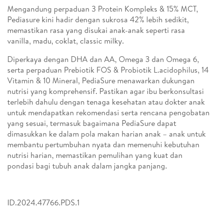
Mengandung perpaduan 3 Protein Kompleks & 15% MCT,
Pediasure kini hadir dengan sukrosa 42% lebih sedikit,
memastikan rasa yang disukai anak-anak seperti rasa
vanilla, madu, coklat, classic milky.
Diperkaya dengan DHA dan AA, Omega 3 dan Omega 6,
serta perpaduan Prebiotik FOS & Probiotik L.acidophilus, 14
Vitamin & 10 Mineral, PediaSure menawarkan dukungan
nutrisi yang komprehensif. Pastikan agar ibu berkonsultasi
terlebih dahulu dengan tenaga kesehatan atau dokter anak
untuk mendapatkan rekomendasi serta rencana pengobatan
yang sesuai, termasuk bagaimana PediaSure dapat
dimasukkan ke dalam pola makan harian anak – anak untuk
membantu pertumbuhan nyata dan memenuhi kebutuhan
nutrisi harian, memastikan pemulihan yang kuat dan
pondasi bagi tubuh anak dalam jangka panjang.
ID.2024.47766.PDS.1