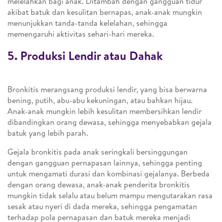
melelahkan bagi anak. Ditambah dengan gangguan tidur
akibat batuk dan kesulitan bernapas, anak-anak mungkin
menunjukkan tanda-tanda kelelahan, sehingga
memengaruhi aktivitas sehari-hari mereka.
5. Produksi Lendir atau Dahak
Bronkitis merangsang produksi lendir, yang bisa berwarna
bening, putih, abu-abu kekuningan, atau bahkan hijau.
Anak-anak mungkin lebih kesulitan membersihkan lendir
dibandingkan orang dewasa, sehingga menyebabkan gejala
batuk yang lebih parah.
Gejala bronkitis pada anak seringkali bersinggungan
dengan gangguan pernapasan lainnya, sehingga penting
untuk mengamati durasi dan kombinasi gejalanya. Berbeda
dengan orang dewasa, anak-anak penderita bronkitis
mungkin tidak selalu atau belum mampu mengutarakan rasa
sesak atau nyeri di dada mereka, sehingga pengamatan
terhadap pola pernapasan dan batuk mereka menjadi