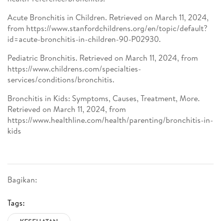
Acute Bronchitis in Children. Retrieved on March 11, 2024,
from https://www.stanfordchildrens.org/en/topic/default?
id=acute-bronchitis-in-children-90-P02930.
Pediatric Bronchitis. Retrieved on March 11, 2024, from
https://www.childrens.com/specialties-
services/conditions/bronchitis.
Bronchitis in Kids: Symptoms, Causes, Treatment, More.
Retrieved on March 11, 2024, from
https://www.healthline.com/health/parenting/bronchitis-in-
kids
Bagikan:
Tags: