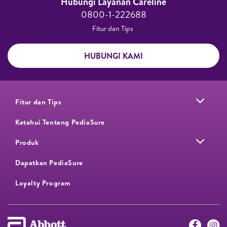
Hubungi Layanan Careline​
0800-1-222688​
Fitur dan Tips ​
HUBUNGI KAMI
Fitur dan Tips
Ketahui Tentang PediaSure
Produk
Dapatkan PediaSure
Loyalty Program​