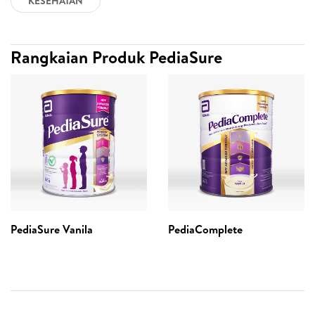
KESEHATAN
Rangkaian Produk PediaSure
PediaSure Vanila
PediaComplete