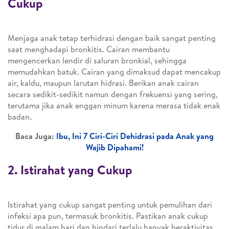
Cukup
Menjaga anak tetap terhidrasi dengan baik sangat penting
saat menghadapi bronkitis. Cairan membantu
mengencerkan lendir di saluran bronkial, sehingga
memudahkan batuk. Cairan yang dimaksud dapat mencakup
air, kaldu, maupun larutan hidrasi. Berikan anak cairan
secara sedikit-sedikit namun dengan frekuensi yang sering,
terutama jika anak enggan minum karena merasa tidak enak
badan.
Baca Juga:
Ibu, Ini 7 Ciri-Ciri Dehidrasi pada Anak yang
Wajib Dipahami!
2. Istirahat yang Cukup
Istirahat yang cukup sangat penting untuk pemulihan dari
infeksi apa pun, termasuk bronkitis. Pastikan anak cukup
tidur di malam hari dan hindari terlalu banyak beraktivitas