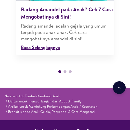
Radang Amandel pada Anak? Cek 7 Cara
Mengobatinya di Sini!
Radang amandel adalah gejala yang umum
terjadi pada anak-anak. Cek cara
mengobatinya amandel di sini!
Baca Selengkapnya
Nutrisi untuk Tumbuh Kembang Anak
Daftar untuk menjadi bagian dari Abbott Family
Artikel untuk Mendukung Perkembangan Anak
Kesehatan
Bronkitis pada Anak: Gejala, Penyebab, & Cara Mengatasi