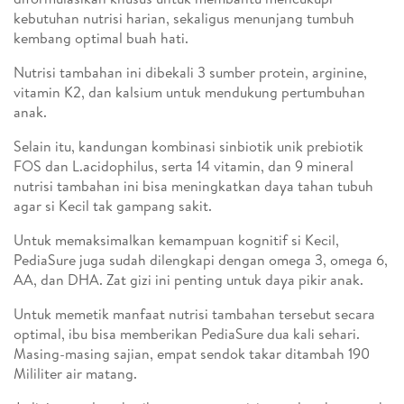
kebutuhan nutrisi harian, sekaligus menunjang tumbuh
kembang optimal buah hati.
Nutrisi tambahan ini dibekali 3 sumber protein, arginine,
vitamin K2, dan kalsium untuk mendukung pertumbuhan
anak.
Selain itu, kandungan kombinasi sinbiotik unik prebiotik
FOS dan L.acidophilus, serta 14 vitamin, dan 9 mineral
nutrisi tambahan ini bisa meningkatkan daya tahan tubuh
agar si Kecil tak gampang sakit.
Untuk memaksimalkan kemampuan kognitif si Kecil,
PediaSure juga sudah dilengkapi dengan omega 3, omega 6,
AA, dan DHA. Zat gizi ini penting untuk daya pikir anak.
Untuk memetik manfaat nutrisi tambahan tersebut secara
optimal, ibu bisa memberikan PediaSure dua kali sehari.
Masing-masing sajian, empat sendok takar ditambah 190
Mililiter air matang.