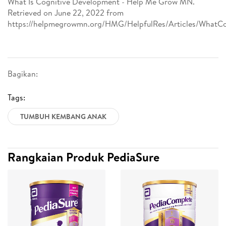
What Is Cognitive Development - Help Me Grow MN.
Retrieved on June 22, 2022 from
https://helpmegrowmn.org/HMG/HelpfulRes/Articles/WhatCo
Bagikan:
Tags:
TUMBUH KEMBANG ANAK
Rangkaian Produk PediaSure