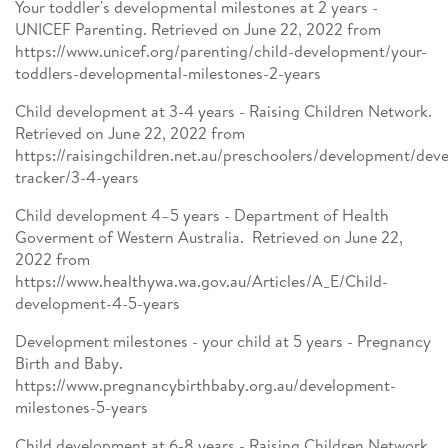
Your toddler's developmental milestones at 2 years -
UNICEF Parenting. Retrieved on June 22, 2022 from
https://www.unicef.org/parenting/child-development/your-
toddlers-developmental-milestones-2-years
Child development at 3-4 years - Raising Children Network.
Retrieved on June 22, 2022 from
https://raisingchildren.net.au/preschoolers/development/dev
tracker/3-4-years
Child development 4–5 years - Department of Health
Goverment of Western Australia. Retrieved on June 22,
2022 from
https://www.healthywa.wa.gov.au/Articles/A_E/Child-
development-4-5-years
Development milestones - your child at 5 years - Pregnancy
Birth and Baby.
https://www.pregnancybirthbaby.org.au/development-
milestones-5-years
Child development at 6-8 years - Raising Children Network.