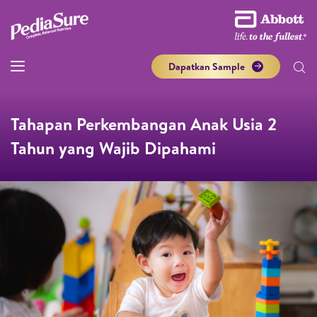
Dapatkan Sample
Tahapan Perkembangan Anak Usia 2
Tahun yang Wajib Dipahami