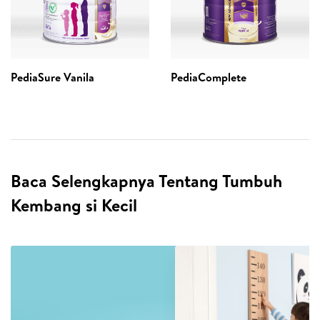
PediaSure Vanila
PediaComplete
Baca Selengkapnya Tentang Tumbuh
Kembang si Kecil