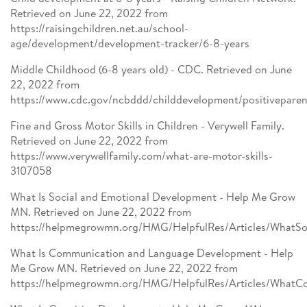
Retrieved on June 22, 2022 from
https://raisingchildren.net.au/school-
age/development/development-tracker/6-8-years
Middle Childhood (6-8 years old) - CDC. Retrieved on June
22, 2022 from
https://www.cdc.gov/ncbddd/childdevelopment/positivepare
Fine and Gross Motor Skills in Children - Verywell Family.
Retrieved on June 22, 2022 from
https://www.verywellfamily.com/what-are-motor-skills-
3107058
What Is Social and Emotional Development - Help Me Grow
MN. Retrieved on June 22, 2022 from
https://helpmegrowmn.org/HMG/HelpfulRes/Articles/WhatSo
What Is Communication and Language Development - Help
Me Grow MN. Retrieved on June 22, 2022 from
https://helpmegrowmn.org/HMG/HelpfulRes/Articles/WhatC