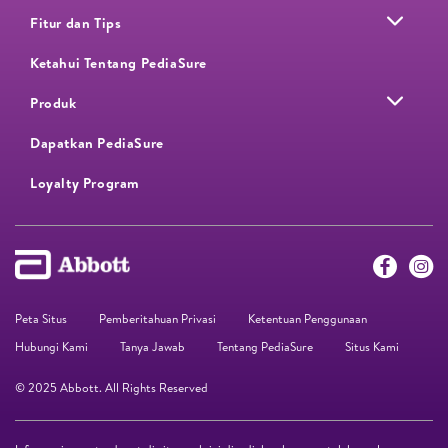
Fitur dan Tips
Ketahui Tentang PediaSure
Produk
Dapatkan PediaSure
Loyalty Program​
Peta Situs
Pemberitahuan Privasi
Ketentuan Penggunaan
Hubungi Kami
Tanya Jawab
Tentang PediaSure
Situs Kami
© 2025 Abbott. All Rights Reserved