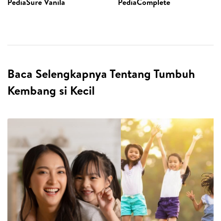
PediaSure Vanila
PediaComplete
Baca Selengkapnya Tentang Tumbuh
Kembang si Kecil