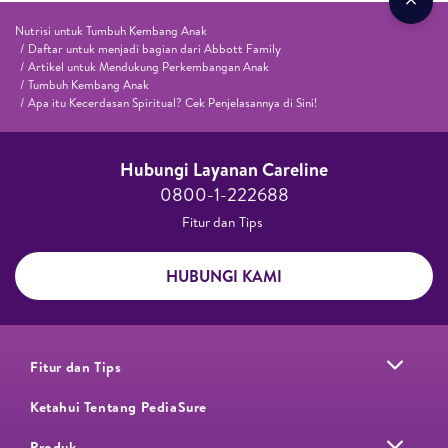
Nutrisi untuk Tumbuh Kembang Anak
Daftar untuk menjadi bagian dari Abbott Family
Artikel untuk Mendukung Perkembangan Anak
Tumbuh Kembang Anak
Apa itu Kecerdasan Spiritual? Cek Penjelasannya di Sini!
Hubungi Layanan Careline​
0800-1-222688​
Fitur dan Tips ​
HUBUNGI KAMI
Fitur dan Tips
Ketahui Tentang PediaSure
Produk