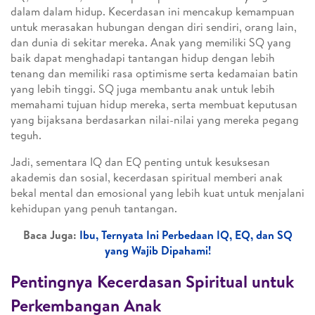
dalam dalam hidup. Kecerdasan ini mencakup kemampuan
untuk merasakan hubungan dengan diri sendiri, orang lain,
dan dunia di sekitar mereka. Anak yang memiliki SQ yang
baik dapat menghadapi tantangan hidup dengan lebih
tenang dan memiliki rasa optimisme serta kedamaian batin
yang lebih tinggi. SQ juga membantu anak untuk lebih
memahami tujuan hidup mereka, serta membuat keputusan
yang bijaksana berdasarkan nilai-nilai yang mereka pegang
teguh.
Jadi, sementara IQ dan EQ penting untuk kesuksesan
akademis dan sosial, kecerdasan spiritual memberi anak
bekal mental dan emosional yang lebih kuat untuk menjalani
kehidupan yang penuh tantangan.
Baca Juga:
Ibu, Ternyata Ini Perbedaan IQ, EQ, dan SQ
yang Wajib Dipahami!
Pentingnya Kecerdasan Spiritual untuk
Perkembangan Anak