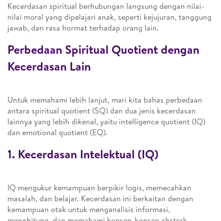
Kecerdasan spiritual berhubungan langsung dengan nilai-
nilai moral yang dipelajari anak, seperti kejujuran, tanggung
jawab, dan rasa hormat terhadap orang lain.
Perbedaan Spiritual Quotient dengan
Kecerdasan Lain
Untuk memahami lebih lanjut, mari kita bahas perbedaan
antara spiritual quotient (SQ) dan dua jenis kecerdasan
lainnya yang lebih dikenal, yaitu intelligence quotient (IQ)
dan emotional quotient (EQ).
1. Kecerdasan Intelektual (IQ)
IQ mengukur kemampuan berpikir logis, memecahkan
masalah, dan belajar. Kecerdasan ini berkaitan dengan
kemampuan otak untuk menganalisis informasi,
menghitung, dan memahami konsep-konsep abstrak.