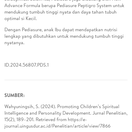
Advance Formula berupa Pediasure Peptigro System untuk
mendukung tumbuh tinggi nyata dan daya tahan tubuh
optimal si Kecil.
Dengan Pediasure, anak Ibu dapat mendapatkan nutrisi
lengkap yang dibutuhkan untuk mendukung tumbuh tinggi
nyatanya.
ID.2024.56807.PDS.1
SUMBER:
Wahyuningsih, S. (2024). Promoting Children’s Spiritual
Intelligence and Personality Development. Jurnal Penelitian,
15(2), 189–201. Retrieved from https://e-
journal.uingusdur.ac.id/Penelitian/article/view/7866