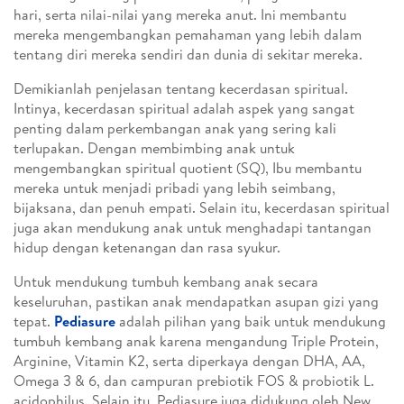
hari, serta nilai-nilai yang mereka anut. Ini membantu
mereka mengembangkan pemahaman yang lebih dalam
tentang diri mereka sendiri dan dunia di sekitar mereka.
Demikianlah penjelasan tentang kecerdasan spiritual.
Intinya, kecerdasan spiritual adalah aspek yang sangat
penting dalam perkembangan anak yang sering kali
terlupakan. Dengan membimbing anak untuk
mengembangkan spiritual quotient (SQ), Ibu membantu
mereka untuk menjadi pribadi yang lebih seimbang,
bijaksana, dan penuh empati. Selain itu, kecerdasan spiritual
juga akan mendukung anak untuk menghadapi tantangan
hidup dengan ketenangan dan rasa syukur.
Untuk mendukung tumbuh kembang anak secara
keseluruhan, pastikan anak mendapatkan asupan gizi yang
tepat.
Pediasure
adalah pilihan yang baik untuk mendukung
tumbuh kembang anak karena mengandung Triple Protein,
Arginine, Vitamin K2, serta diperkaya dengan DHA, AA,
Omega 3 & 6, dan campuran prebiotik FOS & probiotik L.
acidophilus. Selain itu, Pediasure juga didukung oleh New