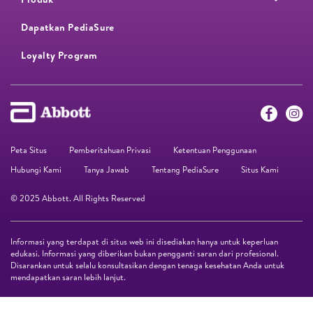
Dapatkan PediaSure
Loyalty Program​
Peta Situs
Pemberitahuan Privasi
Ketentuan Penggunaan
Hubungi Kami
Tanya Jawab
Tentang PediaSure
Situs Kami
© 2025 Abbott. All Rights Reserved
Informasi yang terdapat di situs web ini disediakan hanya untuk keperluan
edukasi. Informasi yang diberikan bukan pengganti saran dari profesional.
Disarankan untuk selalu konsultasikan dengan tenaga kesehatan Anda untuk
mendapatkan saran lebih lanjut.