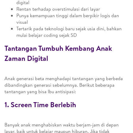
digital
Rentan terhadap overstimulasi dari layar
Punya kemampuan tinggi dalam berpikir logis dan
visual
Tertarik pada teknologi baru sejak usia dini, bahkan
mulai belajar coding sejak SD
Tantangan Tumbuh Kembang Anak
Zaman Digital
Anak generasi beta menghadapi tantangan yang berbeda
dibandingkan generasi sebelumnya. Berikut beberapa
tantangan yang bisa Ibu antisipasi:
1. Screen Time Berlebih
Banyak anak menghabiskan waktu berjam-jam di depan
layar, baik untuk belajar maupun hiburan. Jika tidak