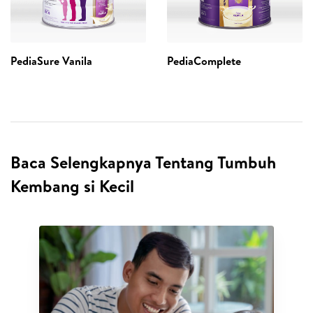
PediaSure Vanila
PediaComplete
Baca Selengkapnya Tentang Tumbuh
Kembang si Kecil