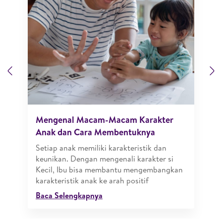
Previous
N
Mengenal Macam-Macam Karakter
Anak dan Cara Membentuknya
Setiap anak memiliki karakteristik dan
keunikan. Dengan mengenali karakter si
Kecil, Ibu bisa membantu mengembangkan
karakteristik anak ke arah positif
Baca Selengkapnya