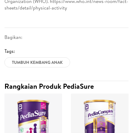
Organization (WHO). https://www.who.int/news-room/fact-
sheets/detail/physical-activity
Bagikan:
Tags:
TUMBUH KEMBANG ANAK
Rangkaian Produk PediaSure