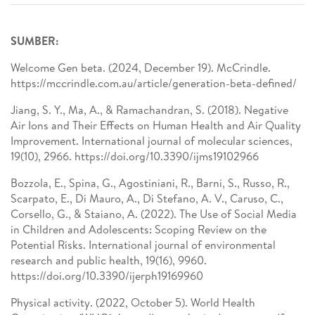
SUMBER:
Welcome Gen beta. (2024, December 19). McCrindle.
https://mccrindle.com.au/article/generation-beta-defined/
Jiang, S. Y., Ma, A., & Ramachandran, S. (2018). Negative
Air Ions and Their Effects on Human Health and Air Quality
Improvement. International journal of molecular sciences,
19(10), 2966. https://doi.org/10.3390/ijms19102966
Bozzola, E., Spina, G., Agostiniani, R., Barni, S., Russo, R.,
Scarpato, E., Di Mauro, A., Di Stefano, A. V., Caruso, C.,
Corsello, G., & Staiano, A. (2022). The Use of Social Media
in Children and Adolescents: Scoping Review on the
Potential Risks. International journal of environmental
research and public health, 19(16), 9960.
https://doi.org/10.3390/ijerph19169960
Physical activity. (2022, October 5). World Health