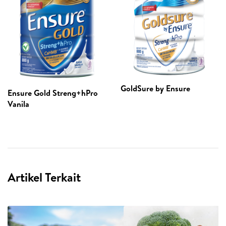
GoldSure by Ensure
Ensure Gold Streng+hPro
Vanila
Artikel Terkait