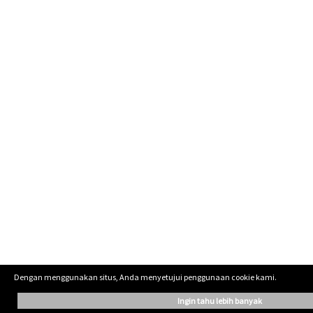
Dengan menggunakan situs, Anda menyetujui penggunaan cookie kami.
ingin tahu lebih banyak