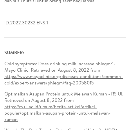
dan susu nutrisi untuk orang sakit bagi lansia.
ID.2022.30232.ENS.1
SUMBER:
Cold symptoms: Does drinking milk increase phlegm? -
Mayo Clinic. Retrieved on August 8, 2022 from
https://www.mayoclinic.org/diseases-conditions/common-
cold/expert-answers/phlegm/faq-20058015
Optimalkan Asupan Protein untuk Melawan Kuman - RS UI.
Retrieved on August 8, 2022 from
https://rs.ui.ac.id/umum/berita-artikel/artikel-
populer/optimalkan-asupan-protein-untuk-melawan-
kuman