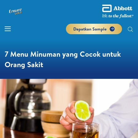
Dapatkan Sample
7 Menu Minuman yang Cocok untuk
Orang Sakit