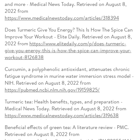
and more - Medical News Today. Retrieved on August 8,
2022 from
https://www.medicalnewstoday.com/articles/318394
Does Turmeric Give You Energy? This Is How The Spice Can
Improve Your Workout - Elite Daily. Retrieved on August 8,
2022 from
https://www.elitedaily.com/p/does-turmeric-
give-you-energy-this-is-how-the-spice-can-improve-your-
workout-8126838
Curcumin, a polyphenolic antioxidant, attenuates chronic
fatigue syndrome in murine water immersion stress model -
NIH. Retrieved on August 8, 2022 from
https://pubmed.ncbi.nlm.nih.gov/19159825/
Turmeric tea: Health benefits, types, and preparation -
Medical News Today. Retrieved on August 8, 2022 from
https://www.medicalnewstoday.com/articles/319638
Beneficial effects of green tea: A literature review - PMC.
Retrieved on August 8, 2022 from