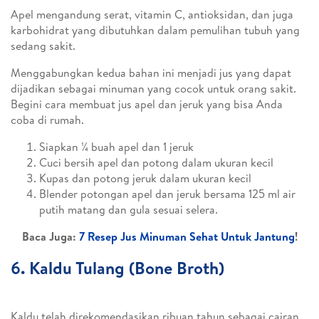
Apel mengandung serat, vitamin C, antioksidan, dan juga
karbohidrat yang dibutuhkan dalam pemulihan tubuh yang
sedang sakit.
Menggabungkan kedua bahan ini menjadi jus yang dapat
dijadikan sebagai minuman yang cocok untuk orang sakit.
Begini cara membuat jus apel dan jeruk yang bisa Anda
coba di rumah.
Siapkan ¼ buah apel dan 1 jeruk
Cuci bersih apel dan potong dalam ukuran kecil
Kupas dan potong jeruk dalam ukuran kecil
Blender potongan apel dan jeruk bersama 125 ml air
putih matang dan gula sesuai selera.
Baca Juga:
7 Resep Jus Minuman Sehat Untuk Jantung
!
6. Kaldu Tulang (Bone Broth)
Kaldu telah direkomendasikan ribuan tahun sebagai cairan