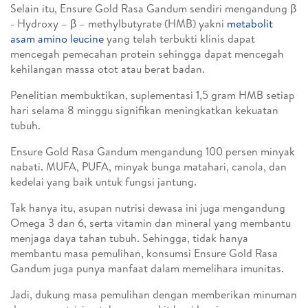
Selain itu, Ensure Gold Rasa Gandum sendiri mengandung β
- Hydroxy – β – methylbutyrate (HMB) yakni
metabolit
asam amino leucine
yang telah terbukti klinis dapat
mencegah pemecahan protein sehingga dapat mencegah
kehilangan massa otot atau berat badan.
Penelitian membuktikan, suplementasi 1,5 gram HMB setiap
hari selama 8 minggu signifikan meningkatkan kekuatan
tubuh.
Ensure Gold Rasa Gandum mengandung 100 persen minyak
nabati. MUFA, PUFA, minyak bunga matahari, canola, dan
kedelai yang baik untuk fungsi jantung.
Tak hanya itu, asupan nutrisi dewasa ini juga mengandung
Omega 3 dan 6, serta vitamin dan mineral yang membantu
menjaga daya tahan tubuh. Sehingga, tidak hanya
membantu masa pemulihan, konsumsi Ensure Gold Rasa
Gandum juga punya manfaat dalam memelihara imunitas.
Jadi, dukung masa pemulihan dengan memberikan minuman