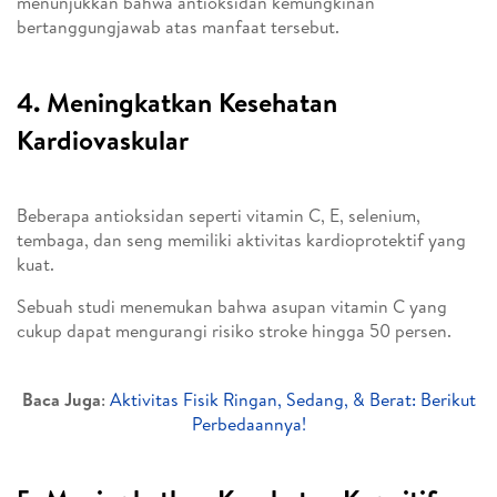
menunjukkan bahwa antioksidan kemungkinan
bertanggungjawab atas manfaat tersebut.
4. Meningkatkan Kesehatan
Kardiovaskular
Beberapa antioksidan seperti vitamin C, E, selenium,
tembaga, dan seng memiliki aktivitas kardioprotektif yang
kuat.
Sebuah studi menemukan bahwa asupan vitamin C yang
cukup dapat mengurangi risiko stroke hingga 50 persen.
Baca Juga
:
Aktivitas Fisik Ringan, Sedang, & Berat: Berikut
Perbedaannya!