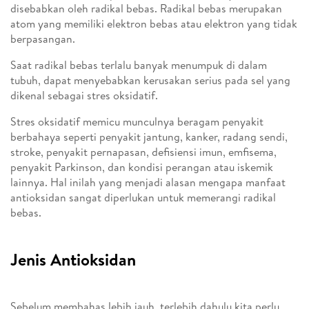
disebabkan oleh radikal bebas. Radikal bebas merupakan
atom yang memiliki elektron bebas atau elektron yang tidak
berpasangan.
Saat radikal bebas terlalu banyak menumpuk di dalam
tubuh, dapat menyebabkan kerusakan serius pada sel yang
dikenal sebagai stres oksidatif.
Stres oksidatif memicu munculnya beragam penyakit
berbahaya seperti penyakit jantung, kanker, radang sendi,
stroke, penyakit pernapasan, defisiensi imun, emfisema,
penyakit Parkinson, dan kondisi perangan atau iskemik
lainnya. Hal inilah yang menjadi alasan mengapa manfaat
antioksidan sangat diperlukan untuk memerangi radikal
bebas.
Jenis Antioksidan
Sebelum membahas lebih jauh, terlebih dahulu kita perlu