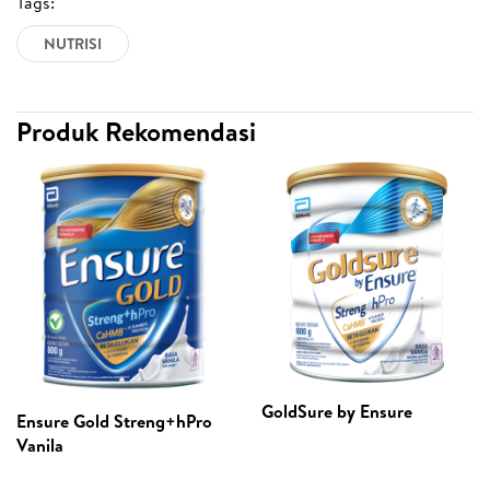
Tags:
NUTRISI
Produk Rekomendasi
GoldSure by Ensure
Ensure Gold Streng+hPro
Vanila