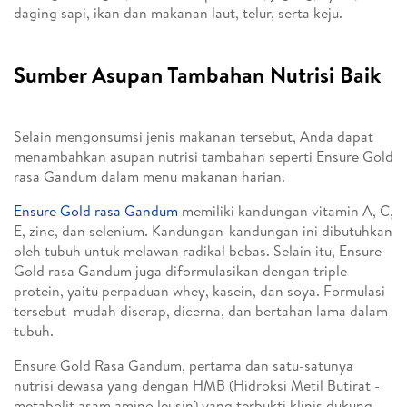
daging sapi, ikan dan makanan laut, telur, serta keju.
Sumber Asupan Tambahan Nutrisi Baik
Selain mengonsumsi jenis makanan tersebut, Anda dapat
menambahkan asupan nutrisi tambahan seperti Ensure Gold
rasa Gandum dalam menu makanan harian.
Ensure Gold rasa Gandum
memiliki kandungan vitamin A, C,
E, zinc, dan selenium. Kandungan-kandungan ini dibutuhkan
oleh tubuh untuk melawan radikal bebas. Selain itu, Ensure
Gold rasa Gandum juga diformulasikan dengan triple
protein, yaitu perpaduan whey, kasein, dan soya. Formulasi
tersebut mudah diserap, dicerna, dan bertahan lama dalam
tubuh.
Ensure Gold Rasa Gandum, pertama dan satu-satunya
nutrisi dewasa yang dengan HMB (Hidroksi Metil Butirat -
metabolit asam amino leusin) yang terbukti klinis dukung