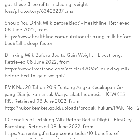
got-these-3-benefits-including-weight-
loss/photostory/63428237.cms
Should You Drink Milk Before Bed? - Healthline. Retrieved
08 June 2022, from
https://www.healthline.com/nutrition/drinking-milk-before-
bed#fall-asleep-faster
Drinking Milk Before Bed to Gain Weight - Livestrong.
Retrieved 08 June 2022, from
https://www.livestrong.com/article/470654-drinking-milk-
before-bed-to-gain-weight/
PMK No. 28 Tahun 2019 Tentang Angka Kecukupan Gizi
yang Dianjurkan untuk Masyarakat Indonesia - KEMKES
RIS. Retrieved 08 June 2022, from
http://hukor.kemkes.go.id/uploads/produk_hukum/PMK_No__
10 Benefits of Drinking Milk Before Bed at Night - FirstCry
Parenting. Retrieved 08 June 2022, from
https://parenting.firstcry.com/articles/10-benefits-of-