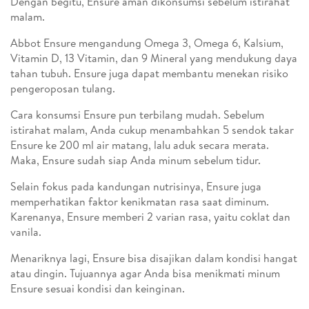
Dengan begitu, Ensure aman dikonsumsi sebelum istirahat
malam.
Abbot Ensure mengandung Omega 3, Omega 6, Kalsium,
Vitamin D, 13 Vitamin, dan 9 Mineral yang mendukung daya
tahan tubuh. Ensure juga dapat membantu menekan risiko
pengeroposan tulang.
Cara konsumsi Ensure pun terbilang mudah. Sebelum
istirahat malam, Anda cukup menambahkan 5 sendok takar
Ensure ke 200 ml air matang, lalu aduk secara merata.
Maka, Ensure sudah siap Anda minum sebelum tidur.
Selain fokus pada kandungan nutrisinya, Ensure juga
memperhatikan faktor kenikmatan rasa saat diminum.
Karenanya, Ensure memberi 2 varian rasa, yaitu coklat dan
vanila.
Menariknya lagi, Ensure bisa disajikan dalam kondisi hangat
atau dingin. Tujuannya agar Anda bisa menikmati minum
Ensure sesuai kondisi dan keinginan.