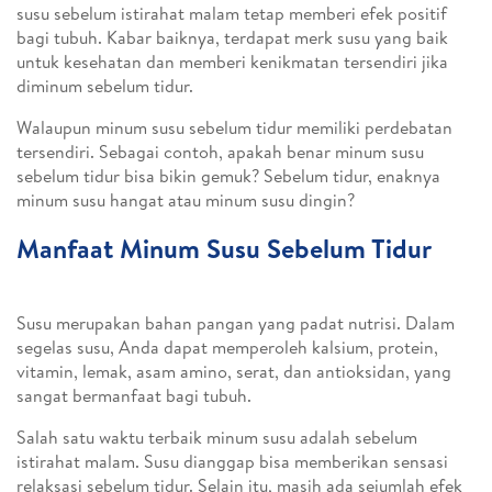
susu sebelum istirahat malam tetap memberi efek positif
bagi tubuh. Kabar baiknya, terdapat merk susu yang baik
untuk kesehatan dan memberi kenikmatan tersendiri jika
diminum sebelum tidur.
Walaupun minum susu sebelum tidur memiliki perdebatan
tersendiri. Sebagai contoh, apakah benar minum susu
sebelum tidur bisa bikin gemuk? Sebelum tidur, enaknya
minum susu hangat atau minum susu dingin?
Manfaat Minum Susu Sebelum Tidur
Susu merupakan bahan pangan yang padat nutrisi. Dalam
segelas susu, Anda dapat memperoleh kalsium, protein,
vitamin, lemak, asam amino, serat, dan antioksidan, yang
sangat bermanfaat bagi tubuh.
Salah satu waktu terbaik minum susu adalah sebelum
istirahat malam. Susu dianggap bisa memberikan sensasi
relaksasi sebelum tidur. Selain itu, masih ada sejumlah efek