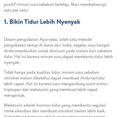
positif minum susu sebelum terlelap. Mari membahasnya
satu per satu:
1. Bikin Tidur Lebih Nyenyak
Dalam pengobatan Ayurveda, salah satu metode
pengobatan tertua di dunia dari India; segelas susu hangat
direkomendasikan untuk diminum pada malam hari sebelum
tidur. Hal ini karena minum susu dapat membantu tidur lebih
nyenyak.
Tidak hanya pada kualitas tidur, minum susu sebelum
istirahat malam diketahui dapat membuat Anda tertidur
lebih cepat. Hal ini karena susu mengandung asam amino
triptopan dan melatonin yang membuat lebih cepat
mengantuk.
Melatonin adalah hormon tidur yang membantu regulasi
ritme sikardian dan membuat istirahat malam lebih baik.
Sedangkan triptopan adalah asam amino yang berperan