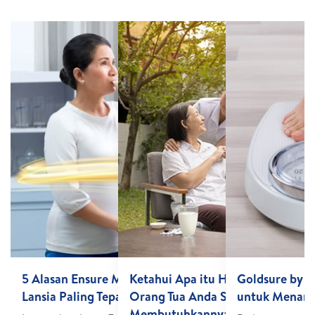
5 Alasan Ensure Merupakan Susu untuk
Ketahui Apa itu HMB dan Menga
Goldsure by E
Lansia Paling Tepat untuk Anda
Orang Tua Anda Sangat
untuk Menamb
Membutuhkannya