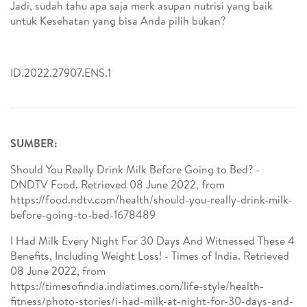
Jadi, sudah tahu apa saja merk asupan nutrisi yang baik
untuk Kesehatan yang bisa Anda pilih bukan?
ID.2022.27907.ENS.1
SUMBER:
Should You Really Drink Milk Before Going to Bed? -
DNDTV Food. Retrieved 08 June 2022, from
https://food.ndtv.com/health/should-you-really-drink-milk-
before-going-to-bed-1678489
I Had Milk Every Night For 30 Days And Witnessed These 4
Benefits, Including Weight Loss! - Times of India. Retrieved
08 June 2022, from
https://timesofindia.indiatimes.com/life-style/health-
fitness/photo-stories/i-had-milk-at-night-for-30-days-and-