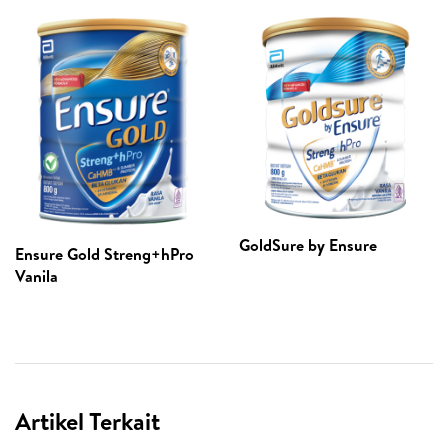
GoldSure by Ensure
Ensure Gold Streng+hPro
Vanila
Artikel Terkait