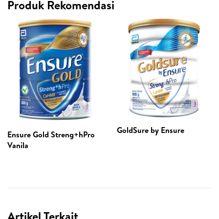
Produk Rekomendasi
GoldSure by Ensure
Ensure Gold Streng+hPro
Vanila
Artikel Terkait