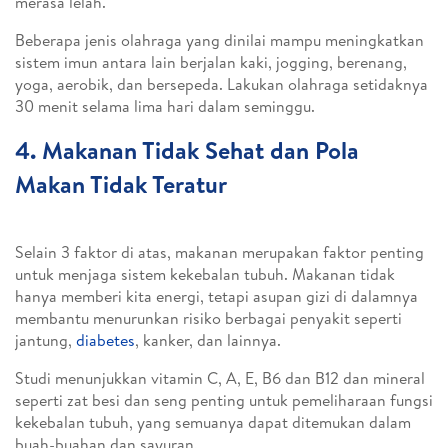
merasa lelah.
Beberapa jenis olahraga yang dinilai mampu meningkatkan
sistem imun antara lain berjalan kaki, jogging, berenang,
yoga, aerobik, dan bersepeda. Lakukan olahraga setidaknya
30 menit selama lima hari dalam seminggu.
4. Makanan Tidak Sehat dan Pola
Makan Tidak Teratur
Selain 3 faktor di atas, makanan merupakan faktor penting
untuk menjaga sistem kekebalan tubuh. Makanan tidak
hanya memberi kita energi, tetapi asupan gizi di dalamnya
membantu menurunkan risiko berbagai penyakit seperti
jantung,
diabetes
, kanker, dan lainnya.
Studi menunjukkan vitamin C, A, E, B6 dan B12 dan mineral
seperti zat besi dan seng penting untuk pemeliharaan fungsi
kekebalan tubuh, yang semuanya dapat ditemukan dalam
buah-buahan dan sayuran.