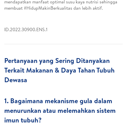
mendapatkan manfaat optimal susu kaya nutrisi sehingga
membuat #HidupMakinBerkualitas dan lebih aktif.
ID.2022.30900.ENS.1
Pertanyaan yang Sering Ditanyakan
Terkait Makanan & Daya Tahan Tubuh
Dewasa
1. Bagaimana mekanisme gula dalam
menurunkan atau melemahkan sistem
imun tubuh?