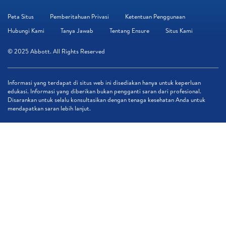
Peta Situs
Pemberitahuan Privasi
Ketentuan Penggunaan
Hubungi Kami
Tanya Jawab
Tentang Ensure
Situs Kami
© 2025 Abbott. All Rights Reserved
Informasi yang terdapat di situs web ini disediakan hanya untuk keperluan
edukasi. Informasi yang diberikan bukan pengganti saran dari profesional.
Disarankan untuk selalu konsultasikan dengan tenaga kesehatan Anda untuk
mendapatkan saran lebih lanjut.