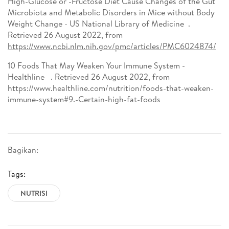
High-Glucose or -Fructose Diet Cause Changes of the Gut
Microbiota and Metabolic Disorders in Mice without Body
Weight Change - US National Library of Medicine .
Retrieved 26 August 2022, from
https://www.ncbi.nlm.nih.gov/pmc/articles/PMC6024874/
10 Foods That May Weaken Your Immune System -
Healthline . Retrieved 26 August 2022, from
https://www.healthline.com/nutrition/foods-that-weaken-
immune-system#9.-Certain-high-fat-foods
Bagikan:
Tags:
NUTRISI