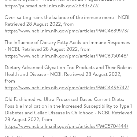
https://pubmed.ncbi.nlm.nih.gov/26897277/
Over-salting ruins the balance of the immune menu - NCBI.
Retrieved 28 August 2022, from
https://www.ncbi.nlm.nih.gov/pmc/articles/PMC4639973/
The Influence of Dietary Fatty Acids on Immune Responses
- NCBI. Retrieved 28 August 2022, from
https://www.ncbi.nlm.nih.gov/pmc/articles/PMC6950146/
Dietary Advanced Glycation End Products and Their Role in
Health and Disease - NCBI. Retrieved 28 August 2022,
from
https://www.ncbi.nlm.nih.gov/pmc/articles/PMC4496742/
Old Fashioned vs. Ultra-Processed-Based Current Diets:
Possible Implication in the Increased Susceptibility to Type 1
Diabetes and Celiac Disease in Childhood - NCBI. Retrieved
28 August 2022, from
https://www.ncbi.nlm.nih.gov/pmc/articles/PMC5704144/