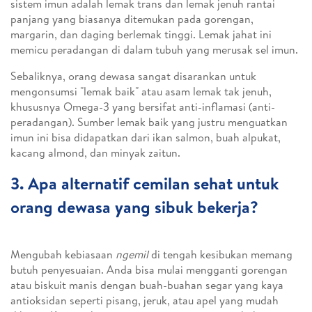
sistem imun adalah lemak trans dan lemak jenuh rantai
panjang yang biasanya ditemukan pada gorengan,
margarin, dan daging berlemak tinggi. Lemak jahat ini
memicu peradangan di dalam tubuh yang merusak sel imun.
Sebaliknya, orang dewasa sangat disarankan untuk
mengonsumsi "lemak baik" atau asam lemak tak jenuh,
khususnya Omega-3 yang bersifat anti-inflamasi (anti-
peradangan). Sumber lemak baik yang justru menguatkan
imun ini bisa didapatkan dari ikan salmon, buah alpukat,
kacang almond, dan minyak zaitun.
3. Apa alternatif cemilan sehat untuk
orang dewasa yang sibuk bekerja?
Mengubah kebiasaan
ngemil
di tengah kesibukan memang
butuh penyesuaian. Anda bisa mulai mengganti gorengan
atau biskuit manis dengan buah-buahan segar yang kaya
antioksidan seperti pisang, jeruk, atau apel yang mudah