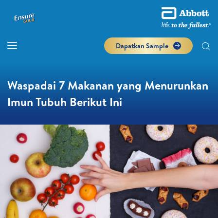
Dapatkan Sample
Waspadai 7 Makanan yang Menurunkan
Imun Tubuh Berikut Ini