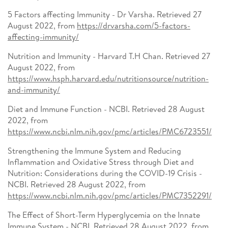
5 Factors affecting Immunity - Dr Varsha. Retrieved 27
August 2022, from
https://drvarsha.com/5-factors-
affecting-immunity/
Nutrition and Immunity - Harvard T.H Chan. Retrieved 27
August 2022, from
https://www.hsph.harvard.edu/nutritionsource/nutrition-
and-immunity/
Diet and Immune Function - NCBI. Retrieved 28 August
2022, from
https://www.ncbi.nlm.nih.gov/pmc/articles/PMC6723551/
Strengthening the Immune System and Reducing
Inflammation and Oxidative Stress through Diet and
Nutrition: Considerations during the COVID-19 Crisis -
NCBI. Retrieved 28 August 2022, from
https://www.ncbi.nlm.nih.gov/pmc/articles/PMC7352291/
The Effect of Short-Term Hyperglycemia on the Innate
Immune System - NCBI. Retrieved 28 August 2022, from