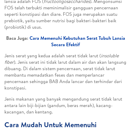
lansia adalah FOS (
fructooligosaccharides
). Mengonsumsi
FOS telah terbukti meminimalisir gangguan pencernaan
seperti konstipasi dan diare. FOS juga merupakan suatu
prebiotik, yaitu sumber nutrisi bagi bakteri-bakteri baik
(probiotik) di usus.
Baca Juga:
Cara Memenuhi Kebutuhan Serat Tubuh Lansia
Secara Efektif
Jenis serat yang kedua adalah serat tidak larut (
insoluble
fiber
). Jenis serat ini tidak larut dalam air dan akan langsung
dibuang. Di dalam sistem pencernaan, serat tidak larut
membantu memadatkan feses dan memperlancar
pencernaan sehingga BAB Anda lancar dan terhindar dari
konstipasi.
Jenis makanan yang banyak mengandung serat tidak larut
antara lain biji-bijian (gandum, beras merah), kacang-
kacangan, dan kentang.
Cara Mudah Untuk Memenuhi