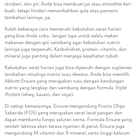
stroberi, dan pir. Anda bisa membuat jus atau
smoothie
dari
buah, tetapi hindari menambahkan gula atau pemanis
tambahan lainnya, ya.
Itulah beberapa cara memenuhi kebutuhan serat harian
yang bisa Anda coba. Jangan lupa untuk selalu makan
makanan dengan gizi seimbang agar kebutuhan nutrisi
lainnya juga terpenuhi. Karbohidrat, protein, vitamin, dan
mineral juga penting dalam menjaga kesehatan tubuh.
Kebutuhan serat harian juga bisa dipenuhi dengan suplemen
tambahan misalnya nutrisi susu dewasa. Anda bisa memilih
Abbott Ensure yang merupakan susu dengan kandungan
nutrisi yang lengkap dan seimbang dengan formula
Triple
Protein
(whey, kasein, dan soya).
Di setiap kemasannya, Ensure mengandung Fructo Oligo
Sakarida (FOS) yang merupakan serat larut pangan dan
dapat membantu fungsi saluran cerna. Formula Ensure yang
rendah laktosa akan terasa nyaman di perut. Ensure juga
mengandung 14 vitamin dan 9 mineral, serta tinggi kalsium