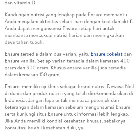
dan vitamin D.
Kandungan nutrisi yang lengkap pada Ensure membantu
Anda menjalani aktivitas sehari-hari dengan kuat dan aktif.
Anda dapat mengonsumsi Ensure setiap hari untuk
membantu mencukupi nutrisi harian dan meningkatkan
daya tahan tubuh.
Ensure tersedia dalam dua varian, yaitu
Ensure cokelat
dan
Ensure vanilla. Setiap varian tersedia dalam kemasan 400
gram dan 900 gram. Khusus ensure vanilla juga tersedia
dalam kemasan 150 gram.
Ensure, memiliki uji klinis sebagai brand nutrisi Dewasa No.1
di dunia dan produk nutrisi yang telah direkomendasikan di
Indonesia. Jangan lupa untuk membaca petunjuk dan
keterangan dalam kemasan sebelum mengonsumsi Ensure
serta kunjungi situs Ensure untuk informasi lebih lengkap.
Jika Anda memiliki kondisi kesehatan khusus, sebaiknya
konsultasi ke ahli kesehatan dulu, ya.