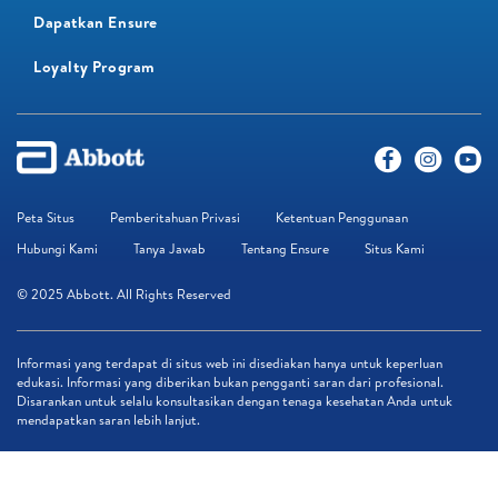
Dapatkan Ensure
Loyalty Program​
Peta Situs
Pemberitahuan Privasi
Ketentuan Penggunaan
Hubungi Kami
Tanya Jawab
Tentang Ensure
Situs Kami
© 2025 Abbott. All Rights Reserved
Informasi yang terdapat di situs web ini disediakan hanya untuk keperluan
edukasi. Informasi yang diberikan bukan pengganti saran dari profesional.
Disarankan untuk selalu konsultasikan dengan tenaga kesehatan Anda untuk
mendapatkan saran lebih lanjut.