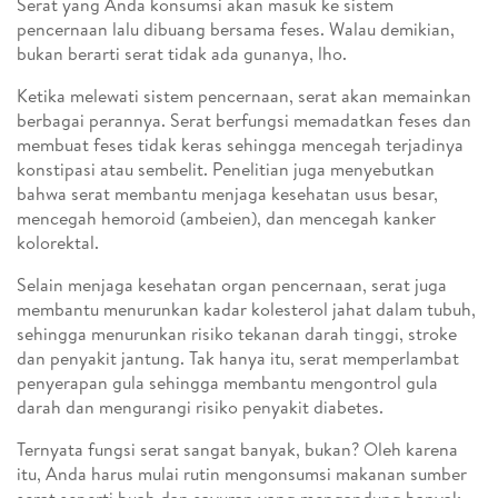
Serat yang Anda konsumsi akan masuk ke sistem
pencernaan lalu dibuang bersama feses. Walau demikian,
bukan berarti serat tidak ada gunanya, lho.
Ketika melewati sistem pencernaan, serat akan memainkan
berbagai perannya. Serat berfungsi memadatkan feses dan
membuat feses tidak keras sehingga mencegah terjadinya
konstipasi atau sembelit. Penelitian juga menyebutkan
bahwa serat membantu menjaga kesehatan usus besar,
mencegah hemoroid (ambeien), dan mencegah kanker
kolorektal.
Selain menjaga kesehatan organ pencernaan, serat juga
membantu menurunkan kadar kolesterol jahat dalam tubuh,
sehingga menurunkan risiko tekanan darah tinggi, stroke
dan penyakit jantung. Tak hanya itu, serat memperlambat
penyerapan gula sehingga membantu mengontrol gula
darah dan mengurangi risiko penyakit diabetes.
Ternyata fungsi serat sangat banyak, bukan? Oleh karena
itu, Anda harus mulai rutin mengonsumsi makanan sumber