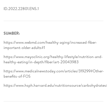
ID.2022.22801.ENS.1
SUMBER:
https://www.webmd.com/healthy-aging/increased-fiber-
important-older-adults#1
https://www.mayoclinic.org/healthy-lifestyle/nutrition-and-
healthy-eating/in-depth/fiber/art-20043983
https://www.medicalnewstoday.com/articles/319299#Other-
benefits-of-FOS
https://www.hsph.harvard.edu/nutritionsource/carbohydrates/