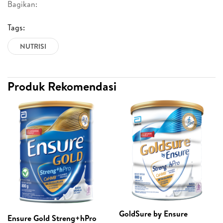
Bagikan:
Tags:
NUTRISI
Produk Rekomendasi
GoldSure by Ensure
Ensure Gold Streng+hPro