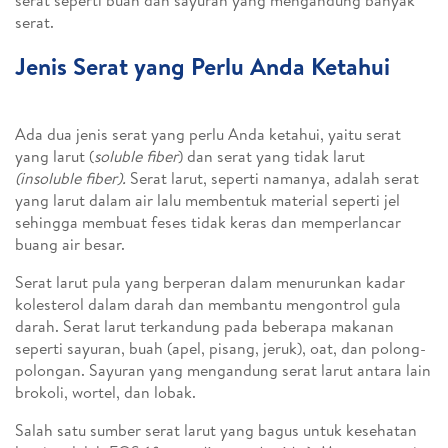
serat seperti buah dan sayuran yang mengandung banyak
serat.
Jenis Serat yang Perlu Anda Ketahui
Ada dua jenis serat yang perlu Anda ketahui, yaitu serat
yang larut (
soluble fiber
) dan serat yang tidak larut
(insoluble fiber).
Serat larut, seperti namanya, adalah serat
yang larut dalam air lalu membentuk material seperti jel
sehingga membuat feses tidak keras dan memperlancar
buang air besar.
Serat larut pula yang berperan dalam menurunkan kadar
kolesterol dalam darah dan membantu mengontrol gula
darah. Serat larut terkandung pada beberapa makanan
seperti sayuran, buah (apel, pisang, jeruk), oat, dan polong-
polongan. Sayuran yang mengandung serat larut antara lain
brokoli, wortel, dan lobak.
Salah satu sumber serat larut yang bagus untuk kesehatan