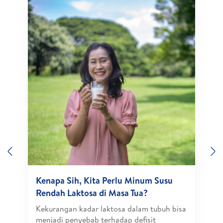
Previous
N
Kenapa Sih, Kita Perlu Minum Susu
Rendah Laktosa di Masa Tua?
Kekurangan kadar laktosa dalam tubuh bisa
menjadi penyebab terhadap defisit