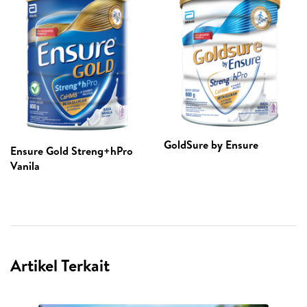
GoldSure by Ensure
Ensure Gold Streng+hPro
Vanila
Artikel Terkait