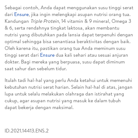
Sebagai contoh, Anda dapat menggunakan susu tinggi serat
dari
Ensure
, jika ingin melengkapi asupan nutrisi orang tua.
Kandungan
Triple Protein
, 14 vitamin & 9 mineral, Omega 3
& 6, serta rendahnya tingkat laktosa, akan membantu
nutrisi yang dibutuhkan pada lansia dapat terpenuhi dengan
optimal sehingga bisa senantiasa beraktivitas dengan baik.
Oleh karena itu, pastikan orang tua Anda meminum susu
tinggi serat dari
Ensure
dua kali sehari atau sesuai anjuran
dokter. Bagi mereka yang berpuasa, susu dapat diminum
saat sahur dan sebelum tidur.
Itulah tadi hal-hal yang perlu Anda ketahui untuk memenuhi
kebutuhan nutrisi serat harian. Selain hal-hal di atas, jangan
lupa untuk selalu melakukan olahraga dan istirahat yang
cukup, agar asupan nutrisi yang masuk ke dalam tubuh
dapat bekerja dengan maksimal.
ID.2021.14413.ENS.2