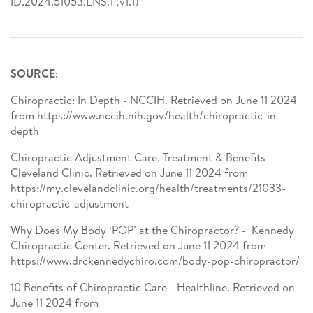
ID.2024.51053.ENS.1 (v1.1)
SOURCE
:
Chiropractic: In Depth - NCCIH. Retrieved on June 11 2024
from https://www.nccih.nih.gov/health/chiropractic-in-
depth
Chiropractic Adjustment Care, Treatment & Benefits -
Cleveland Clinic. Retrieved on June 11 2024 from
https://my.clevelandclinic.org/health/treatments/21033-
chiropractic-adjustment
Why Does My Body ‘POP’ at the Chiropractor? - Kennedy
Chiropractic Center. Retrieved on June 11 2024 from
https://www.drckennedychiro.com/body-pop-chiropractor/
10 Benefits of Chiropractic Care - Healthline. Retrieved on
June 11 2024 from