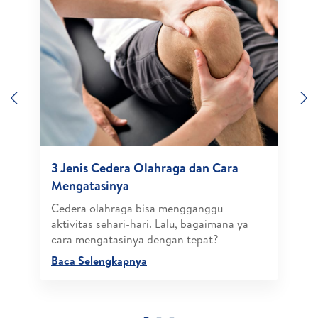
Previous
N
3 Jenis Cedera Olahraga dan Cara
Mengatasinya
Cedera olahraga bisa mengganggu
aktivitas sehari-hari. Lalu, bagaimana ya
cara mengatasinya dengan tepat?
Baca Selengkapnya