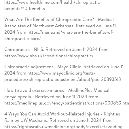
https://www.healthline.com/health/chiropractic-
benefits#10-benefits
What Are The Benefits of Chiropractic Care? - Medical
Associates of Northwest Arkansas. Retrieved on June 11
2024 from https://mana.md/what-are-the-benefits-of-
chiropractic-care/
Chiropractic - NHS. Retrieved on June 11 2024 from
https://www.nhs.uk/conditions/chiropractic/
Chiropractic adjustment - Mayo Clinic. Retrieved on June 11
2024 from https://www.mayoclinic.org/tests-
procedures/chiropractic-adjustment/about/pac-20393513
How to avoid exercise injuries - MedlinePlus Medical
Encyclopedia - Retrieved on June 11 2024 from
https://medlineplus.gov/ency/patientinstructions/000859.ht
4 Ways You Can Avoid Workout-Related Injuries - Right as
Rain by UW Medicine. Retrieved on June 11 2024 from
https://rightasrain.uwmedicine.org/body/exercise/avoiding-