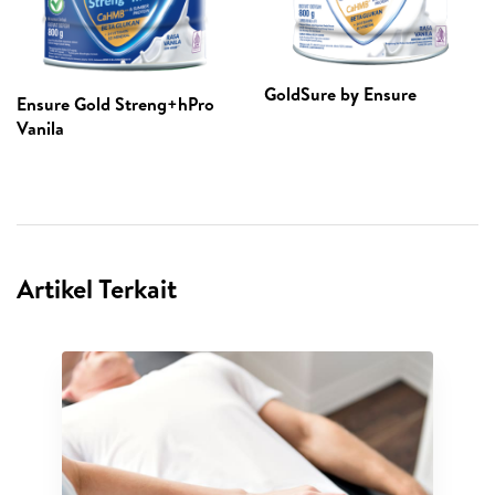
GoldSure by Ensure
Ensure Gold Streng+hPro
Vanila
Artikel Terkait