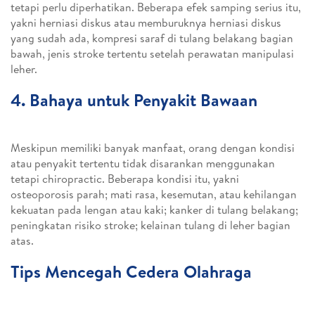
tetapi perlu diperhatikan. Beberapa efek samping serius itu,
yakni herniasi diskus atau memburuknya herniasi diskus
yang sudah ada, kompresi saraf di tulang belakang bagian
bawah, jenis stroke tertentu setelah perawatan manipulasi
leher.
4. Bahaya untuk Penyakit Bawaan
Meskipun memiliki banyak manfaat, orang dengan kondisi
atau penyakit tertentu tidak disarankan menggunakan
tetapi chiropractic. Beberapa kondisi itu, yakni
osteoporosis parah; mati rasa, kesemutan, atau kehilangan
kekuatan pada lengan atau kaki; kanker di tulang belakang;
peningkatan risiko stroke; kelainan tulang di leher bagian
atas.
Tips Mencegah Cedera Olahraga