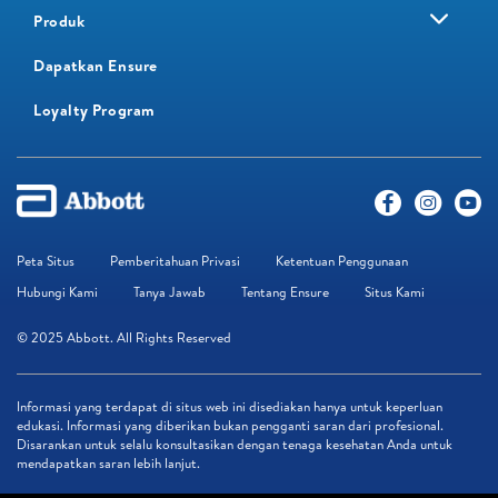
Produk
Dapatkan Ensure
Loyalty Program​
Peta Situs
Pemberitahuan Privasi
Ketentuan Penggunaan
Hubungi Kami
Tanya Jawab
Tentang Ensure
Situs Kami
© 2025 Abbott. All Rights Reserved
Informasi yang terdapat di situs web ini disediakan hanya untuk keperluan
edukasi. Informasi yang diberikan bukan pengganti saran dari profesional.
Disarankan untuk selalu konsultasikan dengan tenaga kesehatan Anda untuk
mendapatkan saran lebih lanjut.