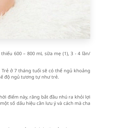
thiểu 600 – 800 mL sữa mẹ (1), 3 - 4 lần/
:
Trẻ ở 7 tháng tuổi sẽ có thể ngủ khoảng
hế độ ngủ tương tự như trẻ.
ời điểm này, răng bắt đầu nhú ra khỏi lợi
 một số dấu hiệu cần lưu ý và cách mà cha