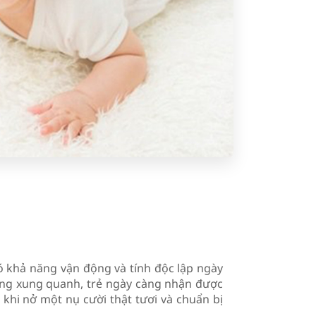
đó khả năng vận động và tính độc lập ngày
ờng xung quanh, trẻ ngày càng nhận được
 khi nở một nụ cười thật tươi và chuẩn bị