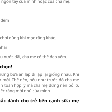
, ngón tay của mình hoặc của cha mẹ.
c đêm
 chơi dùng khi mọc răng khác.
nhai
ều nước dãi, cha mẹ có thể đeo yếm.
 chọn!
ững bữa ăn lặp đi lặp lại giống nhau. Khi
 ăn mới. Thế nên, nếu như trước đó cha mẹ
oàn toàn hợp lý mà cha mẹ đừng nên bỏ lỡ.
hiếc răng mới nhú của mình
hắc dành cho trẻ bên cạnh sữa mẹ