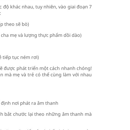
ốc độ khác nhau, tuy nhiên, vào giai đoạn 7
:
ếp theo sẽ bò)
a cha mẹ và lượng thực phẩm dồi dào)
ẻ tiếp tục ném rơi)
sẽ được phát triển một cách nhanh chóng!
n mà mẹ và trẻ có thể cùng làm với nhau
c định nơi phát ra âm thanh
ch bắt chước lại theo những âm thanh mà