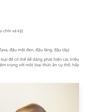
u chín và kỹ)
ava, đậu mắt đen, đậu lăng, đậu tây)
oại để có thể dễ dàng phát hiện các triệu
êm trọng với một loại thức ăn cụ thể, hãy