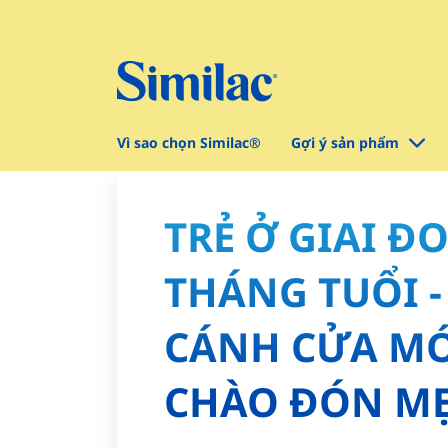
Vì sao chọn Similac®
Gợi ý sản phẩm
TRẺ Ở GIAI Đ
THÁNG TUỔI 
CÁNH CỬA M
CHÀO ĐÓN MẸ 