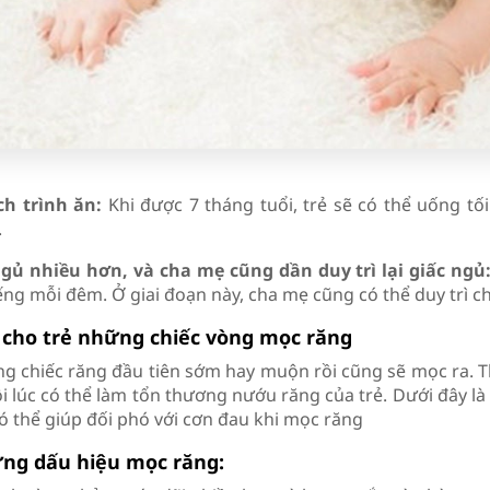
ịch trình ăn:
Khi được 7 tháng tuổi, trẻ sẽ có thể uống tối 
.
ngủ nhiều hơn, và cha mẹ cũng dần duy trì lại giấc ngủ
ếng mỗi đêm. Ở giai đoạn này, cha mẹ cũng có thể duy trì c
 cho trẻ những chiếc vòng mọc răng
g chiếc răng đầu tiên sớm hay muộn rồi cũng sẽ mọc ra. Th
ôi lúc có thể làm tổn thương nướu răng của trẻ. Dưới đây là
ó thể giúp đối phó với cơn đau khi mọc răng
ng dấu hiệu mọc răng: