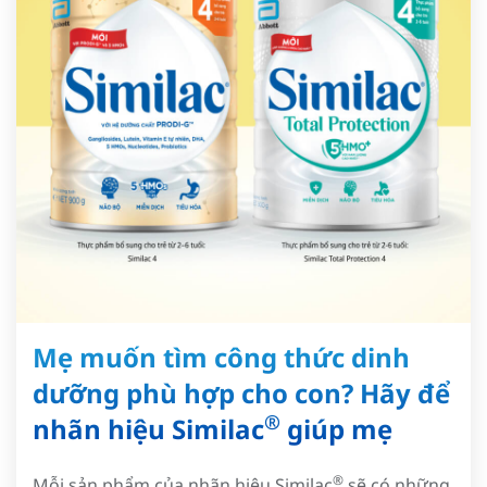
Mẹ muốn tìm công thức dinh
dưỡng phù hợp cho con? Hãy để
®
nhãn hiệu Similac
giúp mẹ
®
Mỗi sản phẩm của nhãn hiệu Similac
sẽ có những