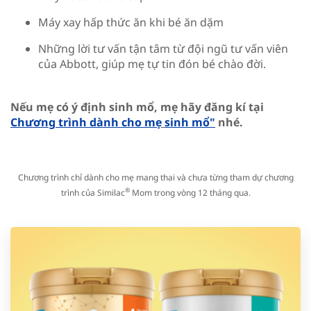
Máy xay hấp thức ăn khi bé ăn dặm
Những lời tư vấn tận tâm từ đội ngũ tư vấn viên
của Abbott, giúp mẹ tự tin đón bé chào đời.
Nếu mẹ có ý định sinh mổ, mẹ hãy đăng kí tại
Chương trình dành cho mẹ
sinh mổ"
nhé.
Chương trình chỉ dành cho mẹ mang thai và chưa từng tham dự chương
®
trình của Similac
Mom trong vòng 12 tháng qua.