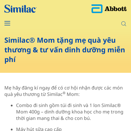
Similac® Mom tặng mẹ quà yêu
thương & tư vấn dinh dưỡng miễn
phí
Mẹ hãy đăng kí ngay để có cơ hội nhận được các món
®
quà yêu thương từ Similac
Mom:
Combo đi sinh gồm túi đi sinh và 1 lon Similac®
Mom 400g – dinh dưỡng khoa học cho mẹ trong
thời gian mang thai & cho con bú.
Máy hút sữa cao cấp