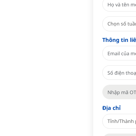
Chọn số tuầ
Thông tin li
Địa chỉ
Tỉnh/Thành