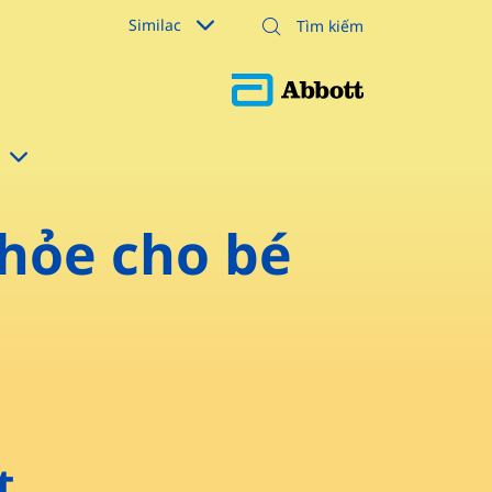
Similac
hỏe cho bé
t