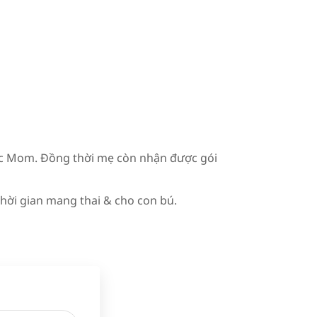
lac Mom. Đồng thời mẹ còn nhận được gói
hời gian mang thai & cho con bú.