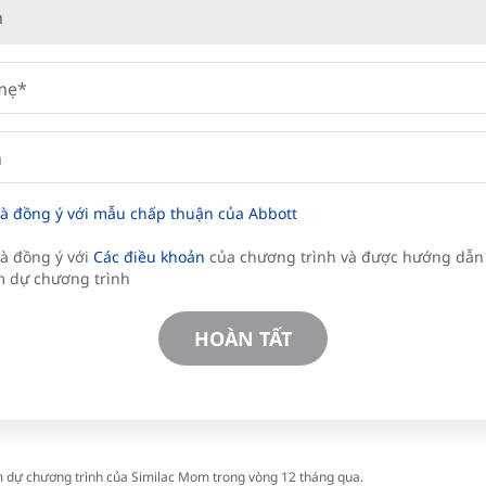
n
và đồng ý với mẫu chấp thuận của Abbott
và đồng ý với
Các điều khoản
của chương trình và được hướng dẫn
 dự chương trình
HOÀN TẤT
 dự chương trình của Similac Mom trong vòng 12 tháng qua.