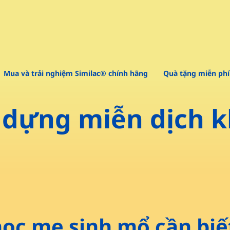
Mua và trải nghiệm Similac® chính hãng
Quà tặng miễn phí
dựng miễn dịch k
học mẹ sinh mổ cần biế