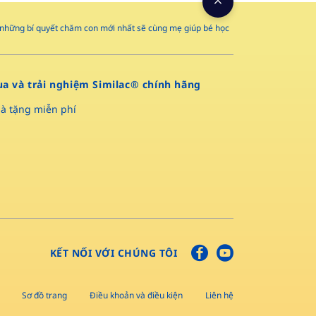
và những bí quyết chăm con mới nhất sẽ cùng mẹ giúp bé học
a và trải nghiệm Similac® chính hãng
à tặng miễn phí
KẾT NỐI VỚI CHÚNG TÔI
Sơ đồ trang
Điều khoản và điều kiện
Liên hệ