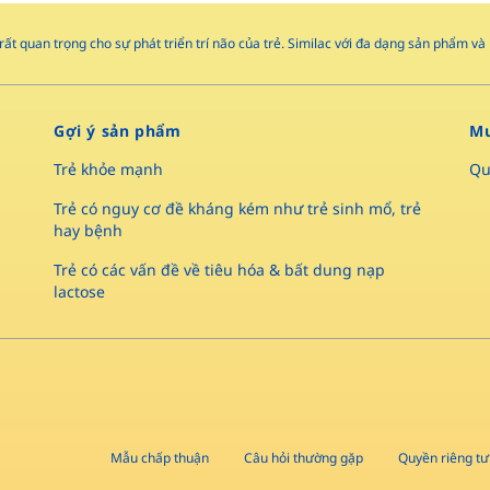
rất quan trọng cho sự phát triển trí não của trẻ. Similac với đa dạng sản phẩm 
Gợi ý sản phẩm
Mu
Trẻ khỏe mạnh
Qu
Trẻ có nguy cơ đề kháng kém như trẻ sinh mổ, trẻ
hay bệnh
Trẻ có các vấn đề về tiêu hóa & bất dung nạp
lactose
Mẫu chấp thuận
Câu hỏi thường gặp
Quyền riêng tư