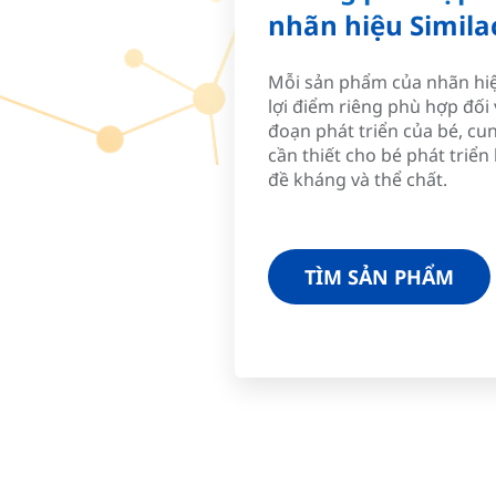
nhãn hiệu Simila
Mỗi sản phẩm của nhãn hiệ
lợi điểm riêng phù hợp đối 
đoạn phát triển của bé, cu
cần thiết cho bé phát triển
đề kháng và thể chất.
TÌM SẢN PHẨM