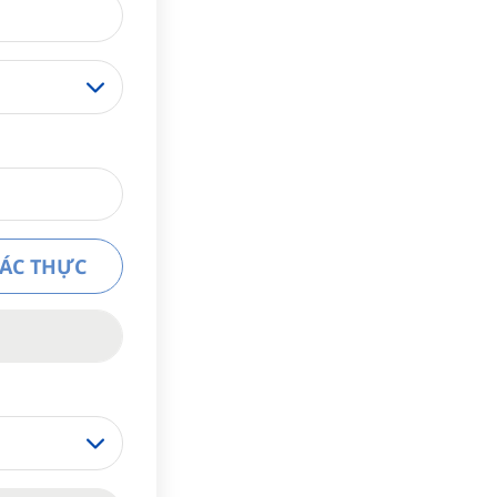
XÁC THỰC