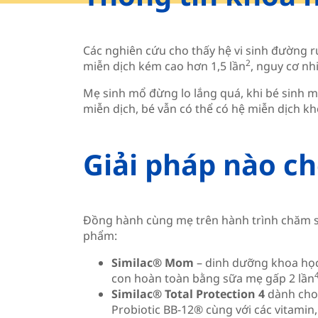
Các nghiên cứu cho thấy hệ vi sinh đường r
2
miễn dịch kém cao hơn 1,5 lần
, nguy cơ nh
Mẹ sinh mổ đừng lo lắng quá, khi bé sinh 
miễn dịch, bé vẫn có thể có hệ miễn dịch k
Giải pháp nào c
Đồng hành cùng mẹ trên hành trình chăm s
phẩm:
Similac® Mom
– dinh dưỡng khoa học
con hoàn toàn bằng sữa mẹ gấp 2 lần
Similac® Total Protection 4
dành cho 
Probiotic BB-12® cùng với các vitamin