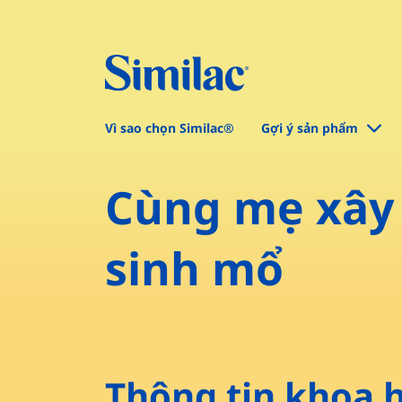
Vì sao chọn Similac®
Gợi ý sản phẩm
Cùng mẹ xây 
sinh mổ
Thông tin khoa 