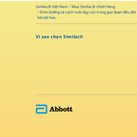
Similac® Việt Nam
Mua Similac® chính hãng
Dinh dưỡng và cách nuôi dạy con trong giai đoạn đầu đời 
hỏi tốt hơn.
Vì sao chọn Similac®