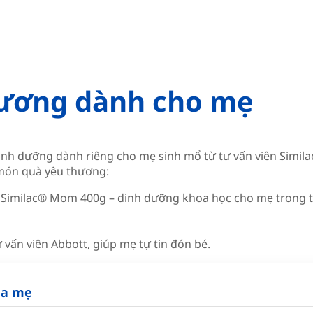
hương dành cho mẹ
inh dưỡng dành riêng cho mẹ sinh mổ từ tư vấn viên Simi
 món quà yêu thương:
on Similac® Mom 400g – dinh dưỡng khoa học cho mẹ trong t
 vấn viên Abbott, giúp mẹ tự tin đón bé.
ủa mẹ