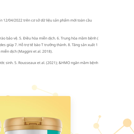
ến 12/04/2022 trên cơ sở dữ liệu sản phẩm mới toàn cầu
 rào bảo vệ. 5. Điều hòa miễn dịch. 6. Trung hòa mầm bệnh (
tides giúp 7. Hỗ trợ tế bào T trưởng thành. 8. Tăng sản xuất 1
 miễn dịch (Maggini et al. 2018).
uần trước sinh. 5. Rousseaux et al. (2021); &HMO ngăn mầm bệnh