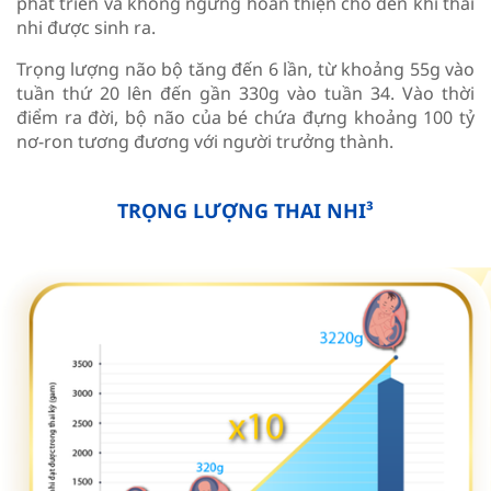
phát triển và không ngừng hoàn thiện cho đến khi thai
nhi được sinh ra.
Trọng lượng não bộ tăng đến 6 lần, từ khoảng 55g vào
tuần thứ 20 lên đến gần 330g vào tuần 34. Vào thời
điểm ra đời, bộ não của bé chứa đựng khoảng 100 tỷ
nơ-ron tương đương với người trưởng thành.
TRỌNG LƯỢNG THAI NHI³