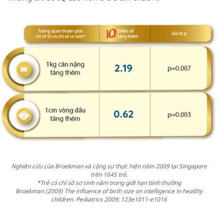
Nghiên cứu của Broekman và cộng sự thực hiện năm 2009 tại Singapore
trên 1645 trẻ.
*Trẻ có chỉ số sơ sinh nằm trong giới hạn bình thường
Broekman (2009) The influence of birth size on intelligence in healthy
children. Pediatrics 2009; 123e1011-e1016