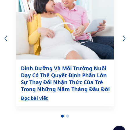
Previous
N
Dinh Dưỡng Và Môi Trường Nuôi
Dạy Có Thể Quyết Định Phần Lớn
Sự Thay Đổi Nhận Thức Của Trẻ
Trong Những Năm Tháng Đầu Đời
Đọc bài viết