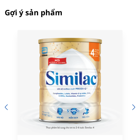
Gợi ý sản phẩm
Previous
N