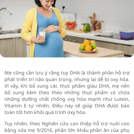
Mẹ cũng cần lưu ý rằng tuy DHA là thành phần hỗ trợ
phát triển trí não quan trọng, nhưng lại dễ bị oxy hóa.
Vì vậy, khi bổ sung các thực phẩm giàu DHA, mẹ nên
bổ sung kèm theo theo những thực phẩm có chứa
những dưỡng chất chống oxy hóa mạnh như Lutein,
Vitamin E tự nhiên. Điều này sẽ giúp DHA được bảo
toàn tốt hơn khỏi quá trình oxy hóa.
Tuy nhiên, theo Nghiên cứu can thiệp hỗ trợ nuôi con
bằng sữa mẹ 9/2016, phần lớn khẩu phần ăn của phụ