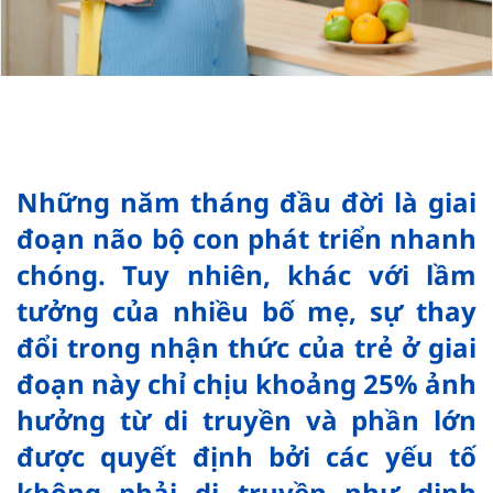
Những năm tháng đầu đời là giai
đoạn não bộ con phát triển nhanh
chóng. Tuy nhiên, khác với lầm
tưởng của nhiều bố mẹ, sự thay
đổi trong nhận thức của trẻ ở giai
đoạn này chỉ chịu khoảng 25% ảnh
hưởng từ di truyền và phần lớn
được quyết định bởi các yếu tố
không phải di truyền như dinh