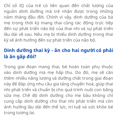
Chỉ số IQ của trẻ có liên quan đến chất lượng của
nguồn dinh dưỡng mà trẻ nhận được trong những
năm tháng đầu đời. Chính vì vậy, dinh dưỡng của bà
mẹ trong thời kỳ mang thai cũng tác động trực tiếp
đến sự phát triển não bộ của thai nhi và sự phát triển
lâu dài về sau. Nếu mẹ bị thiếu dinh dưỡng trong thai
kỳ sẽ ảnh hưởng đến sự phát triển của não bộ.
Dinh dưỡng thai kỳ - ăn cho hai người có phải
là ăn gấp đôi?
Trong giai đoạn mang thai, bé hoàn toàn phụ thuộc
vào dinh dưỡng mà mẹ hấp thu. Do đó, mẹ sẽ cần
thêm nhiều năng lượng và dưỡng chất trong giai đoạn
này để đáp ứng nhu cầu gia tăng chuyển hoá, giúp thai
nhi phát triển và chuẩn bị cho quá trình nuôi con bằng
sữa mẹ. Chế độ dinh dưỡng cho mẹ bầu không chỉ
cung cấp dinh dưỡng cho thai nhi phát triển mà còn
ảnh hưởng lâu dài đến thể lực, trí tuệ và sức khỏe bé
trong tương lai.