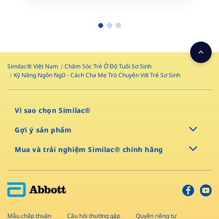
Similac® Việt Nam
Chăm Sóc Trẻ Ở Độ Tuổi Sơ Sinh
Kỹ Năng Ngôn Ngữ - Cách Cha Mẹ Trò Chuyện Với Trẻ Sơ Sinh
Vì sao chọn Similac®
Gợi ý sản phẩm
Mua và trải nghiệm Similac® chính hãng
Mẫu chấp thuận
Câu hỏi thường gặp
Quyền riêng tư