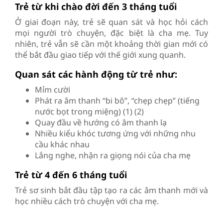
Trẻ từ khi chào đời đến 3 tháng tuổi
Ở giai đoạn này, trẻ sẽ quan sát và học hỏi cách
mọi người trò chuyện, đặc biệt là cha mẹ. Tuy
nhiên, trẻ vẫn sẽ cần một khoảng thời gian mới có
thể bắt đầu giao tiếp với thế giới xung quanh.
Quan sát các hành động từ trẻ như:
Mỉm cười
Phát ra âm thanh “bi bô”, “chẹp chẹp” (tiếng
nước bọt trong miệng) (1) (2)
Quay đầu về hướng có âm thanh lạ
Nhiều kiểu khóc tương ứng với những nhu
cầu khác nhau
Lắng nghe, nhận ra giọng nói của cha mẹ
Trẻ từ 4 đến 6 tháng tuổi
Trẻ sơ sinh bắt đầu tập tạo ra các âm thanh mới và
học nhiều cách trò chuyện với cha mẹ.