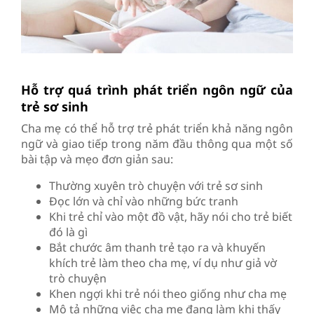
Hỗ trợ quá trình phát triển ngôn ngữ của
trẻ sơ sinh
Cha mẹ có thể hỗ trợ trẻ phát triển khả năng ngôn
ngữ và giao tiếp trong năm đầu thông qua một số
bài tập và mẹo đơn giản sau:
Thường xuyên trò chuyện với trẻ sơ sinh
Đọc lớn và chỉ vào những bức tranh
Khi trẻ chỉ vào một đồ vật, hãy nói cho trẻ biết
đó là gì
Bắt chước âm thanh trẻ tạo ra và khuyến
khích trẻ làm theo cha mẹ, ví dụ như giả vờ
trò chuyện
Khen ngợi khi trẻ nói theo giống như cha mẹ
Mô tả những việc cha mẹ đang làm khi thấy