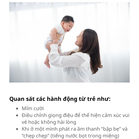
Quan sát các hành động từ trẻ như:
Mỉm cười
Điều chỉnh giọng điệu để thể hiện cảm xúc vui
vẻ hoặc không hài lòng
Khi ở một mình phát ra âm thanh “bập bẹ” và
“chẹp chẹp” (tiếng nước bọt trong miệng)