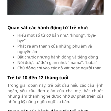
Quan sát các hành động từ trẻ như:
Hiểu một số từ cơ bản như: “không”, “bye-
bye”
Phát ra âm thanh của những phụ âm và
nguyên âm
Bắt chước những hành động và tiếng động
Nói được từ đơn gian như: “mama”, “baba”
Chủ động chỉ vào các đồ vật hoặc người thân
Trẻ từ 10 đến 12 tháng tuổi
Trong giai đoạn này, trẻ bắt đầu hiểu các câu lệnh
ngắn, yêu cầu đơn giản của cha mẹ, bắt chước
những âm thanh nghe được nhờ sự phát triển của
những kỹ năng ngôn ngữ cơ bản.