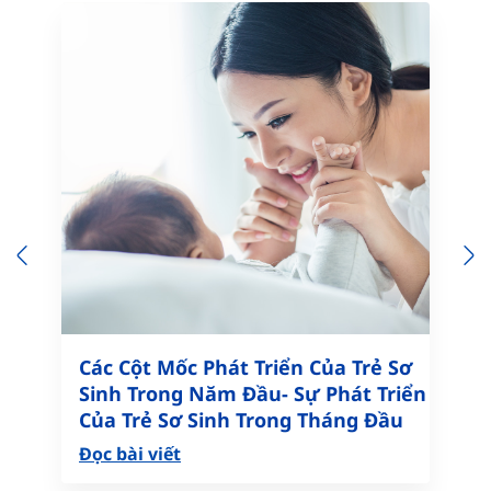
Previous
N
Các Cột Mốc Phát Triển Của Trẻ Sơ
Sinh Trong Năm Đầu- Sự Phát Triển
Của Trẻ Sơ Sinh Trong Tháng Đầu
Đọc bài viết