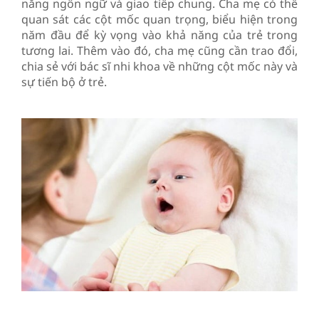
năng ngôn ngữ và giao tiếp chung. Cha mẹ có thể
quan sát các cột mốc quan trọng, biểu hiện trong
năm đầu để kỳ vọng vào khả năng của trẻ trong
tương lai. Thêm vào đó, cha mẹ cũng cần trao đổi,
chia sẻ với bác sĩ nhi khoa về những cột mốc này và
sự tiến bộ ở trẻ.